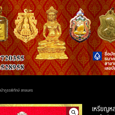
ดป่าภูธรพิทักษ์ สกลนคร
เหรียญหล