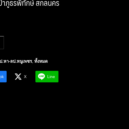
ัดป่าภูธรพิทักษ์ สกลนคร
ป.หา-ลป.หนูเพชร
,
ทั้งหมด
ok
X
Line