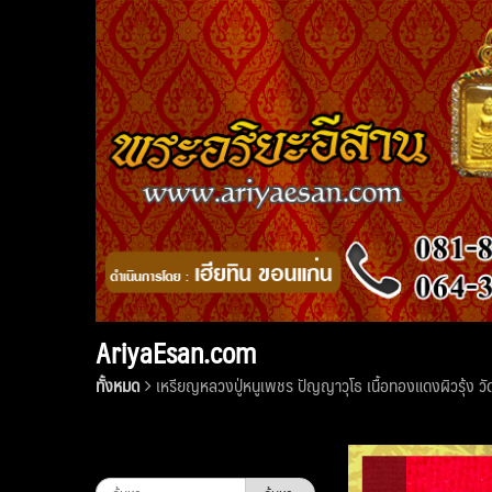
Skip
to
content
AriyaEsan.com
ทั้งหมด
เหรียญหลวงปู่หนูเพชร ปัญญาวุโธ เนื้อทองแดงผิวรุ้ง วั
ค้นหา