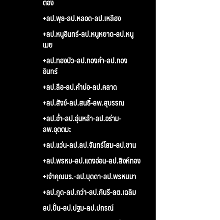
ตอง
+ลป.พุธ-ลป.หลอด-ลป.เหลือง
+ลป.หนูอินทร์-ลป.หนูหยาด-ลป.หนู
เมย
+ลป.ทองบัว-ลป.ทองคำ-ลป.ทอง
อินทร์
+ลป.ลือ-ลป.คำบ่อ-ลป.คลาด
+ลป.สังข์-ลป.สนธิ์-ลพ.สุบรรณ
+ลป.อ่ำ-ลป.อุ่นหล้า-ลป.อร่าม-
ลพ.อุตตมะ
+ลป.แว่น-ลป.ลป.จันทร์โสม-ลป.ขาน
+ลป.พรหม-ลป.แตงอ่อน-ลป.สิงห์ทอง
+เจ้าคุณนร.-ลป.บุดดา-ลป.พรหมมา
+ลป.กูด-ลป.กว่า-ลป.กินรี-ลต.เฉลิม
ลป.ปั่น-ลป.ปฐม-ลป.ปกรณ์