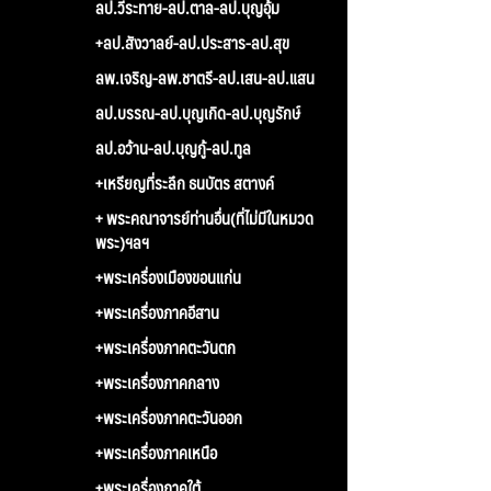
ลป.วีระทาย-ลป.ตาล-ลป.บุญอุ้ม
+ลป.สังวาลย์-ลป.ประสาร-ลป.สุข
ลพ.เจริญ-ลพ.ชาตรี-ลป.เสน-ลป.แสน
ลป.บรรณ-ลป.บุญเกิด-ลป.บุญรักษ์
ลป.อว้าน-ลป.บุญกู้-ลป.ทูล
+เหรียญที่ระลึก ธนบัตร สตางค์
+ พระคณาจารย์ท่านอื่น(ที่ไม่มีในหมวด
พระ)ฯลฯ
+พระเครื่องเมืองขอนแก่น
+พระเครื่องภาคอีสาน
+พระเครื่องภาคตะวันตก
+พระเครื่องภาคกลาง
+พระเครื่องภาคตะวันออก
+พระเครื่องภาคเหนือ
+พระเครื่องภาคใต้