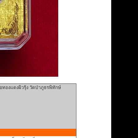
ทองแดงผิวรุ้ง วัดป่าภูธรพิทักษ์