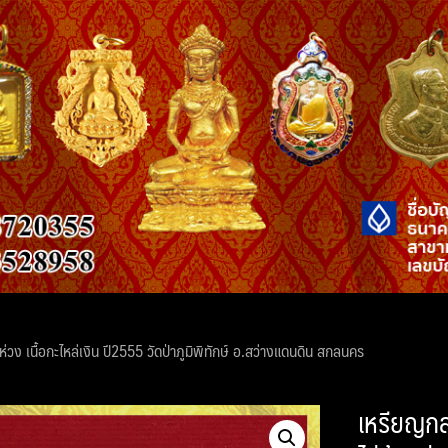
่วง เนื้อกะไหล่เงิน ปี2555 วัดป่าภูมิพิทักษ์ อ.สว่างแดนดิน สกลนคร
เหรียญกล