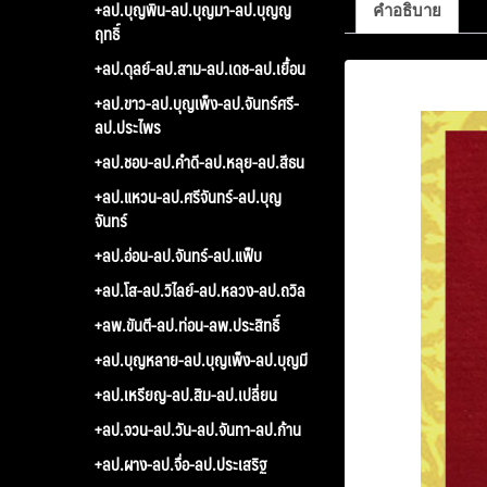
+ลป.บุญพิน-ลป.บุญมา-ลป.บุญญ
คำอธิบาย
ฤทธิ์
+ลป.ดุลย์-ลป.สาม-ลป.เดช-ลป.เยื้อน
คำอธิบาย
+ลป.ขาว-ลป.บุญเพ็ง-ลป.จันทร์ศรี-
ลป.ประไพร
+ลป.ชอบ-ลป.คำดี-ลป.หลุย-ลป.สีธน
+ลป.แหวน-ลป.ศรีจันทร์-ลป.บุญ
จันทร์
+ลป.อ่อน-ลป.จันทร์-ลป.แฟ็บ
+ลป.โส-ลป.วิไลย์-ลป.หลวง-ลป.ถวิล
+ลพ.ขันตี-ลป.ท่อน-ลพ.ประสิทธิ์
+ลป.บุญหลาย-ลป.บุญเพ็ง-ลป.บุญมี
+ลป.เหรียญ-ลป.สิม-ลป.เปลี่ยน
+ลป.จวน-ลป.วัน-ลป.จันทา-ลป.ก้าน
+ลป.ผาง-ลป.จื่อ-ลป.ประเสริฐ