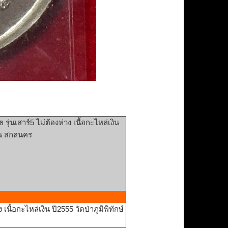
่นเสาร์5 ไม่ต้องห่วง เนื้อกะไหล่เงิน
ดิน สกลนคร
นื้อกะไหล่เงิน ปี2555 วัดป่าภูมิพิทักษ์