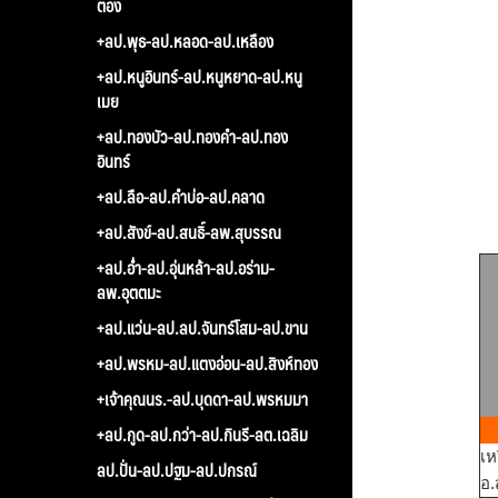
ตอง
+ลป.พุธ-ลป.หลอด-ลป.เหลือง
+ลป.หนูอินทร์-ลป.หนูหยาด-ลป.หนู
เมย
+ลป.ทองบัว-ลป.ทองคำ-ลป.ทอง
อินทร์
+ลป.ลือ-ลป.คำบ่อ-ลป.คลาด
+ลป.สังข์-ลป.สนธิ์-ลพ.สุบรรณ
+ลป.อ่ำ-ลป.อุ่นหล้า-ลป.อร่าม-
ลพ.อุตตมะ
+ลป.แว่น-ลป.ลป.จันทร์โสม-ลป.ขาน
+ลป.พรหม-ลป.แตงอ่อน-ลป.สิงห์ทอง
+เจ้าคุณนร.-ลป.บุดดา-ลป.พรหมมา
+ลป.กูด-ลป.กว่า-ลป.กินรี-ลต.เฉลิม
เห
ลป.ปั่น-ลป.ปฐม-ลป.ปกรณ์
อ.