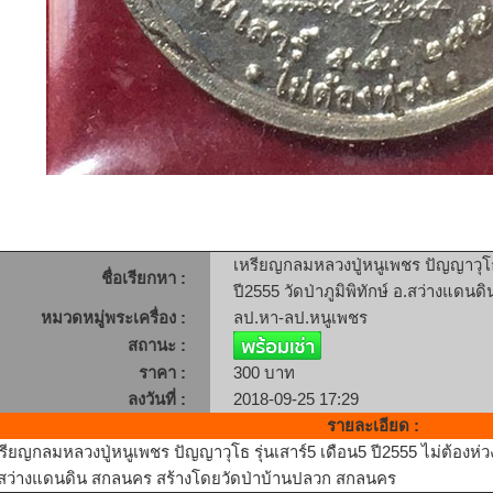
เหรียญกลมหลวงปู่หนูเพชร ปัญญาวุโธ รุ
ชื่อเรียกหา :
ปี2555 วัดป่าภูมิพิทักษ์ อ.สว่างแดน
หมวดหมู่พระเครื่อง :
ลป.หา-ลป.หนูเพชร
สถานะ :
ราคา :
300 บาท
ลงวันที่ :
2018-09-25 17:29
รายละเอียด :
รียญกลมหลวงปู่หนูเพชร ปัญญาวุโธ รุ่นเสาร์5 เดือน5 ปี2555 ไม่ต้องห่วง เ
สว่างแดนดิน สกลนคร สร้างโดยวัดป่าบ้านปลวก สกลนคร