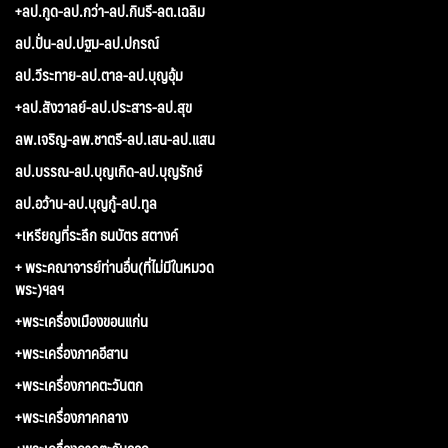
+ลป.กูด-ลป.กว่า-ลป.กินรี-ลต.เฉลิม
ลป.ปั่น-ลป.ปฐม-ลป.ปกรณ์
ลป.วีระทาย-ลป.ตาล-ลป.บุญอุ้ม
+ลป.สังวาลย์-ลป.ประสาร-ลป.สุข
ลพ.เจริญ-ลพ.ชาตรี-ลป.เสน-ลป.แสน
ลป.บรรณ-ลป.บุญเกิด-ลป.บุญรักษ์
ลป.อว้าน-ลป.บุญกู้-ลป.ทูล
+เหรียญที่ระลึก ธนบัตร สตางค์
+ พระคณาจารย์ท่านอื่น(ที่ไม่มีในหมวด
พระ)ฯลฯ
+พระเครื่องเมืองขอนแก่น
+พระเครื่องภาคอีสาน
+พระเครื่องภาคตะวันตก
+พระเครื่องภาคกลาง