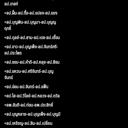
ลป.เทสก์
+ลป.ฝั้น-ลป.ตื้อ-ลป.แปลง-ลป.แยง
+ลป.บุญพิน-ลป.บุญมา-ลป.บุญญ
ฤทธิ์
+ลป.ดุลย์-ลป.สาม-ลป.เดช-ลป.เยื้อน
+ลป.ขาว-ลป.บุญเพ็ง-ลป.จันทร์ศรี-
ลป.ประไพร
+ลป.ชอบ-ลป.คำดี-ลป.หลุย-ลป.สีธน
+ลป.แหวน-ลป.ศรีจันทร์-ลป.บุญ
จันทร์
+ลป.อ่อน-ลป.จันทร์-ลป.แฟ็บ
+ลป.โส-ลป.วิไลย์-ลป.หลวง-ลป.ถวิล
+ลพ.ขันตี-ลป.ท่อน-ลพ.ประสิทธิ์
+ลป.บุญหลาย-ลป.บุญเพ็ง-ลป.บุญมี
+ลป.เหรียญ-ลป.สิม-ลป.เปลี่ยน