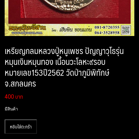
เหรียญกลมหลวงปู่หนูเพชร ปัญญาวุโธรุ่น
หมุนเงินหมุนทอง เนื้อนวะโลหะ๙รอบ
หมายเลข153ปี2562 วัดป่าภูมิพิทักษ์
จ.สกลนคร
400
มีสินค้า
จำนวน
หยิบใส่ตะกร้า
เหรียญ
กลม