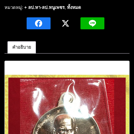
หลวง
หมวดหมู่:
+ ลป.หา-ลป.หนูเพชร
,
ทั้งหมด
ปู่
หนู
เพชร
ปัญญา
วุโธ
คำอธิบาย
รุ่น
หมุน
คำอธิบาย
เงิน
หมุน
ทอง
เนื้อ
นวะ
โลหะ๙รอบ
หมายเลข153ปี2562
วัด
ป่า
ภูมิ