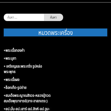
ค้นหา
สำหรับ:
หมวดพระเครื่อง
+พระเนื้อทองคำ
+พระบูชา
+ เหรียญและพระกริ่ง รูปหล่อ
พระพุทธ
+พระเนื้อผง
+ล็อกเก็ต-รูปถ่าย
+สมเด็จพระญาณสังวร-หลวงปู่ทวด
สมเด็จพุฒาจารย์(อาจ อาสภเถระ)
+ลป.มั่น-ลป.เสาร์-ลป.สิงห์-ลป.จูม-