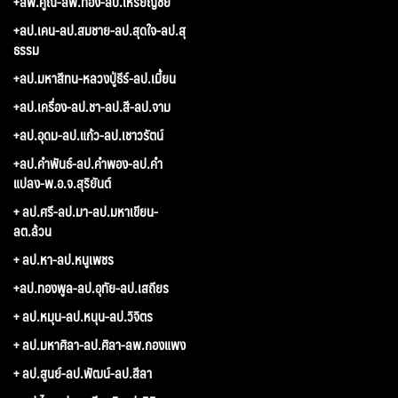
+ลพ.คูณ-ลพ.ทอง-ลป.เหรียญชัย
+ลป.เคน-ลป.สมชาย-ลป.สุดใจ-ลป.สุ
ธรรม
+ลป.มหาสีทน-หลวงปู่ธีร์-ลป.เมี้ยน
+ลป.เครื่อง-ลป.ชา-ลป.สี-ลป.จาม
+ลป.อุดม-ลป.แก้ว-ลป.เชาวรัตน์
+ลป.คำพันธ์-ลป.คำพอง-ลป.คำ
แปลง-พ.อ.จ.สุริยันต์
+ ลป.ศรี-ลป.มา-ลป.มหาเขียน-
ลต.ล้วน
+ ลป.หา-ลป.หนูเพชร
+ลป.ทองพูล-ลป.อุทัย-ลป.เสถียร
+ ลป.หมุน-ลป.หนุน-ลป.วิจิตร
+ ลป.มหาศิลา-ลป.ศิลา-ลพ.กองแพง
+ ลป.สูนย์-ลป.พัฒน์-ลป.สีลา