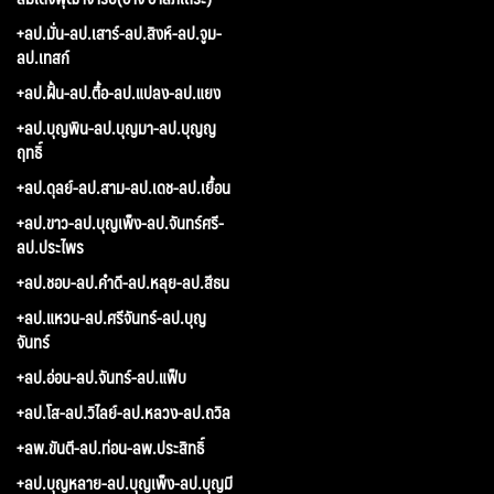
+ลป.มั่น-ลป.เสาร์-ลป.สิงห์-ลป.จูม-
ลป.เทสก์
+ลป.ฝั้น-ลป.ตื้อ-ลป.แปลง-ลป.แยง
+ลป.บุญพิน-ลป.บุญมา-ลป.บุญญ
ฤทธิ์
+ลป.ดุลย์-ลป.สาม-ลป.เดช-ลป.เยื้อน
+ลป.ขาว-ลป.บุญเพ็ง-ลป.จันทร์ศรี-
ลป.ประไพร
+ลป.ชอบ-ลป.คำดี-ลป.หลุย-ลป.สีธน
+ลป.แหวน-ลป.ศรีจันทร์-ลป.บุญ
จันทร์
+ลป.อ่อน-ลป.จันทร์-ลป.แฟ็บ
+ลป.โส-ลป.วิไลย์-ลป.หลวง-ลป.ถวิล
+ลพ.ขันตี-ลป.ท่อน-ลพ.ประสิทธิ์
+ลป.บุญหลาย-ลป.บุญเพ็ง-ลป.บุญมี