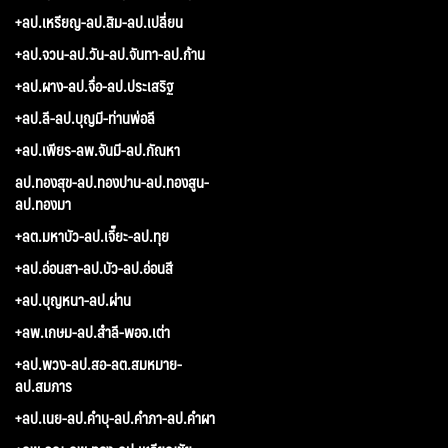
+ลป.เหรียญ-ลป.สิม-ลป.เปลี่ยน
+ลป.จวน-ลป.วัน-ลป.จันทา-ลป.ก้าน
+ลป.ผาง-ลป.จื่อ-ลป.ประเสริฐ
+ลป.ลี-ลป.บุญมี-ท่านพ่อลี
+ลป.เพียร-ลพ.จันมี-ลป.กัณหา
ลป.ทองสุข-ลป.ทองปาน-ลป.ทองสูน-
ลป.ทองมา
+ลต.มหาบัว-ลป.เจี๊ยะ-ลป.ทุย
+ลป.อ่อนสา-ลป.บัว-ลป.อ่อนสี
+ลป.บุญหนา-ลป.ผ่าน
+ลพ.เกษม-ลป.สำลี-พอจ.เต่า
+ลป.พวง-ลป.สอ-ลต.สมหมาย-
ลป.สมภาร
+ลป.เนย-ลป.คำบุ-ลป.คำภา-ลป.คำผา