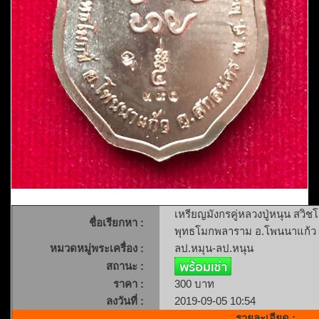
เหรียญมังกรคู่หลวงปู่หนุน สวิ
ชื่อเรียกหา :
พุทธโมกพลาราม อ.โพนนาแก้ว
หมวดหมู่พระเครื่อง :
ลป.หมุน-ลป.หนุน
สถานะ :
ราคา :
300 บาท
ลงวันที่ :
2019-09-05 10:54
รายละเอียด :