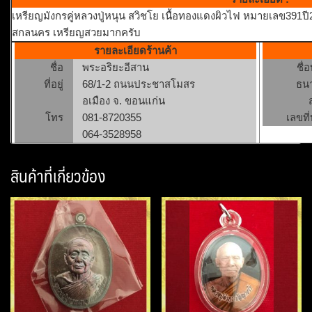
เหรียญมังกรคู่หลวงปู่หนุน สวิชโย เนื้อทองแดงผิวไฟ หมายเลข391
สกลนคร เหรียญสวยมากครับ
รายละเอียดร้านค้า
ชื่อ
พระอริยะอีสาน
ชื่
ที่อยู่
68/1-2 ถนนประชาสโมสร
ธน
อเมือง จ. ขอนแก่น
โทร
081-8720355
เลขที่
064-3528958
สินค้าที่เกี่ยวข้อง