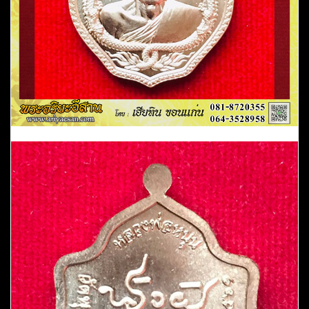
สกลนคร
ชิ้น