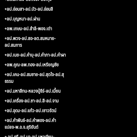
+ลป.อ่อนสา-ลป.บัว-ลป.อ่อนสี
+ลป.บุญหนา-ลป.ผ่าน
+ลพ.เกษม-ลป.สำลี-พอจ.เต่า
+ลป.พวง-ลป.สอ-ลต.สมหมาย-
ลป.สมภาร
+ลป.เนย-ลป.คำบุ-ลป.คำภา-ลป.คำผา
+ลพ.คูณ-ลพ.ทอง-ลป.เหรียญชัย
+ลป.เคน-ลป.สมชาย-ลป.สุดใจ-ลป.สุ
ธรรม
+ลป.มหาสีทน-หลวงปู่ธีร์-ลป.เมี้ยน
+ลป.เครื่อง-ลป.ชา-ลป.สี-ลป.จาม
+ลป.อุดม-ลป.แก้ว-ลป.เชาวรัตน์
+ลป.คำพันธ์-ลป.คำพอง-ลป.คำ
แปลง-พ.อ.จ.สุริยันต์
+ ลป.ศรี-ลป.มา-ลป.มหาเขียน-