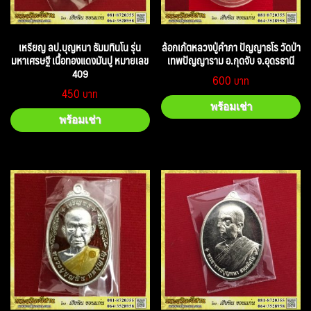
เหรียญ ลป.บุญหนา ธัมมทินโน รุ่น
ล้อกเก้ตหลวงปู่คำภา ปัญญาธโร วัดป่า
มหาเศรษฐี เนื้อทองแดงมันปู หมายเลข
เทพปัญญาราม อ.กุดจับ จ.อุดรธานี
409
600
450
พร้อมเช่า
พร้อมเช่า