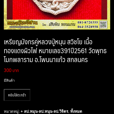
เหรียญมังกรคู่หลวงปู่หนุน สวิชโย เนื้อ
ทองแดงผิวไฟ หมายเลข391ปี2561 วัดพุทธ
โมกพลาราม อ.โพนนาแก้ว สกลนคร
300
มีสินค้า
จำนวน
หยิบใส่ตะกร้า
เหรียญ
มังกร
คู่
หมวดหมู่:
+ ลป.หมุน-ลป.หนุน-ลป.วิจิตร
,
ทั้งหมด