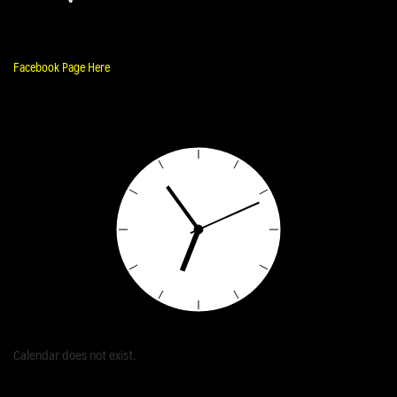
Facebook Page Here
Calendar does not exist.