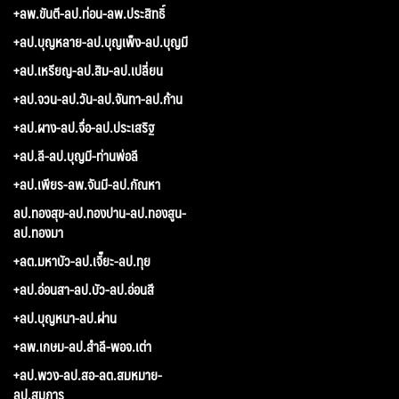
+ลพ.ขันตี-ลป.ท่อน-ลพ.ประสิทธิ์
+ลป.บุญหลาย-ลป.บุญเพ็ง-ลป.บุญมี
+ลป.เหรียญ-ลป.สิม-ลป.เปลี่ยน
+ลป.จวน-ลป.วัน-ลป.จันทา-ลป.ก้าน
+ลป.ผาง-ลป.จื่อ-ลป.ประเสริฐ
+ลป.ลี-ลป.บุญมี-ท่านพ่อลี
+ลป.เพียร-ลพ.จันมี-ลป.กัณหา
ลป.ทองสุข-ลป.ทองปาน-ลป.ทองสูน-
ลป.ทองมา
+ลต.มหาบัว-ลป.เจี๊ยะ-ลป.ทุย
+ลป.อ่อนสา-ลป.บัว-ลป.อ่อนสี
+ลป.บุญหนา-ลป.ผ่าน
+ลพ.เกษม-ลป.สำลี-พอจ.เต่า
+ลป.พวง-ลป.สอ-ลต.สมหมาย-
ลป.สมภาร