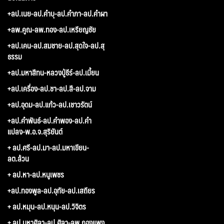
+ลป.เนย-ลป.คำบุ-ลป.คำภา-ลป.คำผา
+ลพ.คูณ-ลพ.ทอง-ลป.เหรียญชัย
+ลป.เคน-ลป.สมชาย-ลป.สุดใจ-ลป.สุ
ธรรม
+ลป.มหาสีทน-หลวงปู่ธีร์-ลป.เมี้ยน
+ลป.เครื่อง-ลป.ชา-ลป.สี-ลป.จาม
+ลป.อุดม-ลป.แก้ว-ลป.เชาวรัตน์
+ลป.คำพันธ์-ลป.คำพอง-ลป.คำ
แปลง-พ.อ.จ.สุริยันต์
+ ลป.ศรี-ลป.มา-ลป.มหาเขียน-
ลต.ล้วน
+ ลป.หา-ลป.หนูเพชร
+ลป.ทองพูล-ลป.อุทัย-ลป.เสถียร
+ ลป.หมุน-ลป.หนุน-ลป.วิจิตร
+ ลป.มหาศิลา-ลป.ศิลา-ลพ.กองแพง