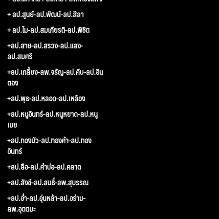
+ ลป.สูนย์-ลป.พัฒน์-ลป.สีลา
+ ลป.ไม-ลป.สมเกียรติ-ลป.พิชิต
+ลป.สาย-ลป.สรวง-ลป.แสง-
ลป.สมศรี
+ลป.เกลี้ยง-ลพ.จรัญ-ลป.คีบ-ลป.อิน
ตอง
+ลป.พุธ-ลป.หลอด-ลป.เหลือง
+ลป.หนูอินทร์-ลป.หนูหยาด-ลป.หนู
เมย
+ลป.ทองบัว-ลป.ทองคำ-ลป.ทอง
อินทร์
+ลป.ลือ-ลป.คำบ่อ-ลป.คลาด
+ลป.สังข์-ลป.สนธิ์-ลพ.สุบรรณ
+ลป.อ่ำ-ลป.อุ่นหล้า-ลป.อร่าม-
ลพ.อุตตมะ