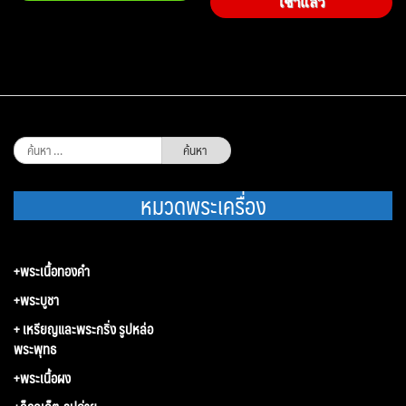
เช่าแล้ว
ค้นหา
สำหรับ:
หมวดพระเครื่อง
+พระเนื้อทองคำ
+พระบูชา
+ เหรียญและพระกริ่ง รูปหล่อ
พระพุทธ
+พระเนื้อผง