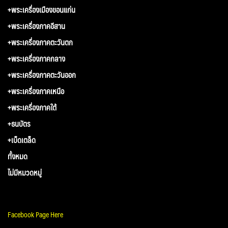
+พระเครื่องเมืองขอนแก่น
+พระเครื่องภาคอีสาน
+พระเครื่องภาคตะวันตก
+พระเครื่องภาคกลาง
+พระเครื่องภาคตะวันออก
+พระเครื่องภาคเหนือ
+พระเครื่องภาคใต้
+ธนบัตร
+เบ็ดเตล็ด
ทั้งหมด
ไม่มีหมวดหมู่
Facebook Page Here