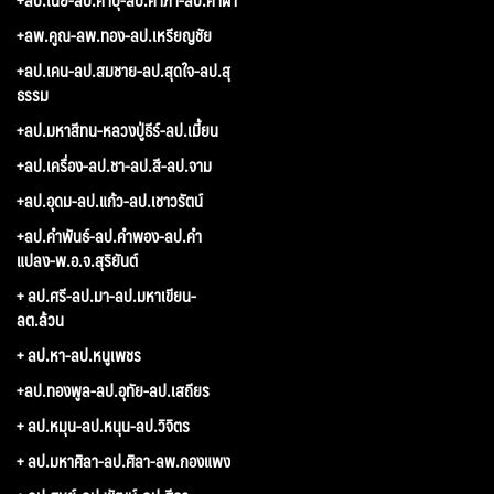
+ลพ.คูณ-ลพ.ทอง-ลป.เหรียญชัย
+ลป.เคน-ลป.สมชาย-ลป.สุดใจ-ลป.สุ
ธรรม
+ลป.มหาสีทน-หลวงปู่ธีร์-ลป.เมี้ยน
+ลป.เครื่อง-ลป.ชา-ลป.สี-ลป.จาม
+ลป.อุดม-ลป.แก้ว-ลป.เชาวรัตน์
+ลป.คำพันธ์-ลป.คำพอง-ลป.คำ
แปลง-พ.อ.จ.สุริยันต์
+ ลป.ศรี-ลป.มา-ลป.มหาเขียน-
ลต.ล้วน
+ ลป.หา-ลป.หนูเพชร
+ลป.ทองพูล-ลป.อุทัย-ลป.เสถียร
+ ลป.หมุน-ลป.หนุน-ลป.วิจิตร
+ ลป.มหาศิลา-ลป.ศิลา-ลพ.กองแพง