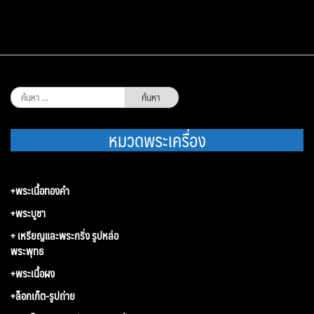
ค้นหา
สำหรับ:
หมวดพระเครื่อง
+พระเนื้อทองคำ
+พระบูชา
+ เหรียญและพระกริ่ง รูปหล่อ
พระพุทธ
+พระเนื้อผง
+ล็อกเก็ต-รูปถ่าย