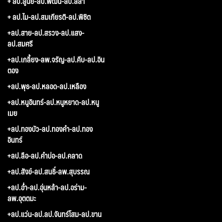
+ ลป.สูนย์-ลป.พัฒน์-ลป.สีลา
+ ลป.ไม-ลป.สมเกียรติ-ลป.พิชิต
+ลป.สาย-ลป.สรวง-ลป.แสง-
ลป.สมศรี
+ลป.เกลี้ยง-ลพ.จรัญ-ลป.คีบ-ลป.อิน
ตอง
+ลป.พุธ-ลป.หลอด-ลป.เหลือง
+ลป.หนูอินทร์-ลป.หนูหยาด-ลป.หนู
เมย
+ลป.ทองบัว-ลป.ทองคำ-ลป.ทอง
อินทร์
+ลป.ลือ-ลป.คำบ่อ-ลป.คลาด
+ลป.สังข์-ลป.สนธิ์-ลพ.สุบรรณ
+ลป.อ่ำ-ลป.อุ่นหล้า-ลป.อร่าม-
ลพ.อุตตมะ
+ลป.แว่น-ลป.ลป.จันทร์โสม-ลป.ขาน