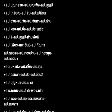
+ลป.บุญหลาย-ลป.บุญเพ็ง-ลป.บุญมี
+ลป.เหรียญ-ลป.สิม-ลป.เปลี่ยน
+ลป.จวน-ลป.วัน-ลป.จันทา-ลป.ก้าน
+ลป.ผาง-ลป.จื่อ-ลป.ประเสริฐ
+ลป.ลี-ลป.บุญมี-ท่านพ่อลี
+ลป.เพียร-ลพ.จันมี-ลป.กัณหา
ลป.ทองสุข-ลป.ทองปาน-ลป.ทองสูน-
ลป.ทองมา
+ลต.มหาบัว-ลป.เจี๊ยะ-ลป.ทุย
+ลป.อ่อนสา-ลป.บัว-ลป.อ่อนสี
+ลป.บุญหนา-ลป.ผ่าน
+ลพ.เกษม-ลป.สำลี-พอจ.เต่า
+ลป.พวง-ลป.สอ-ลต.สมหมาย-
ลป.สมภาร
+ลป.เนย-ลป.คำบุ-ลป.คำภา-ลป.คำผา