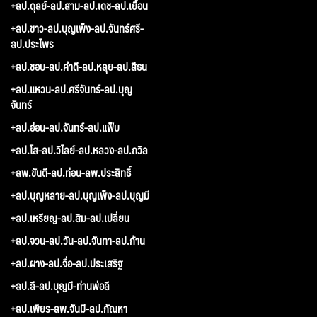
+ลป.ดุลย์-ลป.สาม-ลป.เดช-ลป.เยื้อน
+ลป.ขาว-ลป.บุญเพ็ง-ลป.จันทร์ศรี-
ลป.ประไพร
+ลป.ชอบ-ลป.คำดี-ลป.หลุย-ลป.สีธน
+ลป.แหวน-ลป.ศรีจันทร์-ลป.บุญ
จันทร์
+ลป.อ่อน-ลป.จันทร์-ลป.แฟ็บ
+ลป.โส-ลป.วิไลย์-ลป.หลวง-ลป.ถวิล
+ลพ.ขันตี-ลป.ท่อน-ลพ.ประสิทธิ์
+ลป.บุญหลาย-ลป.บุญเพ็ง-ลป.บุญมี
+ลป.เหรียญ-ลป.สิม-ลป.เปลี่ยน
+ลป.จวน-ลป.วัน-ลป.จันทา-ลป.ก้าน
+ลป.ผาง-ลป.จื่อ-ลป.ประเสริฐ
+ลป.ลี-ลป.บุญมี-ท่านพ่อลี
+ลป.เพียร-ลพ.จันมี-ลป.กัณหา