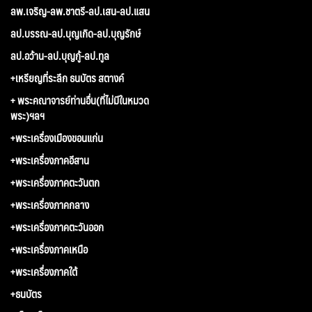
ลพ.เจริญ-ลพ.ชาตรี-ลป.เสน-ลป.แสน
ลป.บรรณ-ลป.บุญเกิด-ลป.บุญรักษ์
ลป.อว้าน-ลป.บุญกู้-ลป.ทูล
+เหรียญที่ระลึก ธนบัตร สตางค์
+ พระคณาจารย์ท่านอื่น(ที่ไม่มีในหมวด
พระ)ฯลฯ
+พระเครื่องเมืองขอนแก่น
+พระเครื่องภาคอีสาน
+พระเครื่องภาคตะวันตก
+พระเครื่องภาคกลาง
+พระเครื่องภาคตะวันออก
+พระเครื่องภาคเหนือ
+พระเครื่องภาคใต้
+ธนบัตร