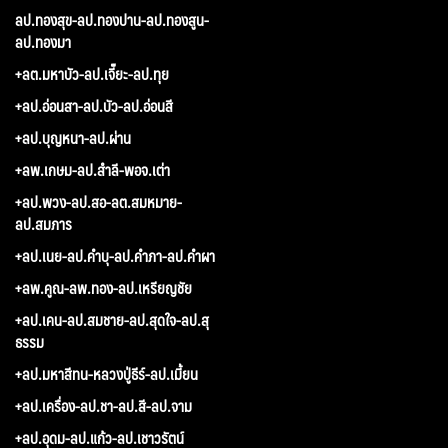
ลป.ทองสุข-ลป.ทองปาน-ลป.ทองสูน-
ลป.ทองมา
+ลต.มหาบัว-ลป.เจี๊ยะ-ลป.ทุย
+ลป.อ่อนสา-ลป.บัว-ลป.อ่อนสี
+ลป.บุญหนา-ลป.ผ่าน
+ลพ.เกษม-ลป.สำลี-พอจ.เต่า
+ลป.พวง-ลป.สอ-ลต.สมหมาย-
ลป.สมภาร
+ลป.เนย-ลป.คำบุ-ลป.คำภา-ลป.คำผา
+ลพ.คูณ-ลพ.ทอง-ลป.เหรียญชัย
+ลป.เคน-ลป.สมชาย-ลป.สุดใจ-ลป.สุ
ธรรม
+ลป.มหาสีทน-หลวงปู่ธีร์-ลป.เมี้ยน
+ลป.เครื่อง-ลป.ชา-ลป.สี-ลป.จาม
+ลป.อุดม-ลป.แก้ว-ลป.เชาวรัตน์