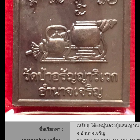
เหรียญโต้ะหมู่หลวงปู่แสง ญาณว
ชื่อเรียกหา :
จ.อำนาจเจริญ