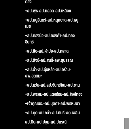
ตอง
+ลป.พุธ-ลป.หลอด-ลป.เหลือง
+ลป.หนูอินทร์-ลป.หนูหยาด-ลป.หนู
เมย
+ลป.ทองบัว-ลป.ทองคำ-ลป.ทอง
อินทร์
+ลป.ลือ-ลป.คำบ่อ-ลป.คลาด
+ลป.สังข์-ลป.สนธิ์-ลพ.สุบรรณ
+ลป.อ่ำ-ลป.อุ่นหล้า-ลป.อร่าม-
ลพ.อุตตมะ
+ลป.แว่น-ลป.ลป.จันทร์โสม-ลป.ขาน
+ลป.พรหม-ลป.แตงอ่อน-ลป.สิงห์ทอง
+เจ้าคุณนร.-ลป.บุดดา-ลป.พรหมมา
+ลป.กูด-ลป.กว่า-ลป.กินรี-ลต.เฉลิม
ลป.ปั่น-ลป.ปฐม-ลป.ปกรณ์