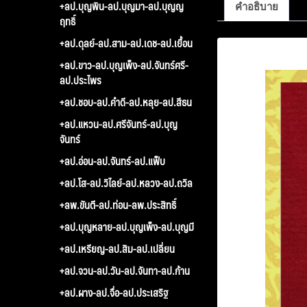
+ลป.บุญพิน-ลป.บุญมา-ลป.บุญญ
คำอธิบาย
ฤทธิ์
+ลป.ดุลย์-ลป.สาม-ลป.เดช-ลป.เยื้อน
คำอธิบาย
+ลป.ขาว-ลป.บุญเพ็ง-ลป.จันทร์ศรี-
ลป.ประไพร
+ลป.ชอบ-ลป.คำดี-ลป.หลุย-ลป.สีธน
+ลป.แหวน-ลป.ศรีจันทร์-ลป.บุญ
จันทร์
+ลป.อ่อน-ลป.จันทร์-ลป.แฟ็บ
+ลป.โส-ลป.วิไลย์-ลป.หลวง-ลป.ถวิล
+ลพ.ขันตี-ลป.ท่อน-ลพ.ประสิทธิ์
+ลป.บุญหลาย-ลป.บุญเพ็ง-ลป.บุญมี
+ลป.เหรียญ-ลป.สิม-ลป.เปลี่ยน
+ลป.จวน-ลป.วัน-ลป.จันทา-ลป.ก้าน
+ลป.ผาง-ลป.จื่อ-ลป.ประเสริฐ