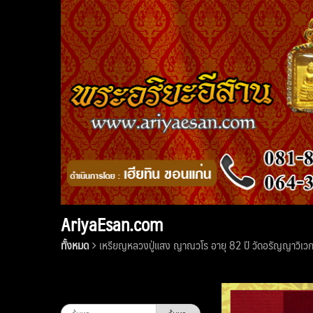
Skip
to
content
AriyaEsan.com
ทั้งหมด
เหรียญหลวงปู่แสง ญาณวโร อายุ 82 ปี วัดอรัญญาวิเวก 
ค้นหา