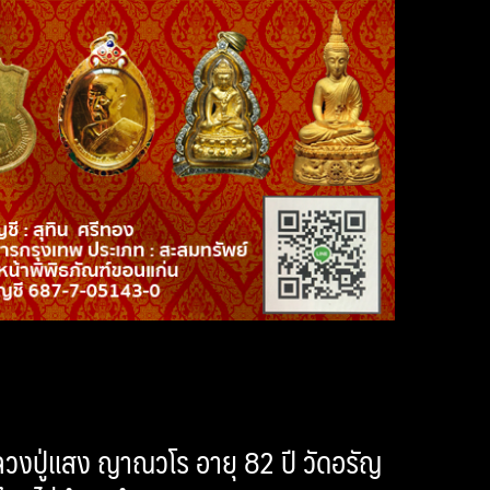
วงปู่แสง ญาณวโร อายุ 82 ปี วัดอรัญ