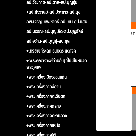
ลป.วีระทาย-ลป.ตาล-ลป.บุญอุ้ม
+ลป.สังวาลย์-ลป.ประสาร-ลป.สุข
ลพ.เจริญ-ลพ.ชาตรี-ลป.เสน-ลป.แสน
ลป.บรรณ-ลป.บุญเกิด-ลป.บุญรักษ์
เห
ลป.อว้าน-ลป.บุญกู้-ลป.ทูล
+เหรียญที่ระลึก ธนบัตร สตางค์
+ พระคณาจารย์ท่านอื่น(ที่ไม่มีในหมวด
พระ)ฯลฯ
+พระเครื่องเมืองขอนแก่น
+พระเครื่องภาคอีสาน
+พระเครื่องภาคตะวันตก
+พระเครื่องภาคกลาง
+พระเครื่องภาคตะวันออก
+พระเครื่องภาคเหนือ
+พระเครื่องภาคใต้