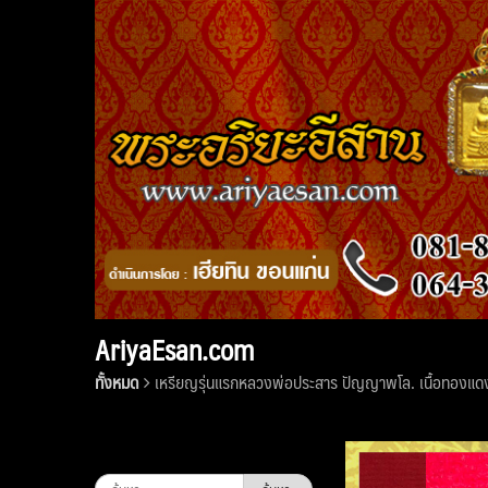
Skip
to
content
AriyaEsan.com
ทั้งหมด
เหรียญรุ่นแรกหลวงพ่อประสาร ปัญญาพโล. เนื้อทองแด
ค้นหา