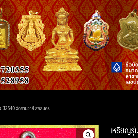
ง ปี2540 วัดคามวาสี สกลนคร
เหรียญรุ