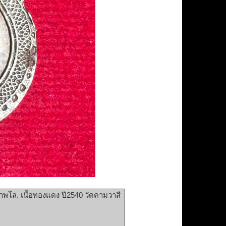
พโล. เนื้อทองแดง ปี2540 วัดคามวาสี