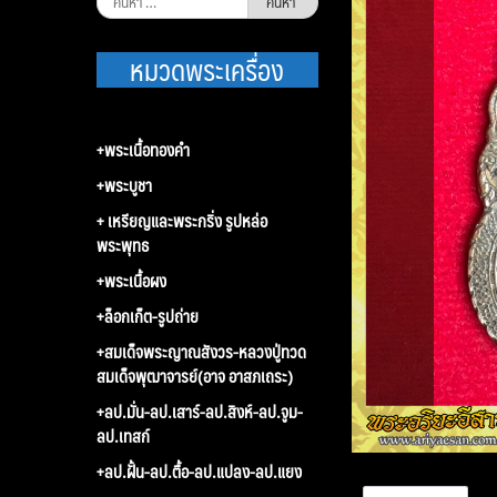
สำหรับ:
หมวดพระเครื่อง
+พระเนื้อทองคำ
+พระบูชา
+ เหรียญและพระกริ่ง รูปหล่อ
พระพุทธ
+พระเนื้อผง
+ล็อกเก็ต-รูปถ่าย
+สมเด็จพระญาณสังวร-หลวงปู่ทวด
สมเด็จพุฒาจารย์(อาจ อาสภเถระ)
+ลป.มั่น-ลป.เสาร์-ลป.สิงห์-ลป.จูม-
ลป.เทสก์
+ลป.ฝั้น-ลป.ตื้อ-ลป.แปลง-ลป.แยง