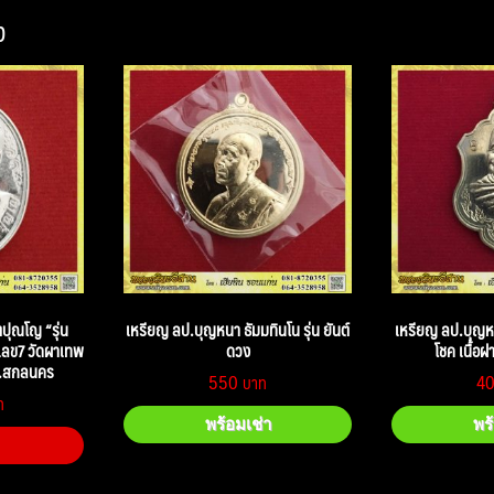
ง
ปุณโญ “รุ่น
เหรียญ ลป.บุญหนา ธัมมทินโน รุ่น ยันต์
เหรียญ ลป.บุญหน
ยเลข7 วัดผาเทพ
ดวง
โชค เนื้อ
 จ.สกลนคร
550
4
พร้อมเช่า
พร