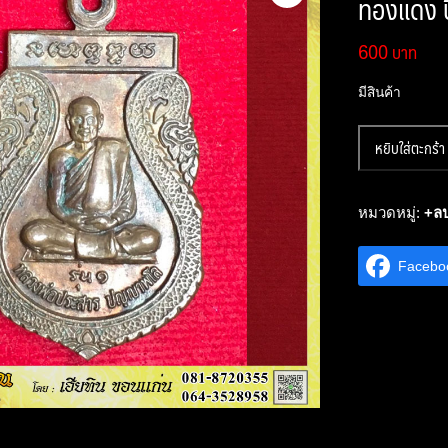
ทองแดง ป
600
มีสินค้า
จำนวน
หยิบใส่ตะกร้า
เหรียญ
รุ่น
แรก
หมวดหมู่:
+ลป
หลวง
พ่อ
Facebo
ประสาร
ปัญญา
พโล.
เนื้อ
ทองแดง
ปี2540
วัด
คามวาสี