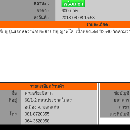
สถานะ :
ราคา :
600 บาท
ลงวันที่ :
2018-09-08 15:53
รายละเอียด :
รียญรุ่นแรกหลวงพ่อประสาร ปัญญาพโล. เนื้อทองแดง ปี2540 วัดคาม
รายละเอียดร้านค้า
ชื่อ
พระอริยะอีสาน
ชื่อบัญชี
ที่อยู่
68/1-2 ถนนประชาสโมสร
ธนาคาร
อเมือง จ. ขอนแก่น
สาขา
โทร
081-8720355
เลขที่บัญชี
064-3528958