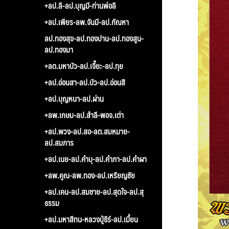
+ลป.ลี-ลป.บุญมี-ท่านพ่อลี
+ลป.เพียร-ลพ.จันมี-ลป.กัณหา
ลป.ทองสุข-ลป.ทองปาน-ลป.ทองสูน-
ลป.ทองมา
+ลต.มหาบัว-ลป.เจี๊ยะ-ลป.ทุย
+ลป.อ่อนสา-ลป.บัว-ลป.อ่อนสี
+ลป.บุญหนา-ลป.ผ่าน
+ลพ.เกษม-ลป.สำลี-พอจ.เต่า
+ลป.พวง-ลป.สอ-ลต.สมหมาย-
ลป.สมภาร
+ลป.เนย-ลป.คำบุ-ลป.คำภา-ลป.คำผา
+ลพ.คูณ-ลพ.ทอง-ลป.เหรียญชัย
+ลป.เคน-ลป.สมชาย-ลป.สุดใจ-ลป.สุ
ธรรม
+ลป.มหาสีทน-หลวงปู่ธีร์-ลป.เมี้ยน