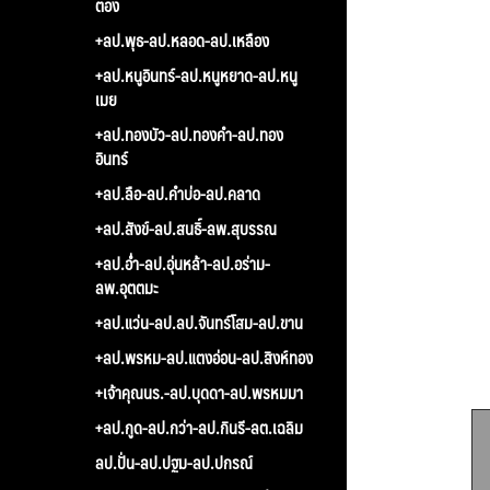
ตอง
+ลป.พุธ-ลป.หลอด-ลป.เหลือง
+ลป.หนูอินทร์-ลป.หนูหยาด-ลป.หนู
เมย
+ลป.ทองบัว-ลป.ทองคำ-ลป.ทอง
อินทร์
+ลป.ลือ-ลป.คำบ่อ-ลป.คลาด
+ลป.สังข์-ลป.สนธิ์-ลพ.สุบรรณ
+ลป.อ่ำ-ลป.อุ่นหล้า-ลป.อร่าม-
ลพ.อุตตมะ
+ลป.แว่น-ลป.ลป.จันทร์โสม-ลป.ขาน
+ลป.พรหม-ลป.แตงอ่อน-ลป.สิงห์ทอง
+เจ้าคุณนร.-ลป.บุดดา-ลป.พรหมมา
+ลป.กูด-ลป.กว่า-ลป.กินรี-ลต.เฉลิม
ลป.ปั่น-ลป.ปฐม-ลป.ปกรณ์