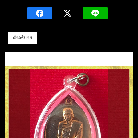
ประสาร
สุม
โน
รุ่น
สุมน
คำอธิบาย
ดำริ
ครบ
คำอธิบาย
รอบ80ปี
เมตตา
ค้ำจุน
โลก
วัด
ป่า
หน
อง
ใคร้
อ.เมือง
จ.ยโสธร
ชิ้น