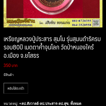
เหรียญหลวงปู่ประสาร สุมโน รุ่นสุมนดำริครบ
รอบ80ปี เมตตาค้ำจุนโลก วัดป่าหนองใคร้
อ.เมือง จ.ยโสธร
350
มีสินค้า
จำนวน
หยิบใส่ตะกร้า
เหรียญ
หลวง
ปู่
หมวดหมู่:
+ลป.สังวาลย์-ลป.ประสาร-ลป.สุข
,
ทั้งหมด