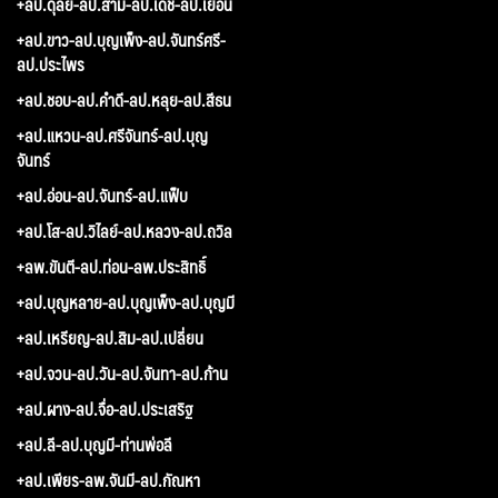
+ลป.ดุลย์-ลป.สาม-ลป.เดช-ลป.เยื้อน
+ลป.ขาว-ลป.บุญเพ็ง-ลป.จันทร์ศรี-
ลป.ประไพร
+ลป.ชอบ-ลป.คำดี-ลป.หลุย-ลป.สีธน
+ลป.แหวน-ลป.ศรีจันทร์-ลป.บุญ
จันทร์
+ลป.อ่อน-ลป.จันทร์-ลป.แฟ็บ
+ลป.โส-ลป.วิไลย์-ลป.หลวง-ลป.ถวิล
+ลพ.ขันตี-ลป.ท่อน-ลพ.ประสิทธิ์
+ลป.บุญหลาย-ลป.บุญเพ็ง-ลป.บุญมี
+ลป.เหรียญ-ลป.สิม-ลป.เปลี่ยน
+ลป.จวน-ลป.วัน-ลป.จันทา-ลป.ก้าน
+ลป.ผาง-ลป.จื่อ-ลป.ประเสริฐ
+ลป.ลี-ลป.บุญมี-ท่านพ่อลี
+ลป.เพียร-ลพ.จันมี-ลป.กัณหา