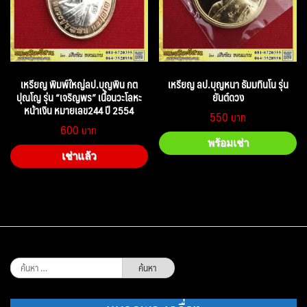
เหรียญ พิมพ์ใหญ่ลป.บุญพิน กต
เหรียญ ลป.บุญหนา ธัมมทินโน รุ่น
ปุณโญ รุ่น “เจริญพร” เนื้อนวะโลหะ
ยันต์ดวง
หน้าเงิน หมายเลข244 ปี 2554
550
600
พร้อมเช่า
เช่าแล้ว
ค้นหา
สำหรับ: