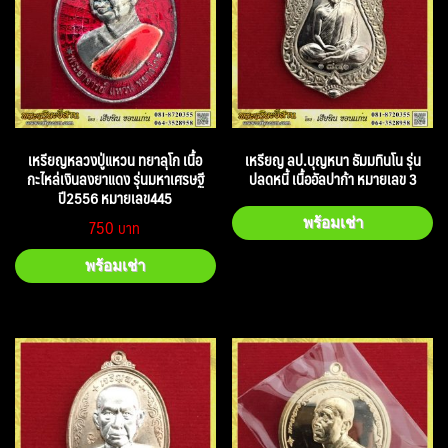
เหรียญหลวงปู่แหวน ทยาลุโก เนื้อ
เหรียญ ลป.บุญหนา ธัมมทินโน รุ่น
กะไหล่เงินลงยาแดง รุ่นมหาเศรษฐี
ปลดหนี้ เนื้ออัลปาก้า หมายเลข 3
ปี2556 หมายเลข445
750
พร้อมเช่า
พร้อมเช่า