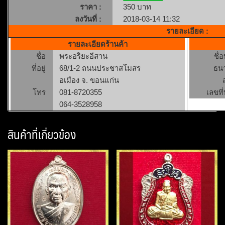
ราคา :
350 บาท
ลงวันที่ :
2018-03-14 11:32
รายละเอียด :
รายละเอียดร้านค้า
ชื่อ
พระอริยะอีสาน
ชื่
ที่อยู่
68/1-2 ถนนประชาสโมสร
ธน
อเมือง จ. ขอนแก่น
โทร
081-8720355
เลขที่
064-3528958
สินค้าที่เกี่ยวข้อง