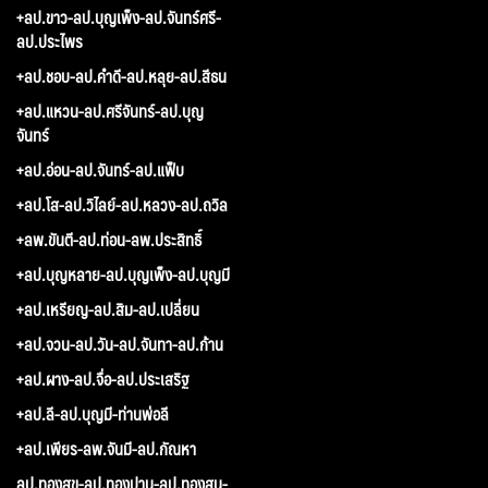
+ลป.ขาว-ลป.บุญเพ็ง-ลป.จันทร์ศรี-
ลป.ประไพร
+ลป.ชอบ-ลป.คำดี-ลป.หลุย-ลป.สีธน
+ลป.แหวน-ลป.ศรีจันทร์-ลป.บุญ
จันทร์
+ลป.อ่อน-ลป.จันทร์-ลป.แฟ็บ
+ลป.โส-ลป.วิไลย์-ลป.หลวง-ลป.ถวิล
+ลพ.ขันตี-ลป.ท่อน-ลพ.ประสิทธิ์
+ลป.บุญหลาย-ลป.บุญเพ็ง-ลป.บุญมี
+ลป.เหรียญ-ลป.สิม-ลป.เปลี่ยน
+ลป.จวน-ลป.วัน-ลป.จันทา-ลป.ก้าน
+ลป.ผาง-ลป.จื่อ-ลป.ประเสริฐ
+ลป.ลี-ลป.บุญมี-ท่านพ่อลี
+ลป.เพียร-ลพ.จันมี-ลป.กัณหา
ลป.ทองสุข-ลป.ทองปาน-ลป.ทองสูน-