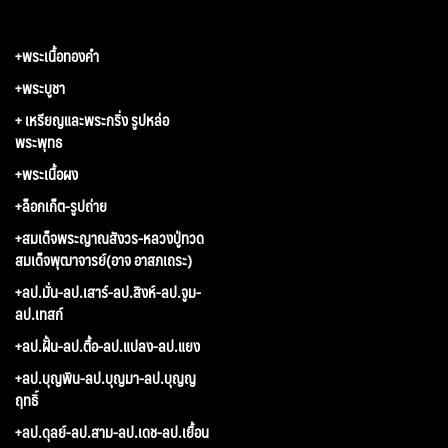
+พระเนื้อทองคำ
+พระบูชา
+ เหรียญและพระกริ่ง รูปหล่อ
พระพุทธ
+พระเนื้อผง
+ล็อกเก็ต-รูปถ่าย
+สมเด็จพระญาณสังวร-หลวงปู่ทวด
สมเด็จพุฒาจารย์(อาจ อาสภเถระ)
+ลป.มั่น-ลป.เสาร์-ลป.สิงห์-ลป.จูม-
ลป.เทสก์
+ลป.ฝั้น-ลป.ตื้อ-ลป.แปลง-ลป.แยง
+ลป.บุญพิน-ลป.บุญมา-ลป.บุญญ
ฤทธิ์
+ลป.ดุลย์-ลป.สาม-ลป.เดช-ลป.เยื้อน