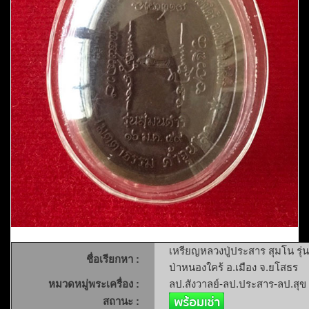
เหรียญหลวงปู่ประสาร สุมโน รุ
ชื่อเรียกหา :
ป่าหนองใคร้ อ.เมือง จ.ยโสธร
หมวดหมู่พระเครื่อง :
ลป.สังวาลย์-ลป.ประสาร-ลป.สุข
สถานะ :