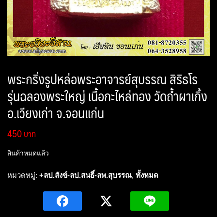
พระกริ่งรูปหล่อพระอาจารย์สุบรรณ สิริธโร
รุ่นฉลองพระใหญ่ เนื้อกะไหล่ทอง วัดถ้ำผาเกิ้ง
อ.เวียงเก่า จ.จอนแก่น
450
สินค้าหมดแล้ว
หมวดหมู่:
+ลป.สังข์-ลป.สนธิ์-ลพ.สุบรรณ
,
ทั้งหมด