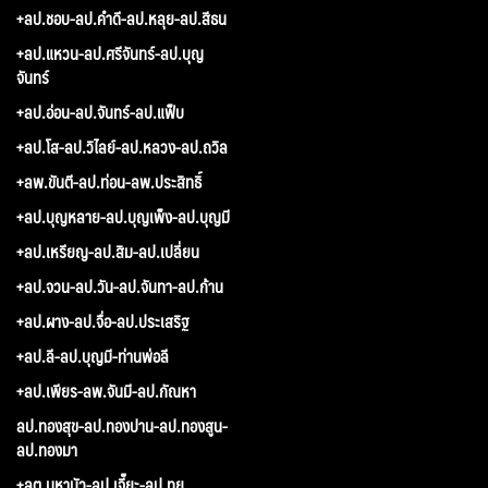
+ลป.ชอบ-ลป.คำดี-ลป.หลุย-ลป.สีธน
+ลป.แหวน-ลป.ศรีจันทร์-ลป.บุญ
จันทร์
+ลป.อ่อน-ลป.จันทร์-ลป.แฟ็บ
+ลป.โส-ลป.วิไลย์-ลป.หลวง-ลป.ถวิล
+ลพ.ขันตี-ลป.ท่อน-ลพ.ประสิทธิ์
+ลป.บุญหลาย-ลป.บุญเพ็ง-ลป.บุญมี
+ลป.เหรียญ-ลป.สิม-ลป.เปลี่ยน
+ลป.จวน-ลป.วัน-ลป.จันทา-ลป.ก้าน
+ลป.ผาง-ลป.จื่อ-ลป.ประเสริฐ
+ลป.ลี-ลป.บุญมี-ท่านพ่อลี
+ลป.เพียร-ลพ.จันมี-ลป.กัณหา
ลป.ทองสุข-ลป.ทองปาน-ลป.ทองสูน-
ลป.ทองมา
+ลต.มหาบัว-ลป.เจี๊ยะ-ลป.ทุย