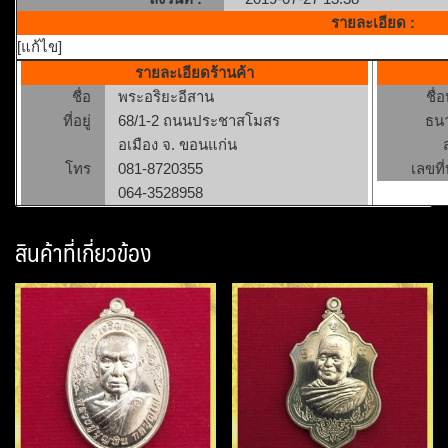
รายละเอียด :
[แก้ไข]
รายละเอียดร้านค้า
ชื่อ
พระอริยะอีสาน
ชื่
ที่อยู่
68/1-2 ถนนประชาสโมสร
ธน
อเมือง จ. ขอนแก่น
โทร
081-8720355
เลขที่
064-3528958
สินค้าที่เกี่ยวข้อง