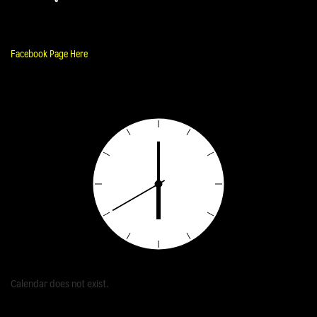
Facebook Page Here
Calendar does not exist.