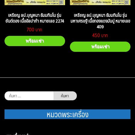
เหรียญ ลป.บุญหนา ธัมมทินโน รุ่น
เหรียญ ลป.บุญหนา ธัมมทินโน รุ่น
ยันต์ดอง เนื้ออัลปาก้า หมายเลข 2274
มหาเศรษฐี เนื้อทองแดงมันปู หมายเลข
409
700
450
พร้อมเช่า
พร้อมเช่า
ค้นหา
สำหรับ:
หมวดพระเครื่อง