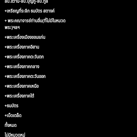
ลป.อว้าน-ลป.บุญกู้-ลป.ทูล
+เหรียญที่ระลึก ธนบัตร สตางค์
+ พระคณาจารย์ท่านอื่น(ที่ไม่มีในหมวด
พระ)ฯลฯ
+พระเครื่องเมืองขอนแก่น
+พระเครื่องภาคอีสาน
+พระเครื่องภาคตะวันตก
+พระเครื่องภาคกลาง
+พระเครื่องภาคตะวันออก
+พระเครื่องภาคเหนือ
+พระเครื่องภาคใต้
+ธนบัตร
+เบ็ดเตล็ด
ทั้งหมด
ไม่มีหมวดหมู่