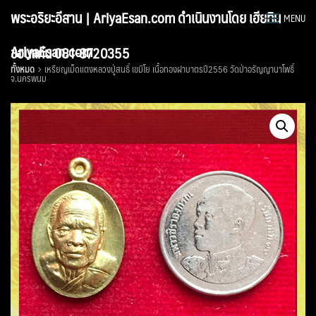
Skip
พระอริยะอีสาน | AriyaEsan.com ดำเนินงานโดย เฮียทิน
MENU
to
content
AriyaEsan.com
ขอนแก่น 081-8720355
ทั้งหมด
เหรียญเม็ดแตงหลวงปู่สนธิ์ เขมิโย เนื้อทองฝาบาตรปี2556 วัดป่าอรัญญานาโพธิ์
จ.นครพนม