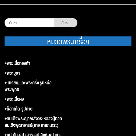
ค้นหา
สำหรับ:
หมวดพระเครื่อง
+พระเนื้อทองคำ
+พระบูชา
+ เหรียญและพระกริ่ง รูปหล่อ
พระพุทธ
+พระเนื้อผง
+ล็อกเก็ต-รูปถ่าย
+สมเด็จพระญาณสังวร-หลวงปู่ทวด
สมเด็จพุฒาจารย์(อาจ อาสภเถระ)
+ลป.มั่น-ลป.เสาร์-ลป.สิงห์-ลป.จูม-