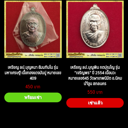
เหรียญ ลป.บุญหนา ธัมมทินโน รุ่น
เหรียญ ลป.บุญพิน กตปุณโญ รุ่น
มหาเศรษฐี เนื้อทองแดงมันปู หมายเลข
“เจริญพร” ปี 2554 เนื้อนวะ
409
หมายเลข645 วัดผาเทพนิมิต อ.นิคม
นำ้อูน สกลนคร
450
550
พร้อมเช่า
เช่าแล้ว