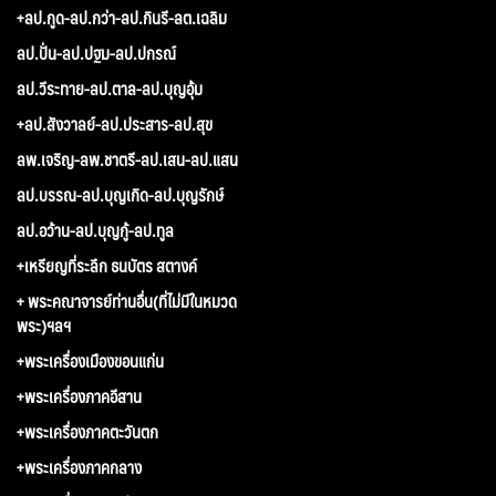
+ลป.กูด-ลป.กว่า-ลป.กินรี-ลต.เฉลิม
ลป.ปั่น-ลป.ปฐม-ลป.ปกรณ์
ลป.วีระทาย-ลป.ตาล-ลป.บุญอุ้ม
+ลป.สังวาลย์-ลป.ประสาร-ลป.สุข
ลพ.เจริญ-ลพ.ชาตรี-ลป.เสน-ลป.แสน
ลป.บรรณ-ลป.บุญเกิด-ลป.บุญรักษ์
ลป.อว้าน-ลป.บุญกู้-ลป.ทูล
+เหรียญที่ระลึก ธนบัตร สตางค์
+ พระคณาจารย์ท่านอื่น(ที่ไม่มีในหมวด
พระ)ฯลฯ
+พระเครื่องเมืองขอนแก่น
+พระเครื่องภาคอีสาน
+พระเครื่องภาคตะวันตก
+พระเครื่องภาคกลาง