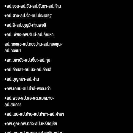
+ลป.จวน-ลป.วัน-ลป.จันทา-ลป.ก้าน
+ลป.ผาง-ลป.จื่อ-ลป.ประเสริฐ
+ลป.ลี-ลป.บุญมี-ท่านพ่อลี
+ลป.เพียร-ลพ.จันมี-ลป.กัณหา
ลป.ทองสุข-ลป.ทองปาน-ลป.ทองสูน-
ลป.ทองมา
+ลต.มหาบัว-ลป.เจี๊ยะ-ลป.ทุย
+ลป.อ่อนสา-ลป.บัว-ลป.อ่อนสี
+ลป.บุญหนา-ลป.ผ่าน
+ลพ.เกษม-ลป.สำลี-พอจ.เต่า
+ลป.พวง-ลป.สอ-ลต.สมหมาย-
ลป.สมภาร
+ลป.เนย-ลป.คำบุ-ลป.คำภา-ลป.คำผา
+ลพ.คูณ-ลพ.ทอง-ลป.เหรียญชัย
+ลป.เคน-ลป.สมชาย-ลป.สุดใจ-ลป.สุ