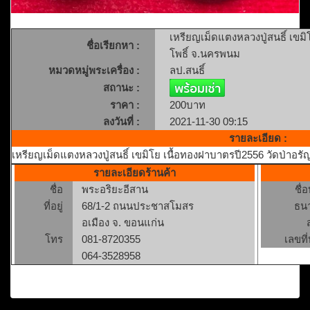
เหรียญเม็ดแตงหลวงปู่สนธิ์ เขม
ชื่อเรียกหา :
โพธิ์ จ.นครพนม
หมวดหมู่พระเครื่อง :
ลป.สนธิ์
สถานะ :
ราคา :
200บาท
ลงวันที่ :
2021-11-30 09:15
รายละเอียด :
เหรียญเม็ดแตงหลวงปู่สนธิ์ เขมิโย เนื้อทองฝาบาตรปี2556 วัดป่าอ
รายละเอียดร้านค้า
ชื่อ
พระอริยะอีสาน
ชื่
ที่อยู่
68/1-2 ถนนประชาสโมสร
ธน
อเมือง จ. ขอนแก่น
โทร
081-8720355
เลขที่
064-3528958