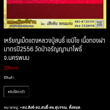
เหรียญเม็ดแตงหลวงปู่สนธิ์ เขมิโย เนื้อทองฝา
บาตรปี2556 วัดป่าอรัญญานาโพธิ์
จ.นครพนม
200
มีสินค้า
จำนวน
หยิบใส่ตะกร้า
เหรียญ
เม็ด
แตง
หมวดหมู่:
+ลป.สังข์-ลป.สนธิ์-ลพ.สุบรรณ
,
ทั้งหมด