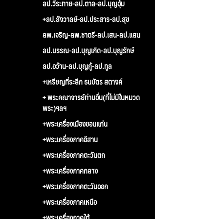
ลป.วีระทาย-ลป.ตาล-ลป.บุญอุ้ม
+ลป.สังวาลย์-ลป.ประสาร-ลป.สุข
ลพ.เจริญ-ลพ.ชาตรี-ลป.เสน-ลป.แสน
ลป.บรรณ-ลป.บุญเกิด-ลป.บุญรักษ์
ลป.อว้าน-ลป.บุญกู้-ลป.ทูล
+เหรียญที่ระลึก ธนบัตร สตางค์
+ พระคณาจารย์ท่านอื่น(ที่ไม่มีในหมวด
พระ)ฯลฯ
+พระเครื่องเมืองขอนแก่น
+พระเครื่องภาคอีสาน
+พระเครื่องภาคตะวันตก
+พระเครื่องภาคกลาง
+พระเครื่องภาคตะวันออก
+พระเครื่องภาคเหนือ
+พระเครื่องภาคใต้