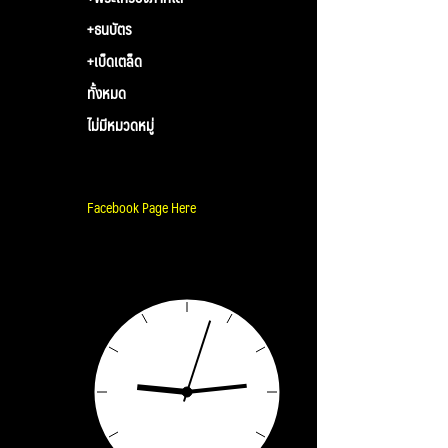
+ธนบัตร
+เบ็ดเตล็ด
ทั้งหมด
ไม่มีหมวดหมู่
Facebook Page Here