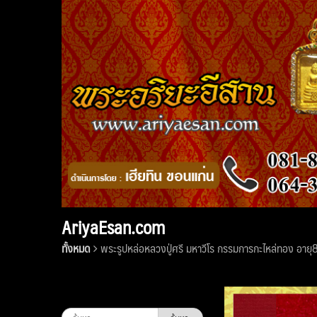
Skip
to
content
AriyaEsan.com
ทั้งหมด
พระรูปหล่อหลวงปู่ศรี มหาวีโร กรรมการกะไหล่ทอง อายุ
ค้นหา