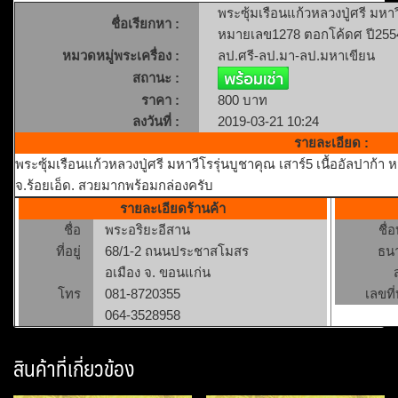
พระซุ้มเรือนแก้วหลวงปู่ศรี มหาวี
ชื่อเรียกหา :
หมายเลข1278 ตอกโค้ดศ ปี2554 ว
หมวดหมู่พระเครื่อง :
ลป.ศรี-ลป.มา-ลป.มหาเขียน
สถานะ :
ราคา :
800 บาท
ลงวันที่ :
2019-03-21 10:24
รายละเอียด :
พระซุ้มเรือนแก้วหลวงปู่ศรี มหาวีโรรุ่นบูชาคุณ เสาร์5 เนื้ออัลปาก้
จ.ร้อยเอ็ด. สวยมากพร้อมกล่องครับ
รายละเอียดร้านค้า
ชื่อ
พระอริยะอีสาน
ชื่
ที่อยู่
68/1-2 ถนนประชาสโมสร
ธน
อเมือง จ. ขอนแก่น
โทร
081-8720355
เลขที่
064-3528958
สินค้าที่เกี่ยวข้อง