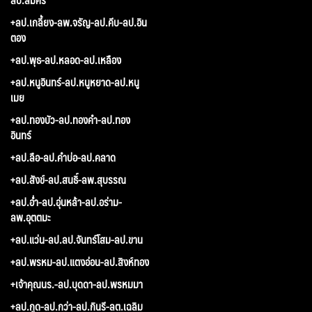
+ลป.เกลี้ยง-ลพ.จรัญ-ลป.คีบ-ลป.อิน
ตอง
+ลป.พุธ-ลป.หลอด-ลป.เหลือง
+ลป.หนูอินทร์-ลป.หนูหยาด-ลป.หนู
เมย
+ลป.ทองบัว-ลป.ทองคำ-ลป.ทอง
อินทร์
+ลป.ลือ-ลป.คำบ่อ-ลป.คลาด
+ลป.สังข์-ลป.สนธิ์-ลพ.สุบรรณ
+ลป.อ่ำ-ลป.อุ่นหล้า-ลป.อร่าม-
ลพ.อุตตมะ
+ลป.แว่น-ลป.ลป.จันทร์โสม-ลป.ขาน
+ลป.พรหม-ลป.แตงอ่อน-ลป.สิงห์ทอง
+เจ้าคุณนร.-ลป.บุดดา-ลป.พรหมมา
+ลป.กูด-ลป.กว่า-ลป.กินรี-ลต.เฉลิม