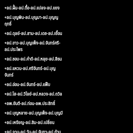
+ลป.ฝั้น-ลป.ตื้อ-ลป.แปลง-ลป.แยง
+ลป.บุญพิน-ลป.บุญมา-ลป.บุญญ
ฤทธิ์
+ลป.ดุลย์-ลป.สาม-ลป.เดช-ลป.เยื้อน
+ลป.ขาว-ลป.บุญเพ็ง-ลป.จันทร์ศรี-
ลป.ประไพร
+ลป.ชอบ-ลป.คำดี-ลป.หลุย-ลป.สีธน
+ลป.แหวน-ลป.ศรีจันทร์-ลป.บุญ
จันทร์
+ลป.อ่อน-ลป.จันทร์-ลป.แฟ็บ
+ลป.โส-ลป.วิไลย์-ลป.หลวง-ลป.ถวิล
+ลพ.ขันตี-ลป.ท่อน-ลพ.ประสิทธิ์
+ลป.บุญหลาย-ลป.บุญเพ็ง-ลป.บุญมี
+ลป.เหรียญ-ลป.สิม-ลป.เปลี่ยน
+ลป.จวน-ลป.วัน-ลป.จันทา-ลป.ก้าน