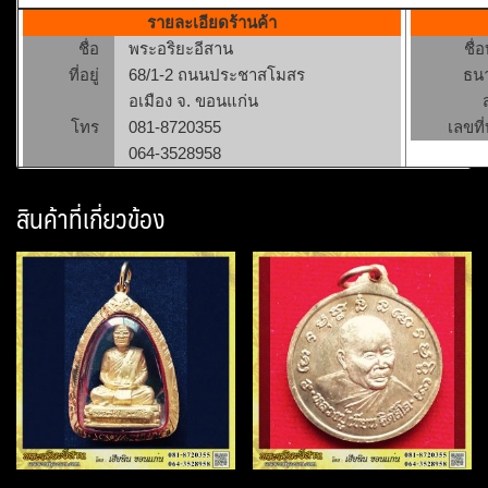
รายละเอียดร้านค้า
ชื่อ
พระอริยะอีสาน
ชื่
ที่อยู่
68/1-2 ถนนประชาสโมสร
ธน
อเมือง จ. ขอนแก่น
โทร
081-8720355
เลขที่
064-3528958
สินค้าที่เกี่ยวข้อง