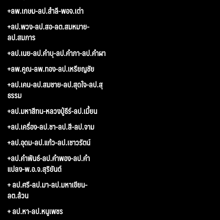
+ลพ.เกษม-ลป.สำลี-พอจ.เต่า
+ลป.พวง-ลป.สอ-ลต.สมหมาย-
ลป.สมภาร
+ลป.เนย-ลป.คำบุ-ลป.คำภา-ลป.คำผา
+ลพ.คูณ-ลพ.ทอง-ลป.เหรียญชัย
+ลป.เคน-ลป.สมชาย-ลป.สุดใจ-ลป.สุ
ธรรม
+ลป.มหาสีทน-หลวงปู่ธีร์-ลป.เมี้ยน
+ลป.เครื่อง-ลป.ชา-ลป.สี-ลป.จาม
+ลป.อุดม-ลป.แก้ว-ลป.เชาวรัตน์
+ลป.คำพันธ์-ลป.คำพอง-ลป.คำ
แปลง-พ.อ.จ.สุริยันต์
+ ลป.ศรี-ลป.มา-ลป.มหาเขียน-
ลต.ล้วน
+ ลป.หา-ลป.หนูเพชร