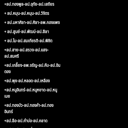
+ลป.ทองพูล-ลป.อุทัย-ลป.เสถียร
+ ลป.หมุน-ลป.หนุน-ลป.วิจิตร
+ ลป.มหาศิลา-ลป.ศิลา-ลพ.กองแพง
+ ลป.สูนย์-ลป.พัฒน์-ลป.สีลา
+ ลป.ไม-ลป.สมเกียรติ-ลป.พิชิต
+ลป.สาย-ลป.สรวง-ลป.แสง-
ลป.สมศรี
+ลป.เกลี้ยง-ลพ.จรัญ-ลป.คีบ-ลป.อิน
ตอง
+ลป.พุธ-ลป.หลอด-ลป.เหลือง
+ลป.หนูอินทร์-ลป.หนูหยาด-ลป.หนู
เมย
+ลป.ทองบัว-ลป.ทองคำ-ลป.ทอง
อินทร์
+ลป.ลือ-ลป.คำบ่อ-ลป.คลาด