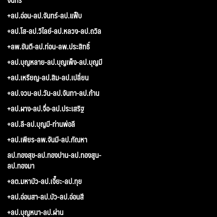
+ลป.อ่อน-ลป.จันทร์-ลป.แฟ็บ
+ลป.โส-ลป.วิไลย์-ลป.หลวง-ลป.ถวิล
+ลพ.ขันตี-ลป.ท่อน-ลพ.ประสิทธิ์
+ลป.บุญหลาย-ลป.บุญเพ็ง-ลป.บุญมี
+ลป.เหรียญ-ลป.สิม-ลป.เปลี่ยน
+ลป.จวน-ลป.วัน-ลป.จันทา-ลป.ก้าน
+ลป.ผาง-ลป.จื่อ-ลป.ประเสริฐ
+ลป.ลี-ลป.บุญมี-ท่านพ่อลี
+ลป.เพียร-ลพ.จันมี-ลป.กัณหา
ลป.ทองสุข-ลป.ทองปาน-ลป.ทองสูน-
ลป.ทองมา
+ลต.มหาบัว-ลป.เจี๊ยะ-ลป.ทุย
+ลป.อ่อนสา-ลป.บัว-ลป.อ่อนสี
+ลป.บุญหนา-ลป.ผ่าน