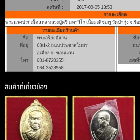
ลงวันที่ :
2017-09-05 13:53
รายละเอียด :
พระนาคปรกเม็ดแตง หลวงปู่ศรี มหาวีโร เนื้อผงสีชมพู วัดป่ากุ่ง จ.ร้อ
รายละเอียดร้านค้า
ชื่อ
พระอริยะอีสาน
ชื่
ที่อยู่
68/1-2 ถนนประชาสโมสร
ธน
อเมือง จ. ขอนแก่น
โทร
081-8720355
เลขที่
064-3528958
สินค้าที่เกี่ยวข้อง