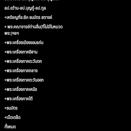
ลป.อว้าน-ลป.บุญกู้-ลป.ทูล
+เหรียญที่ระลึก ธนบัตร สตางค์
+ พระคณาจารย์ท่านอื่น(ที่ไม่มีในหมวด
พระ)ฯลฯ
+พระเครื่องเมืองขอนแก่น
+พระเครื่องภาคอีสาน
+พระเครื่องภาคตะวันตก
+พระเครื่องภาคกลาง
+พระเครื่องภาคตะวันออก
+พระเครื่องภาคเหนือ
+พระเครื่องภาคใต้
+ธนบัตร
+เบ็ดเตล็ด
ทั้งหมด