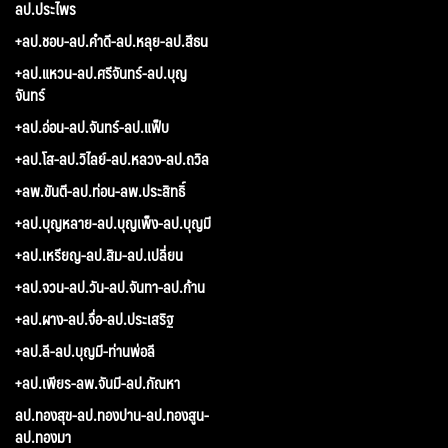
ลป.ประไพร
+ลป.ชอบ-ลป.คำดี-ลป.หลุย-ลป.สีธน
+ลป.แหวน-ลป.ศรีจันทร์-ลป.บุญ
จันทร์
+ลป.อ่อน-ลป.จันทร์-ลป.แฟ็บ
+ลป.โส-ลป.วิไลย์-ลป.หลวง-ลป.ถวิล
+ลพ.ขันตี-ลป.ท่อน-ลพ.ประสิทธิ์
+ลป.บุญหลาย-ลป.บุญเพ็ง-ลป.บุญมี
+ลป.เหรียญ-ลป.สิม-ลป.เปลี่ยน
+ลป.จวน-ลป.วัน-ลป.จันทา-ลป.ก้าน
+ลป.ผาง-ลป.จื่อ-ลป.ประเสริฐ
+ลป.ลี-ลป.บุญมี-ท่านพ่อลี
+ลป.เพียร-ลพ.จันมี-ลป.กัณหา
ลป.ทองสุข-ลป.ทองปาน-ลป.ทองสูน-
ลป.ทองมา