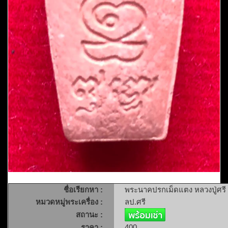
ชื่อเรียกหา :
พระนาคปรกเม็ดแตง หลวงปู่ศรี มหา
หมวดหมู่พระเครื่อง :
ลป.ศรี
สถานะ :
ราคา :
400