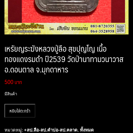
เหรัยญระฆังหลวงปู่ลือ สุขปุญโญ เนื้อ
ทองแดงรมดำ ปี2539 วัดป่านาทามวนาวาส
อ.ดอนตาล จ.มุกดาหาร
500
มีสินค้า
จำนวน
หยิบใส่ตะกร้า
เห
รัย
ญ
หมวดหมู่:
+ลป.ลือ-ลป.คำบ่อ-ลป.คลาด
,
ทั้งหมด