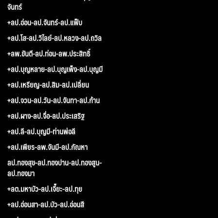
จันทร์
+ลป.อ่อน-ลป.จันทร์-ลป.แฟ็บ
+ลป.โส-ลป.วิไลย์-ลป.หลวง-ลป.ถวิล
+ลพ.ขันตี-ลป.ท่อน-ลพ.ประสิทธิ์
+ลป.บุญหลาย-ลป.บุญเพ็ง-ลป.บุญมี
+ลป.เหรียญ-ลป.สิม-ลป.เปลี่ยน
+ลป.จวน-ลป.วัน-ลป.จันทา-ลป.ก้าน
+ลป.ผาง-ลป.จื่อ-ลป.ประเสริฐ
+ลป.ลี-ลป.บุญมี-ท่านพ่อลี
+ลป.เพียร-ลพ.จันมี-ลป.กัณหา
ลป.ทองสุข-ลป.ทองปาน-ลป.ทองสูน-
ลป.ทองมา
+ลต.มหาบัว-ลป.เจี๊ยะ-ลป.ทุย
+ลป.อ่อนสา-ลป.บัว-ลป.อ่อนสี