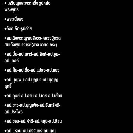
+ เหรียญและพระกริ่ง รูปหล่อ
พระพุทธ
+พระเนื้อผง
+ล็อกเก็ต-รูปถ่าย
+สมเด็จพระญาณสังวร-หลวงปู่ทวด
สมเด็จพุฒาจารย์(อาจ อาสภเถระ)
+ลป.มั่น-ลป.เสาร์-ลป.สิงห์-ลป.จูม-
ลป.เทสก์
+ลป.ฝั้น-ลป.ตื้อ-ลป.แปลง-ลป.แยง
+ลป.บุญพิน-ลป.บุญมา-ลป.บุญญ
ฤทธิ์
+ลป.ดุลย์-ลป.สาม-ลป.เดช-ลป.เยื้อน
+ลป.ขาว-ลป.บุญเพ็ง-ลป.จันทร์ศรี-
ลป.ประไพร
+ลป.ชอบ-ลป.คำดี-ลป.หลุย-ลป.สีธน
+ลป.แหวน-ลป.ศรีจันทร์-ลป.บุญ