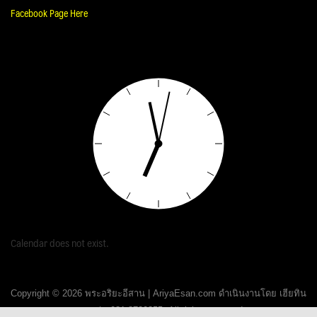
Facebook Page Here
Calendar does not exist.
Copyright © 2026 พระอริยะอีสาน | AriyaEsan.com ดำเนินงานโดย เฮียทิน
ขอนแก่น 081-8720355. All rights reserved.