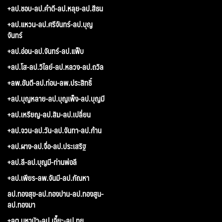
+ลป.ชอบ-ลป.คำดี-ลป.หลุย-ลป.สีธน
+ลป.แหวน-ลป.ศรีจันทร์-ลป.บุญ
จันทร์
+ลป.อ่อน-ลป.จันทร์-ลป.แฟ็บ
+ลป.โส-ลป.วิไลย์-ลป.หลวง-ลป.ถวิล
+ลพ.ขันตี-ลป.ท่อน-ลพ.ประสิทธิ์
+ลป.บุญหลาย-ลป.บุญเพ็ง-ลป.บุญมี
+ลป.เหรียญ-ลป.สิม-ลป.เปลี่ยน
+ลป.จวน-ลป.วัน-ลป.จันทา-ลป.ก้าน
+ลป.ผาง-ลป.จื่อ-ลป.ประเสริฐ
+ลป.ลี-ลป.บุญมี-ท่านพ่อลี
+ลป.เพียร-ลพ.จันมี-ลป.กัณหา
ลป.ทองสุข-ลป.ทองปาน-ลป.ทองสูน-
ลป.ทองมา
+ลต.มหาบัว-ลป.เจี๊ยะ-ลป.ทุย