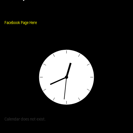
Facebook Page Here
Calendar does not exist.