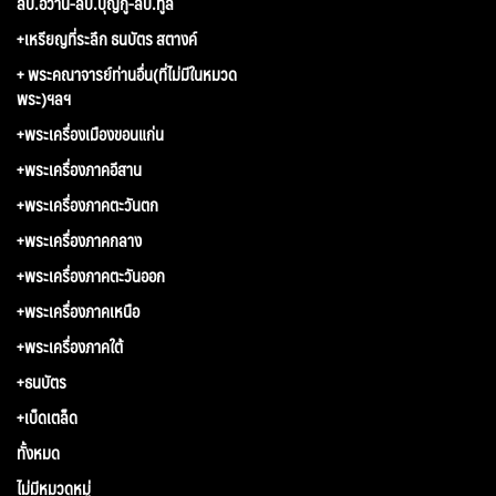
ลป.อว้าน-ลป.บุญกู้-ลป.ทูล
+เหรียญที่ระลึก ธนบัตร สตางค์
+ พระคณาจารย์ท่านอื่น(ที่ไม่มีในหมวด
พระ)ฯลฯ
+พระเครื่องเมืองขอนแก่น
+พระเครื่องภาคอีสาน
+พระเครื่องภาคตะวันตก
+พระเครื่องภาคกลาง
+พระเครื่องภาคตะวันออก
+พระเครื่องภาคเหนือ
+พระเครื่องภาคใต้
+ธนบัตร
+เบ็ดเตล็ด
ทั้งหมด
ไม่มีหมวดหมู่