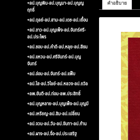
+ลป.บุญพิน-ลป.บุญมา-ลป.บุญญ
คำอธิบาย
ฤทธิ์
+ลป.ดุลย์-ลป.สาม-ลป.เดช-ลป.เยื้อน
คำอธิบาย
+ลป.ขาว-ลป.บุญเพ็ง-ลป.จันทร์ศรี-
ลป.ประไพร
+ลป.ชอบ-ลป.คำดี-ลป.หลุย-ลป.สีธน
+ลป.แหวน-ลป.ศรีจันทร์-ลป.บุญ
จันทร์
+ลป.อ่อน-ลป.จันทร์-ลป.แฟ็บ
+ลป.โส-ลป.วิไลย์-ลป.หลวง-ลป.ถวิล
+ลพ.ขันตี-ลป.ท่อน-ลพ.ประสิทธิ์
+ลป.บุญหลาย-ลป.บุญเพ็ง-ลป.บุญมี
+ลป.เหรียญ-ลป.สิม-ลป.เปลี่ยน
+ลป.จวน-ลป.วัน-ลป.จันทา-ลป.ก้าน
+ลป.ผาง-ลป.จื่อ-ลป.ประเสริฐ