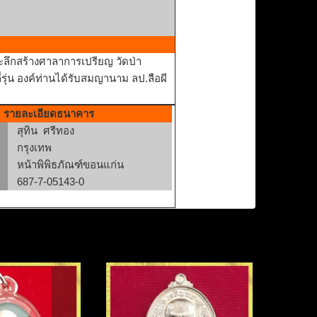
ะลึกสร้างศาลาการเปรียญ วัดป่า
่รุ่น องค์ท่านได้รับสมญานาม ลป.ลือผี
รายละเอียดธนาคาร
สุทิน ศรีทอง
กรุงเทพ
หน้าพิพิธภัณฑ์ขอนแก่น
687-7-05143-0