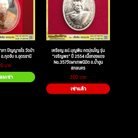
คำภา ปัญญาธโร วัดป่า
เหรียญ ลป.บุญพิน กตปุณโญ รุ่น
.กุดจับ จ.อุดรธานี
“เจริญพร” ปี 2554 เนื้อทองแดง
No.357วัดผาเทพนิมิต อ.น้ำอูน
00
สกลนคร
300
้อมเช่า
เช่าแล้ว