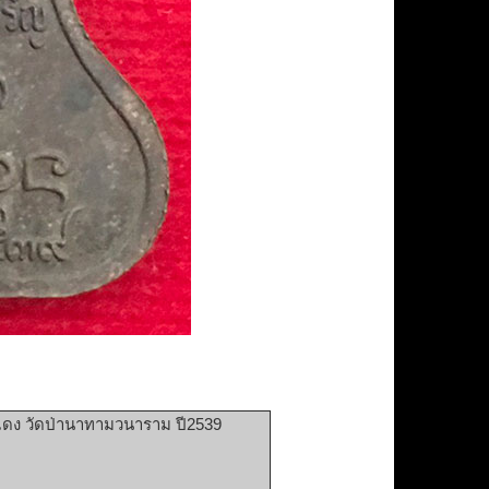
งแดง วัดป่านาทามวนาราม ปี2539