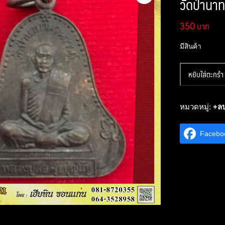
วัดป่านา
350
มีสินค้า
จำนวน
หยิบใส่ตะกร้า
เหรียญ
หลวง
ปู่
หมวดหมู่:
+ลป
ลือ
กต
Facebo
ปุญโญ
เนื้อ
ทองแดง
ปี2539
วัด
ป่า
นา
ทาม