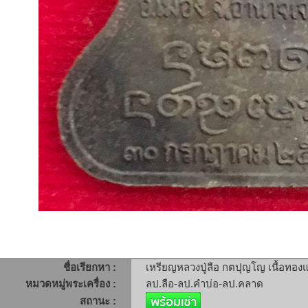
ชื่อเรียกหา :
เหรียญหลวงปู่ลือ กตปุญโญ เนื้อทอ
หมวดหมู่พระเครื่อง :
ลป.ลือ-ลป.คำบ่อ-ลป.คลาด
สถานะ :