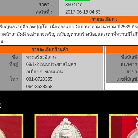
ราคา :
350 บาท
ลงวันที่ :
2017-06-19 04:53
รายละเอียด :
รียญหลวงปู่ลือ กตปุญโญ เนื้อทองแดง วัดป่านาทามวนาราม ปี2539 ที่ร
าวหน้าสามัคคี จ.อำนาจเจริญ เหรียญท่านสร้างน้อยและเท่าที่ทราบมีไม่กี
าน
รายละเอียดร้านค้า
ชื่อ
พระอริยะอีสาน
ชื่อบัญชี
ที่อยู่
68/1-2 ถนนประชาสโมสร
ธนาคาร
อเมือง จ. ขอนแก่น
สาขา
โทร
081-8720355
เลขที่บัญชี
064-3528958
ง