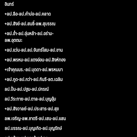
อินทร์
+ลป.ลือ-ลป.คำบ่อ-ลป.คลาด
+ลป.สังข์-ลป.สนธิ์-ลพ.สุบรรณ
+ลป.อ่ำ-ลป.อุ่นหล้า-ลป.อร่าม-
ลพ.อุตตมะ
+ลป.แว่น-ลป.ลป.จันทร์โสม-ลป.ขาน
+ลป.พรหม-ลป.แตงอ่อน-ลป.สิงห์ทอง
+เจ้าคุณนร.-ลป.บุดดา-ลป.พรหมมา
+ลป.กูด-ลป.กว่า-ลป.กินรี-ลต.เฉลิม
ลป.ปั่น-ลป.ปฐม-ลป.ปกรณ์
ลป.วีระทาย-ลป.ตาล-ลป.บุญอุ้ม
+ลป.สังวาลย์-ลป.ประสาร-ลป.สุข
ลพ.เจริญ-ลพ.ชาตรี-ลป.เสน-ลป.แสน
ลป.บรรณ-ลป.บุญเกิด-ลป.บุญรักษ์