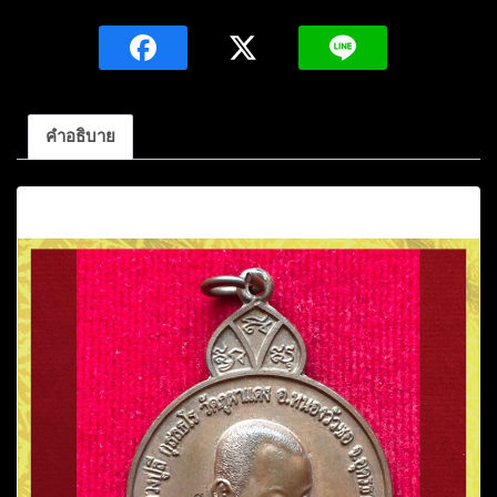
ลี
กุ
สลธ
โร
เนื้อ
คำอธิบาย
ทองแดง
ปี2555
คำอธิบาย
ที่
ระลึก
วาง
ศิลา
ฤกษ์
สร้าง
มหา
เจดีย์
วัด
ภูผา
แดง
อ.หนองวัวซอ