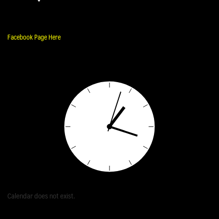
Facebook Page Here
Calendar does not exist.