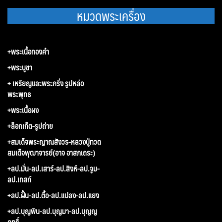
หมวดพระเครื่อง
+พระเนื้อทองคำ
+พระบูชา
+ เหรียญและพระกริ่ง รูปหล่อ
พระพุทธ
+พระเนื้อผง
+ล็อกเก็ต-รูปถ่าย
+สมเด็จพระญาณสังวร-หลวงปู่ทวด
สมเด็จพุฒาจารย์(อาจ อาสภเถระ)
+ลป.มั่น-ลป.เสาร์-ลป.สิงห์-ลป.จูม-
ลป.เทสก์
+ลป.ฝั้น-ลป.ตื้อ-ลป.แปลง-ลป.แยง
+ลป.บุญพิน-ลป.บุญมา-ลป.บุญญ
ฤทธิ์