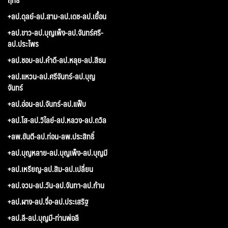
+ลป.ดุลย์-ลป.สาม-ลป.เดช-ลป.เยื้อน
+ลป.ขาว-ลป.บุญเพ็ง-ลป.จันทร์ศรี-
ลป.ประไพร
+ลป.ชอบ-ลป.คำดี-ลป.หลุย-ลป.สีธน
+ลป.แหวน-ลป.ศรีจันทร์-ลป.บุญ
จันทร์
+ลป.อ่อน-ลป.จันทร์-ลป.แฟ็บ
+ลป.โส-ลป.วิไลย์-ลป.หลวง-ลป.ถวิล
+ลพ.ขันตี-ลป.ท่อน-ลพ.ประสิทธิ์
+ลป.บุญหลาย-ลป.บุญเพ็ง-ลป.บุญมี
+ลป.เหรียญ-ลป.สิม-ลป.เปลี่ยน
+ลป.จวน-ลป.วัน-ลป.จันทา-ลป.ก้าน
+ลป.ผาง-ลป.จื่อ-ลป.ประเสริฐ
+ลป.ลี-ลป.บุญมี-ท่านพ่อลี