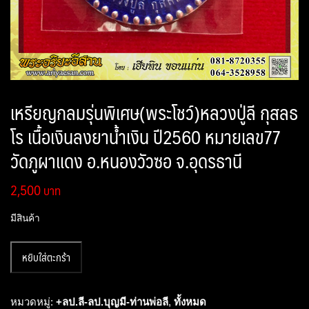
เหรียญกลมรุ่นพิเศษ(พระโชว์)หลวงปู่ลี กุสลธ
โร เนื้อเงินลงยาน้ำเงิน ปี2560 หมายเลข77
วัดภูผาแดง อ.หนองวัวซอ จ.อุดรธานี
2,500
มีสินค้า
จำนวน
หยิบใส่ตะกร้า
เหรียญ
กลม
รุ่น
หมวดหมู่:
+ลป.ลี-ลป.บุญมี-ท่านพ่อลี
,
ทั้งหมด