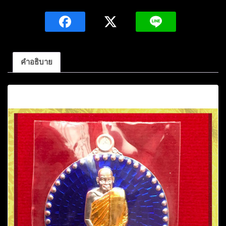
พิเศษ(พระ
โชว์)หลวง
ปู่
ลี
กุ
คำอธิบาย
สลธ
โร
คำอธิบาย
เนื้อ
เงิน
ลงยา
น้ำเงิน
ปี2560
หมายเลข77
วัด
ภูผา
แดง
อ.หนองวัวซอ
จ.อุดรธานี
ชิ้น