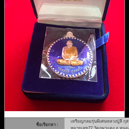
เหรียญกลมรุ่นพิเศษหลวงปู่ลี กุส
ชื่อเรียกหา :
หมายเลข77 วัดภูผาแดง อ.หนอง