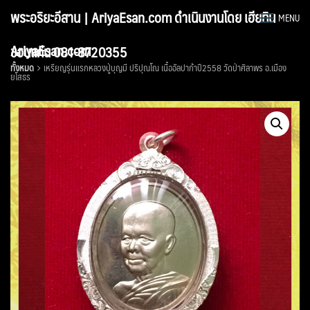
Skip
พระอริยะอีสาน | AriyaEsan.com ดำเนินงานโดย เฮียทิน
MENU
to
content
AriyaEsan.com
ขอนแก่น 081-8720355
ทั้งหมด
เหรียญรุ่นแรกหลวงปู่บุญมี ปริปุณโณ เนื้ออัลปาก้าปี2558 วัดป่าศิลาพร อ.เมือง
ยโสธร