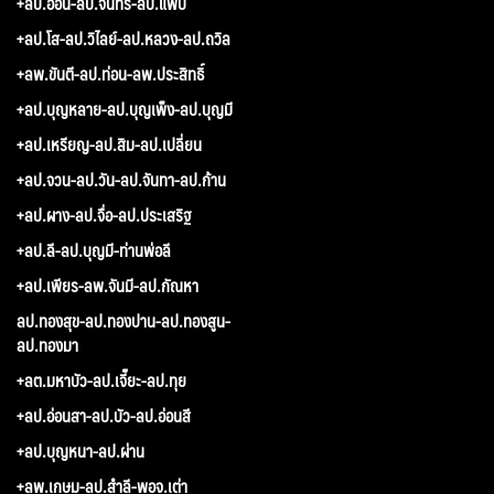
+ลป.อ่อน-ลป.จันทร์-ลป.แฟ็บ
+ลป.โส-ลป.วิไลย์-ลป.หลวง-ลป.ถวิล
+ลพ.ขันตี-ลป.ท่อน-ลพ.ประสิทธิ์
+ลป.บุญหลาย-ลป.บุญเพ็ง-ลป.บุญมี
+ลป.เหรียญ-ลป.สิม-ลป.เปลี่ยน
+ลป.จวน-ลป.วัน-ลป.จันทา-ลป.ก้าน
+ลป.ผาง-ลป.จื่อ-ลป.ประเสริฐ
+ลป.ลี-ลป.บุญมี-ท่านพ่อลี
+ลป.เพียร-ลพ.จันมี-ลป.กัณหา
ลป.ทองสุข-ลป.ทองปาน-ลป.ทองสูน-
ลป.ทองมา
+ลต.มหาบัว-ลป.เจี๊ยะ-ลป.ทุย
+ลป.อ่อนสา-ลป.บัว-ลป.อ่อนสี
+ลป.บุญหนา-ลป.ผ่าน
+ลพ.เกษม-ลป.สำลี-พอจ.เต่า