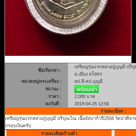
เหรียญรุ่นแรกหลวงปู่บุญมี ปริป
ชื่อเรียกหา :
อ.เมือง ยโสธร
หมวดหมู่พระเครื่อง :
ลป.ลี-ลป.บุญมี
สถานะ :
ราคา :
2,000 บาท
ลงวันที่ :
2019-04-25 12:56
รายละเอียด :
เหรียญรุ่นแรกหลวงปู่บุญมี ปริปุณโณ เนื้ออัลปาก้าปี2558 วัดป่าศิ
กรอบเงินครับ
รายละเอียดร้านค้า