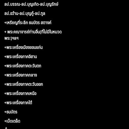
ลป.บรรณ-ลป.บุญเกิด-ลป.บุญรักษ์
ลป.อว้าน-ลป.บุญกู้-ลป.ทูล
+เหรียญที่ระลึก ธนบัตร สตางค์
+ พระคณาจารย์ท่านอื่น(ที่ไม่มีในหมวด
พระ)ฯลฯ
+พระเครื่องเมืองขอนแก่น
+พระเครื่องภาคอีสาน
+พระเครื่องภาคตะวันตก
+พระเครื่องภาคกลาง
+พระเครื่องภาคตะวันออก
+พระเครื่องภาคเหนือ
+พระเครื่องภาคใต้
+ธนบัตร
+เบ็ดเตล็ด