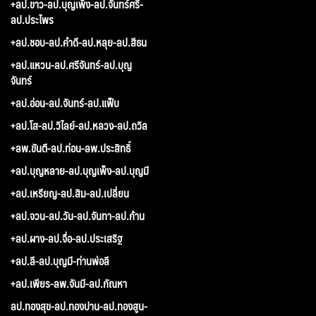
+ลป.ขาว-ลป.บุญเพ็ง-ลป.จันทร์ศรี-
ลป.ประไพร
+ลป.ชอบ-ลป.คำดี-ลป.หลุย-ลป.สีธน
+ลป.แหวน-ลป.ศรีจันทร์-ลป.บุญ
จันทร์
+ลป.อ่อน-ลป.จันทร์-ลป.แฟ็บ
+ลป.โส-ลป.วิไลย์-ลป.หลวง-ลป.ถวิล
+ลพ.ขันตี-ลป.ท่อน-ลพ.ประสิทธิ์
+ลป.บุญหลาย-ลป.บุญเพ็ง-ลป.บุญมี
+ลป.เหรียญ-ลป.สิม-ลป.เปลี่ยน
+ลป.จวน-ลป.วัน-ลป.จันทา-ลป.ก้าน
+ลป.ผาง-ลป.จื่อ-ลป.ประเสริฐ
+ลป.ลี-ลป.บุญมี-ท่านพ่อลี
+ลป.เพียร-ลพ.จันมี-ลป.กัณหา
ลป.ทองสุข-ลป.ทองปาน-ลป.ทองสูน-