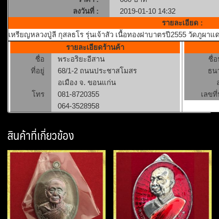
ลงวันที่ :
2019-01-10 14:32
รายละเอียด :
เหรียญหลวงปู่ลี กุสลธโร รุ่นเจ้าสัว เนื้อทองฝาบาตรปี2555 วัดภูผาแ
รายละเอียดร้านค้า
ชื่อ
พระอริยะอีสาน
ชื่
ที่อยู่
68/1-2 ถนนประชาสโมสร
ธน
อเมือง จ. ขอนแก่น
โทร
081-8720355
เลขที่
064-3528958
สินค้าที่เกี่ยวข้อง