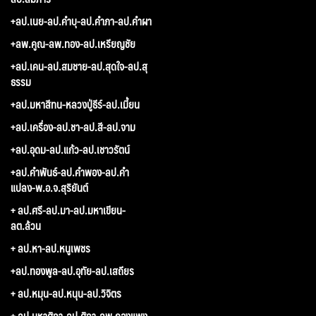
+ลป.เนย-ลป.คำบุ-ลป.คำภา-ลป.คำผา
+ลพ.คูณ-ลพ.ทอง-ลป.เหรียญชัย
+ลป.เคน-ลป.สมชาย-ลป.สุดใจ-ลป.สุ
ธรรม
+ลป.มหาสีทน-หลวงปู่ธีร์-ลป.เมี้ยน
+ลป.เครื่อง-ลป.ชา-ลป.สี-ลป.จาม
+ลป.อุดม-ลป.แก้ว-ลป.เชาวรัตน์
+ลป.คำพันธ์-ลป.คำพอง-ลป.คำ
แปลง-พ.อ.จ.สุริยันต์
+ ลป.ศรี-ลป.มา-ลป.มหาเขียน-
ลต.ล้วน
+ ลป.หา-ลป.หนูเพชร
+ลป.ทองพูล-ลป.อุทัย-ลป.เสถียร
+ ลป.หมุน-ลป.หนุน-ลป.วิจิตร
+ ลป.มหาศิลา-ลป.ศิลา-ลพ.กองแพง