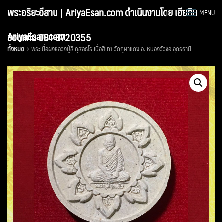
Skip
พระอริยะอีสาน | AriyaEsan.com ดำเนินงานโดย เฮียทิน
MENU
to
content
AriyaEsan.com
ขอนแก่น 081-8720355
ทั้งหมด
พระเนื้อผงหลวงปู่ลี กุสลธโร เนื้อสีเทา วัดภูผาแดง อ. หนองวัวซอ อุดรธานี