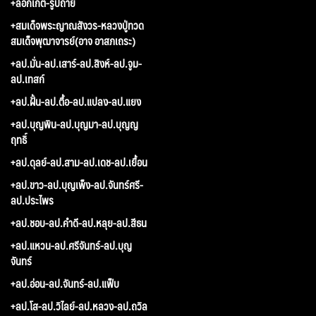
+ล็อกเก็ต-รูปถ่าย
+สมเด็จพระญาณสังวร-หลวงปู่ทวด
สมเด็จพุฒาจารย์(อาจ อาสภเถระ)
+ลป.มั่น-ลป.เสาร์-ลป.สิงห์-ลป.จูม-
ลป.เทสก์
+ลป.ฝั้น-ลป.ตื้อ-ลป.แปลง-ลป.แยง
+ลป.บุญพิน-ลป.บุญมา-ลป.บุญญ
ฤทธิ์
+ลป.ดุลย์-ลป.สาม-ลป.เดช-ลป.เยื้อน
+ลป.ขาว-ลป.บุญเพ็ง-ลป.จันทร์ศรี-
ลป.ประไพร
+ลป.ชอบ-ลป.คำดี-ลป.หลุย-ลป.สีธน
+ลป.แหวน-ลป.ศรีจันทร์-ลป.บุญ
จันทร์
+ลป.อ่อน-ลป.จันทร์-ลป.แฟ็บ
+ลป.โส-ลป.วิไลย์-ลป.หลวง-ลป.ถวิล