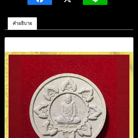
ลี
กุ
สลธ
คำอธิบาย
โร
เนื้อ
คำอธิบาย
สี
เทา
วัด
ภูผา
แดง
อ.
หนองวัวซอ
อุดรธานี
ชิ้น