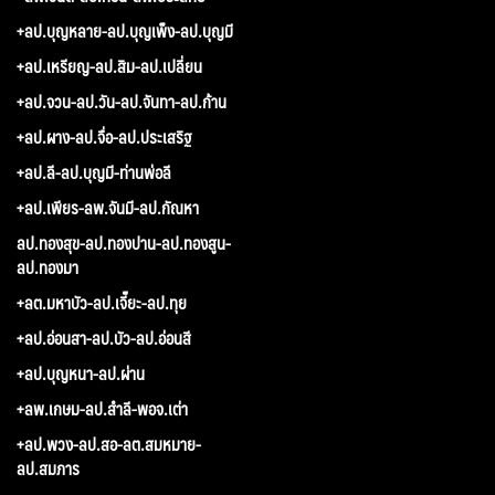
+ลป.บุญหลาย-ลป.บุญเพ็ง-ลป.บุญมี
+ลป.เหรียญ-ลป.สิม-ลป.เปลี่ยน
+ลป.จวน-ลป.วัน-ลป.จันทา-ลป.ก้าน
+ลป.ผาง-ลป.จื่อ-ลป.ประเสริฐ
+ลป.ลี-ลป.บุญมี-ท่านพ่อลี
+ลป.เพียร-ลพ.จันมี-ลป.กัณหา
ลป.ทองสุข-ลป.ทองปาน-ลป.ทองสูน-
ลป.ทองมา
+ลต.มหาบัว-ลป.เจี๊ยะ-ลป.ทุย
+ลป.อ่อนสา-ลป.บัว-ลป.อ่อนสี
+ลป.บุญหนา-ลป.ผ่าน
+ลพ.เกษม-ลป.สำลี-พอจ.เต่า
+ลป.พวง-ลป.สอ-ลต.สมหมาย-
ลป.สมภาร