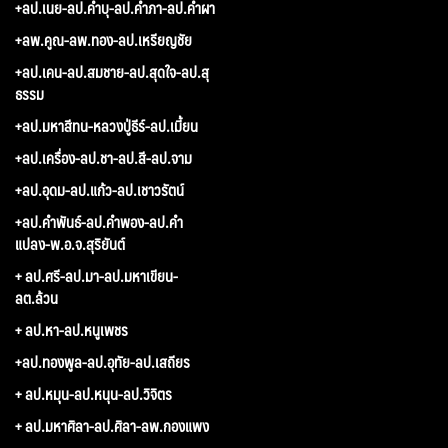
+ลป.เนย-ลป.คำบุ-ลป.คำภา-ลป.คำผา
+ลพ.คูณ-ลพ.ทอง-ลป.เหรียญชัย
+ลป.เคน-ลป.สมชาย-ลป.สุดใจ-ลป.สุ
ธรรม
+ลป.มหาสีทน-หลวงปู่ธีร์-ลป.เมี้ยน
+ลป.เครื่อง-ลป.ชา-ลป.สี-ลป.จาม
+ลป.อุดม-ลป.แก้ว-ลป.เชาวรัตน์
+ลป.คำพันธ์-ลป.คำพอง-ลป.คำ
แปลง-พ.อ.จ.สุริยันต์
+ ลป.ศรี-ลป.มา-ลป.มหาเขียน-
ลต.ล้วน
+ ลป.หา-ลป.หนูเพชร
+ลป.ทองพูล-ลป.อุทัย-ลป.เสถียร
+ ลป.หมุน-ลป.หนุน-ลป.วิจิตร
+ ลป.มหาศิลา-ลป.ศิลา-ลพ.กองแพง