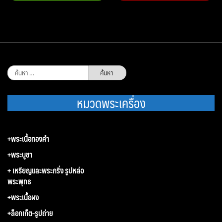
ค้นหา
สำหรับ:
หมวดพระเครื่อง
+พระเนื้อทองคำ
+พระบูชา
+ เหรียญและพระกริ่ง รูปหล่อ
พระพุทธ
+พระเนื้อผง
+ล็อกเก็ต-รูปถ่าย