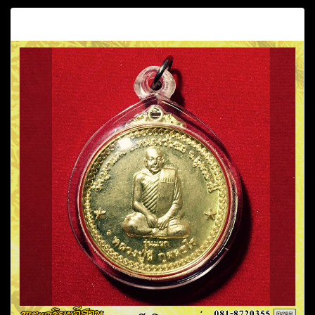
คำอธิบาย