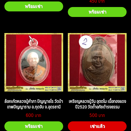
450
พร้อมเช่า
พร้อมเช่า
ล้อกเก้ตหลวงปู่คำภา ปัญญาธโร วัดป่า
เหรียญหลวงปู่วัน อุตตโม เนื้อทองแดง
เทพปัญญาราม อ.กุดจับ จ.อุดรธานี
ปี2520 วัดถ้ำอภัยดำรงธรรม
600
500
พร้อมเช่า
เช่าแล้ว