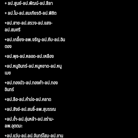
+ ลป.สูนย์-ลป.พัฒน์-ลป.สีลา
+ ลป.ไม-ลป.สมเกียรติ-ลป.พิชิต
+ลป.สาย-ลป.สรวง-ลป.แสง-
ลป.สมศรี
+ลป.เกลี้ยง-ลพ.จรัญ-ลป.คีบ-ลป.อิน
ตอง
+ลป.พุธ-ลป.หลอด-ลป.เหลือง
+ลป.หนูอินทร์-ลป.หนูหยาด-ลป.หนู
เมย
+ลป.ทองบัว-ลป.ทองคำ-ลป.ทอง
อินทร์
+ลป.ลือ-ลป.คำบ่อ-ลป.คลาด
+ลป.สังข์-ลป.สนธิ์-ลพ.สุบรรณ
+ลป.อ่ำ-ลป.อุ่นหล้า-ลป.อร่าม-
ลพ.อุตตมะ
+ลป.แว่น-ลป.ลป.จันทร์โสม-ลป.ขาน