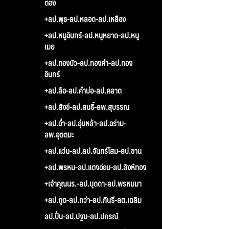
ตอง
+ลป.พุธ-ลป.หลอด-ลป.เหลือง
+ลป.หนูอินทร์-ลป.หนูหยาด-ลป.หนู
เมย
+ลป.ทองบัว-ลป.ทองคำ-ลป.ทอง
อินทร์
+ลป.ลือ-ลป.คำบ่อ-ลป.คลาด
+ลป.สังข์-ลป.สนธิ์-ลพ.สุบรรณ
+ลป.อ่ำ-ลป.อุ่นหล้า-ลป.อร่าม-
ลพ.อุตตมะ
+ลป.แว่น-ลป.ลป.จันทร์โสม-ลป.ขาน
+ลป.พรหม-ลป.แตงอ่อน-ลป.สิงห์ทอง
+เจ้าคุณนร.-ลป.บุดดา-ลป.พรหมมา
+ลป.กูด-ลป.กว่า-ลป.กินรี-ลต.เฉลิม
ลป.ปั่น-ลป.ปฐม-ลป.ปกรณ์