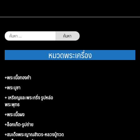
ค้นหา
สำหรับ:
หมวดพระเครื่อง
+พระเนื้อทองคำ
+พระบูชา
+ เหรียญและพระกริ่ง รูปหล่อ
พระพุทธ
+พระเนื้อผง
+ล็อกเก็ต-รูปถ่าย
+สมเด็จพระญาณสังวร-หลวงปู่ทวด