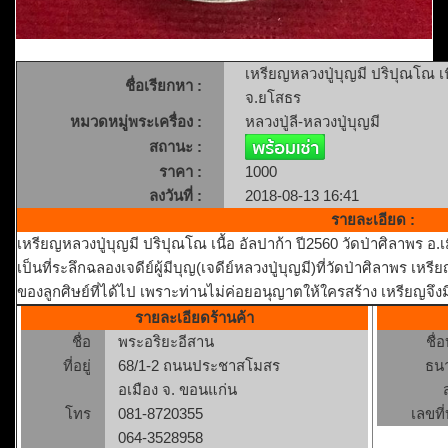
เหรียญหลวงปู่บุญมี ปริปุณโณ เนื
ชื่อเรียกหา :
จ.ยโสธร
หมวดหมู่พระเครื่อง :
หลวงปู่ลี-หลวงปู่บุญมี
สถานะ :
ราคา :
1000
ลงวันที่ :
2018-08-13 16:41
รายละเอียด :
เหรียญหลวงปู่บุญมี ปริปุณโณ เนื้อ อัลปาก้า ปี2560 วัดป่าศิลาพร อ.
เป็นที่ระลึกฉลองเจดีย์ผู้มีบุญ(เจดีย์หลวงปู่บุญมี)ที่วัดป่าศิลาพร เห
ของลูกศิษย์ที่ได้ไป เพราะท่านไม่ค่อยอนุญาตให้ใครสร้าง เหรียญจึงมีไม
รายละเอียดร้านค้า
ชื่อ
พระอริยะอีสาน
ชื่
ที่อยู่
68/1-2 ถนนประชาสโมสร
ธน
อเมือง จ. ขอนแก่น
โทร
081-8720355
เลขที่
064-3528958