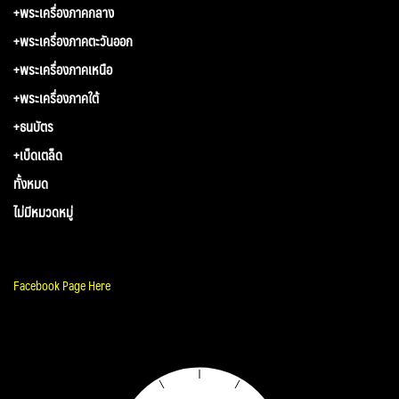
+พระเครื่องภาคกลาง
+พระเครื่องภาคตะวันออก
+พระเครื่องภาคเหนือ
+พระเครื่องภาคใต้
+ธนบัตร
+เบ็ดเตล็ด
ทั้งหมด
ไม่มีหมวดหมู่
Facebook Page Here