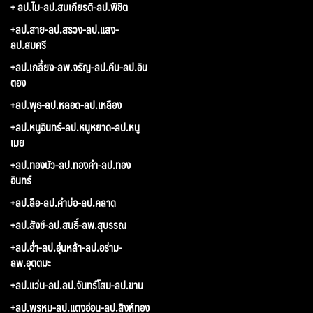
+ ลป.ไม-ลป.สมเกียรติ-ลป.พิชิต
+ลป.สาย-ลป.สรวง-ลป.แสง-
ลป.สมศรี
+ลป.เกลี้ยง-ลพ.จรัญ-ลป.คีบ-ลป.อิน
ตอง
+ลป.พุธ-ลป.หลอด-ลป.เหลือง
+ลป.หนูอินทร์-ลป.หนูหยาด-ลป.หนู
เมย
+ลป.ทองบัว-ลป.ทองคำ-ลป.ทอง
อินทร์
+ลป.ลือ-ลป.คำบ่อ-ลป.คลาด
+ลป.สังข์-ลป.สนธิ์-ลพ.สุบรรณ
+ลป.อ่ำ-ลป.อุ่นหล้า-ลป.อร่าม-
ลพ.อุตตมะ
+ลป.แว่น-ลป.ลป.จันทร์โสม-ลป.ขาน
+ลป.พรหม-ลป.แตงอ่อน-ลป.สิงห์ทอง