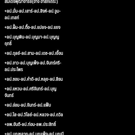
สมเด็จพุฒาจารย์(อาจ อาสภเถระ)
+ลป.มั่น-ลป.เสาร์-ลป.สิงห์-ลป.จูม-
ลป.เทสก์
+ลป.ฝั้น-ลป.ตื้อ-ลป.แปลง-ลป.แยง
+ลป.บุญพิน-ลป.บุญมา-ลป.บุญญ
ฤทธิ์
+ลป.ดุลย์-ลป.สาม-ลป.เดช-ลป.เยื้อน
+ลป.ขาว-ลป.บุญเพ็ง-ลป.จันทร์ศรี-
ลป.ประไพร
+ลป.ชอบ-ลป.คำดี-ลป.หลุย-ลป.สีธน
+ลป.แหวน-ลป.ศรีจันทร์-ลป.บุญ
จันทร์
+ลป.อ่อน-ลป.จันทร์-ลป.แฟ็บ
+ลป.โส-ลป.วิไลย์-ลป.หลวง-ลป.ถวิล
+ลพ.ขันตี-ลป.ท่อน-ลพ.ประสิทธิ์
+ลป.บุญหลาย-ลป.บุญเพ็ง-ลป.บุญมี