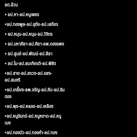
ลต.ล้วน
+ ลป.หา-ลป.หนูเพชร
+ลป.ทองพูล-ลป.อุทัย-ลป.เสถียร
+ ลป.หมุน-ลป.หนุน-ลป.วิจิตร
+ ลป.มหาศิลา-ลป.ศิลา-ลพ.กองแพง
+ ลป.สูนย์-ลป.พัฒน์-ลป.สีลา
+ ลป.ไม-ลป.สมเกียรติ-ลป.พิชิต
+ลป.สาย-ลป.สรวง-ลป.แสง-
ลป.สมศรี
+ลป.เกลี้ยง-ลพ.จรัญ-ลป.คีบ-ลป.อิน
ตอง
+ลป.พุธ-ลป.หลอด-ลป.เหลือง
+ลป.หนูอินทร์-ลป.หนูหยาด-ลป.หนู
เมย
+ลป.ทองบัว-ลป.ทองคำ-ลป.ทอง