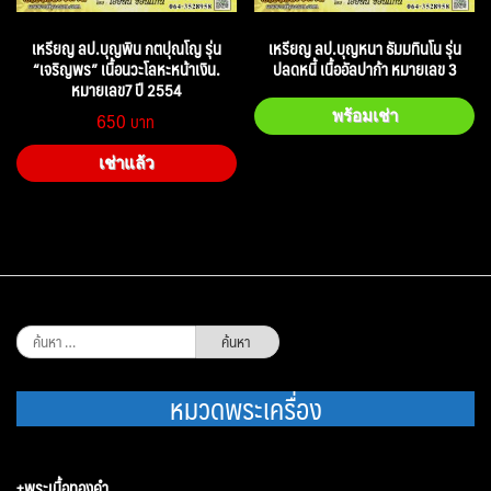
เหรียญ ลป.บุญพิน กตปุณโญ รุ่น
เหรียญ ลป.บุญหนา ธัมมทินโน รุ่น
“เจริญพร” เนื้อนวะโลหะหน้าเงิน.
ปลดหนี้ เนื้ออัลปาก้า หมายเลข 3
หมายเลข7 ปี 2554
650
พร้อมเช่า
เช่าแล้ว
ค้นหา
สำหรับ:
หมวดพระเครื่อง
+พระเนื้อทองคำ