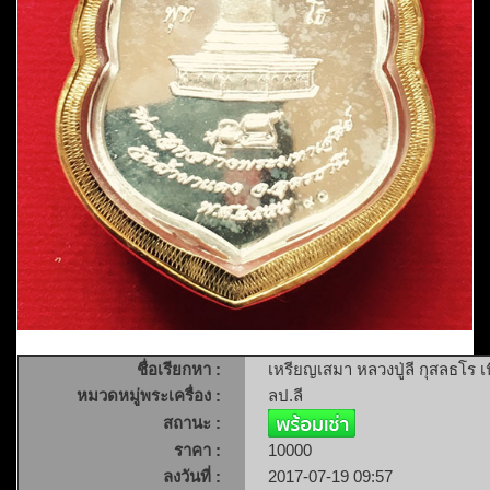
ชื่อเรียกหา :
เหรียญเสมา หลวงปู่ลี กุสลธโร เ
หมวดหมู่พระเครื่อง :
ลป.ลี
สถานะ :
ราคา :
10000
ลงวันที่ :
2017-07-19 09:57