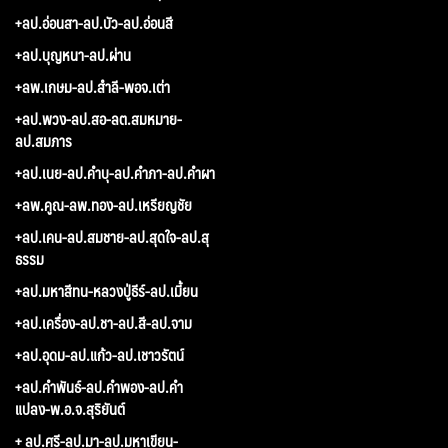
+ลป.อ่อนสา-ลป.บัว-ลป.อ่อนสี
+ลป.บุญหนา-ลป.ผ่าน
+ลพ.เกษม-ลป.สำลี-พอจ.เต่า
+ลป.พวง-ลป.สอ-ลต.สมหมาย-
ลป.สมภาร
+ลป.เนย-ลป.คำบุ-ลป.คำภา-ลป.คำผา
+ลพ.คูณ-ลพ.ทอง-ลป.เหรียญชัย
+ลป.เคน-ลป.สมชาย-ลป.สุดใจ-ลป.สุ
ธรรม
+ลป.มหาสีทน-หลวงปู่ธีร์-ลป.เมี้ยน
+ลป.เครื่อง-ลป.ชา-ลป.สี-ลป.จาม
+ลป.อุดม-ลป.แก้ว-ลป.เชาวรัตน์
+ลป.คำพันธ์-ลป.คำพอง-ลป.คำ
แปลง-พ.อ.จ.สุริยันต์
+ ลป.ศรี-ลป.มา-ลป.มหาเขียน-