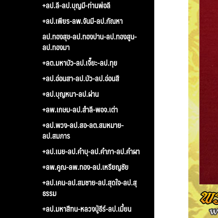
+ลป.ลี-ลป.บุญมี-ท่านพ่อลี
+ลป.เพียร-ลพ.จันมี-ลป.กัณหา
ลป.ทองสุข-ลป.ทองปาน-ลป.ทองสูน-
ลป.ทองมา
+ลต.มหาบัว-ลป.เจี๊ยะ-ลป.ทุย
+ลป.อ่อนสา-ลป.บัว-ลป.อ่อนสี
+ลป.บุญหนา-ลป.ผ่าน
+ลพ.เกษม-ลป.สำลี-พอจ.เต่า
+ลป.พวง-ลป.สอ-ลต.สมหมาย-
ลป.สมภาร
+ลป.เนย-ลป.คำบุ-ลป.คำภา-ลป.คำผา
+ลพ.คูณ-ลพ.ทอง-ลป.เหรียญชัย
+ลป.เคน-ลป.สมชาย-ลป.สุดใจ-ลป.สุ
ธรรม
+ลป.มหาสีทน-หลวงปู่ธีร์-ลป.เมี้ยน