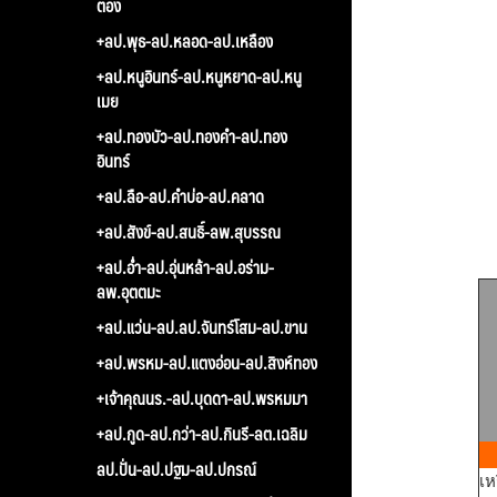
ตอง
+ลป.พุธ-ลป.หลอด-ลป.เหลือง
+ลป.หนูอินทร์-ลป.หนูหยาด-ลป.หนู
เมย
+ลป.ทองบัว-ลป.ทองคำ-ลป.ทอง
อินทร์
+ลป.ลือ-ลป.คำบ่อ-ลป.คลาด
+ลป.สังข์-ลป.สนธิ์-ลพ.สุบรรณ
+ลป.อ่ำ-ลป.อุ่นหล้า-ลป.อร่าม-
ลพ.อุตตมะ
+ลป.แว่น-ลป.ลป.จันทร์โสม-ลป.ขาน
+ลป.พรหม-ลป.แตงอ่อน-ลป.สิงห์ทอง
+เจ้าคุณนร.-ลป.บุดดา-ลป.พรหมมา
+ลป.กูด-ลป.กว่า-ลป.กินรี-ลต.เฉลิม
ลป.ปั่น-ลป.ปฐม-ลป.ปกรณ์
เห