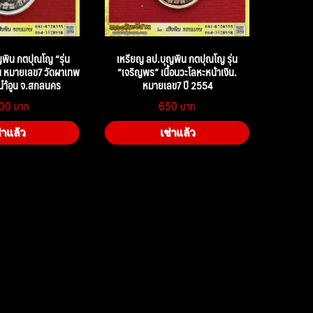
พิน กตปุณโญ “รุ่น
เหรียญ ลป.บุญพิน กตปุณโญ รุ่น
ิน หมายเลข7 วัดผาเทพ
“เจริญพร” เนื้อนวะโลหะหน้าเงิน.
มนำ้อูน จ.สกลนคร
หมายเลข7 ปี 2554
500
650
่าแล้ว
เช่าแล้ว