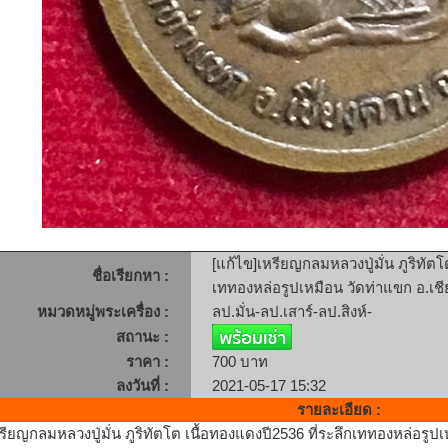
[แก้ไข]เหรียญกลมหลวงปู่มั่น ภูริทัต
ชื่อเรียกหา :
เททองหล่อรูปเหมือน วัดท่าแขก อ.เช
หมวดหมู่พระเครื่อง :
ลป.มั่น-ลป.เสาร์-ลป.สิงห์-
สถานะ :
ราคา :
700 บาท
ลงวันที่ :
2021-05-17 15:32
รายละเอียด :
รียญกลมหลวงปู่มั่น ภูริทัตโต เนื้อทองแดงปี2536 ที่ระลึกเททองหล่อรูป