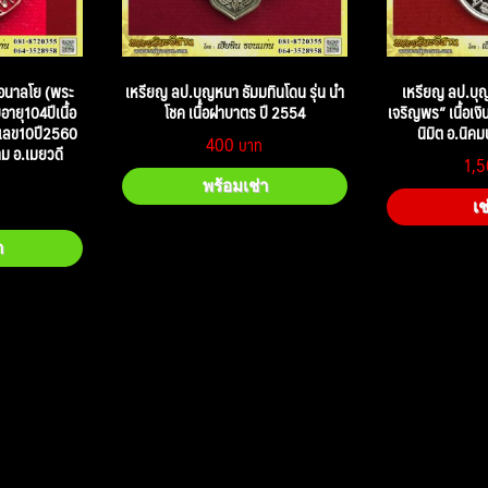
 อนาลโย (พระ
เหรียญ ลป.บุญหนา ธัมมทินโดน รุ่น นำ
เหรียญ ลป.บุญ
ายุ104ปีเนื้อ
โชค เนื้อฝาบาตร ปี 2554
เจริญพร” เนื้อเง
เลข10ปี2560
นิมิต อ.นิค
400
ม อ.เมยวดี
1,
พร้อมเช่า
เช
า