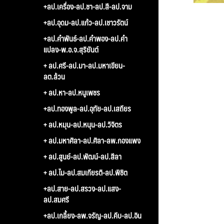
+ลป.เครื่อง-ลป.ชา-ลป.สี-ลป.จาม
+ลป.อุดม-ลป.แก้ว-ลป.เชาวรัตน์
+ลป.คำพันธ์-ลป.คำพอง-ลป.คำ
แปลง-พ.อ.จ.สุริยันต์
+ ลป.ศรี-ลป.มา-ลป.มหาเขียน-
ลต.ล้วน
+ ลป.หา-ลป.หนูเพชร
+ลป.ทองพูล-ลป.อุทัย-ลป.เสถียร
+ ลป.หมุน-ลป.หนุน-ลป.วิจิตร
+ ลป.มหาศิลา-ลป.ศิลา-ลพ.กองแพง
+ ลป.สูนย์-ลป.พัฒน์-ลป.สีลา
+ ลป.ไม-ลป.สมเกียรติ-ลป.พิชิต
+ลป.สาย-ลป.สรวง-ลป.แสง-
ลป.สมศรี
+ลป.เกลี้ยง-ลพ.จรัญ-ลป.คีบ-ลป.อิน