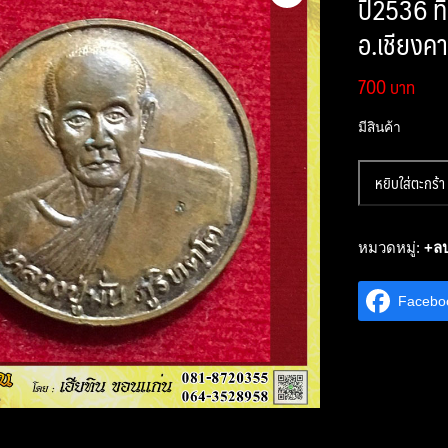
ปี2536 ที
อ.เชียงค
700
มีสินค้า
จำนวน
หยิบใส่ตะกร้า
เหรียญ
กลม
หลวง
หมวดหมู่:
+ลป
ปู่
มั่น
Facebo
ภูริ
ทัต
โต
เนื้อ
ทองแดง
ปี2536