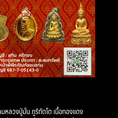
หลวงปู่มั่น ภูริทัตโต เนื้อทองแดง