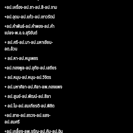
+ลป.เครื่อง-ลป.ชา-ลป.สี-ลป.จาม
+ลป.อุดม-ลป.แก้ว-ลป.เชาวรัตน์
+ลป.คำพันธ์-ลป.คำพอง-ลป.คำ
แปลง-พ.อ.จ.สุริยันต์
+ ลป.ศรี-ลป.มา-ลป.มหาเขียน-
ลต.ล้วน
+ ลป.หา-ลป.หนูเพชร
+ลป.ทองพูล-ลป.อุทัย-ลป.เสถียร
+ ลป.หมุน-ลป.หนุน-ลป.วิจิตร
+ ลป.มหาศิลา-ลป.ศิลา-ลพ.กองแพง
+ ลป.สูนย์-ลป.พัฒน์-ลป.สีลา
+ ลป.ไม-ลป.สมเกียรติ-ลป.พิชิต
+ลป.สาย-ลป.สรวง-ลป.แสง-
ลป.สมศรี
+ลป.เกลี้ยง-ลพ.จรัญ-ลป.คีบ-ลป.อิน