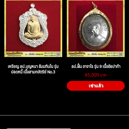
เหรียญ ลป.บุญหนา ธัมมทินโน รุ่น
ลป.ฝั้น อาจาโร รุ่น 9 เนื้ออัลปาก้า
ปลดหนี้ เนื้อสามกษัตริย์ No.3
65,000
เช่าแล้ว