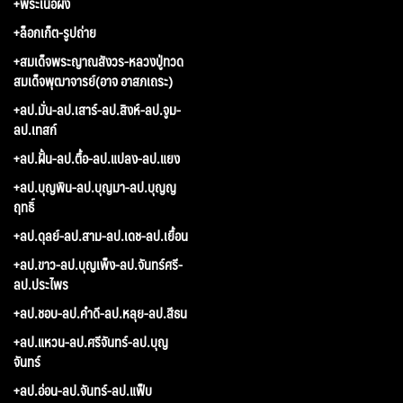
+พระเนื้อผง
+ล็อกเก็ต-รูปถ่าย
+สมเด็จพระญาณสังวร-หลวงปู่ทวด
สมเด็จพุฒาจารย์(อาจ อาสภเถระ)
+ลป.มั่น-ลป.เสาร์-ลป.สิงห์-ลป.จูม-
ลป.เทสก์
+ลป.ฝั้น-ลป.ตื้อ-ลป.แปลง-ลป.แยง
+ลป.บุญพิน-ลป.บุญมา-ลป.บุญญ
ฤทธิ์
+ลป.ดุลย์-ลป.สาม-ลป.เดช-ลป.เยื้อน
+ลป.ขาว-ลป.บุญเพ็ง-ลป.จันทร์ศรี-
ลป.ประไพร
+ลป.ชอบ-ลป.คำดี-ลป.หลุย-ลป.สีธน
+ลป.แหวน-ลป.ศรีจันทร์-ลป.บุญ
จันทร์
+ลป.อ่อน-ลป.จันทร์-ลป.แฟ็บ