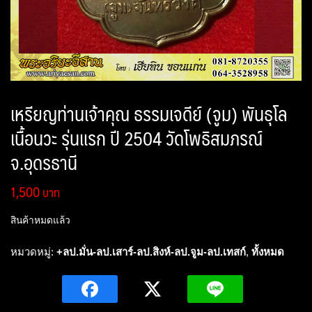
เหรียญท่านเจ้าคุณ ธรรมเจดีย์ (จูม) พันธุโล
เนื้อนวะ รุ่นแรก ปี 2504 วัดโพธิสมภรณ์
จ.อุดรธานี
1,500
สินค้าหมดแล้ว
หมวดหมู่:
+ลป.มั่น-ลป.เสาร์-ลป.สิงห์-ลป.จูม-ลป.เทสก์
,
ทั้งหมด