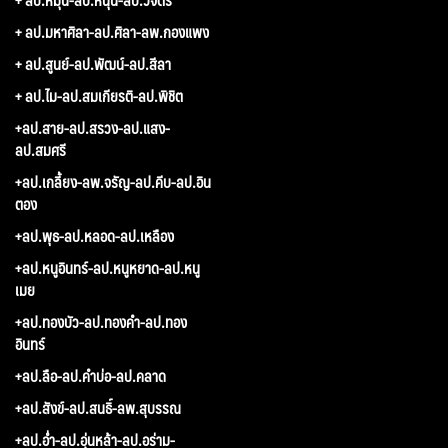
+ ลป.มหาศิลา-ลป.ศิลา-ลพ.กองแพง
+ ลป.สูนย์-ลป.พัฒน์-ลป.สีลา
+ ลป.ไม-ลป.สมเกียรติ-ลป.พิชิต
+ลป.สาย-ลป.สรวง-ลป.แสง-
ลป.สมศรี
+ลป.เกลี้ยง-ลพ.จรัญ-ลป.คีบ-ลป.อิน
ตอง
+ลป.พุธ-ลป.หลอด-ลป.เหลือง
+ลป.หนูอินทร์-ลป.หนูหยาด-ลป.หนู
เมย
+ลป.ทองบัว-ลป.ทองคำ-ลป.ทอง
อินทร์
+ลป.ลือ-ลป.คำบ่อ-ลป.คลาด
+ลป.สังข์-ลป.สนธิ์-ลพ.สุบรรณ
+ลป.อ่ำ-ลป.อุ่นหล้า-ลป.อร่าม-