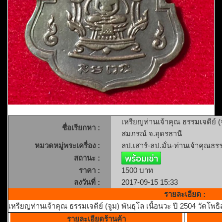
เหรียญท่านเจ้าคุณ ธรรมเจดีย์ (จ
ชื่อเรียกหา :
สมภรณ์ จ.อุดรธานี
หมวดหมู่พระเครื่อง :
ลป.เสาร์-ลป.มั่น-ท่านเจ้าคุณธรร
สถานะ :
ราคา :
1500 บาท
ลงวันที่ :
2017-09-15 15:33
รายละเอียด :
เหรียญท่านเจ้าคุณ ธรรมเจดีย์ (จูม) พันธุโล เนื้อนวะ ปี 2504 วัดโพ
รายละเอียดร้านค้า