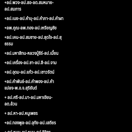
+ลป.พวง-ลป.สอ-ลต.สมหมาย-
ลป.สมภาร
+ลป.เนย-ลป.คำบุ-ลป.คำภา-ลป.คำผา
+ลพ.คูณ-ลพ.ทอง-ลป.เหรียญชัย
+ลป.เคน-ลป.สมชาย-ลป.สุดใจ-ลป.สุ
ธรรม
+ลป.มหาสีทน-หลวงปู่ธีร์-ลป.เมี้ยน
+ลป.เครื่อง-ลป.ชา-ลป.สี-ลป.จาม
+ลป.อุดม-ลป.แก้ว-ลป.เชาวรัตน์
+ลป.คำพันธ์-ลป.คำพอง-ลป.คำ
แปลง-พ.อ.จ.สุริยันต์
+ ลป.ศรี-ลป.มา-ลป.มหาเขียน-
ลต.ล้วน
+ ลป.หา-ลป.หนูเพชร
+ลป.ทองพูล-ลป.อุทัย-ลป.เสถียร
+ ลป.หมุน-ลป.หนุน-ลป.วิจิตร