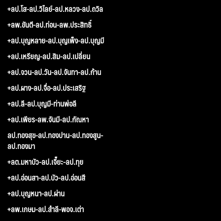
+ลป.โส-ลป.วิไลย์-ลป.หลวง-ลป.ถวิล
+ลพ.ขันตี-ลป.ท่อน-ลพ.ประสิทธิ์
+ลป.บุญหลาย-ลป.บุญเพ็ง-ลป.บุญมี
+ลป.เหรียญ-ลป.สิม-ลป.เปลี่ยน
+ลป.จวน-ลป.วัน-ลป.จันทา-ลป.ก้าน
+ลป.ผาง-ลป.จื่อ-ลป.ประเสริฐ
+ลป.ลี-ลป.บุญมี-ท่านพ่อลี
+ลป.เพียร-ลพ.จันมี-ลป.กัณหา
ลป.ทองสุข-ลป.ทองปาน-ลป.ทองสูน-
ลป.ทองมา
+ลต.มหาบัว-ลป.เจี๊ยะ-ลป.ทุย
+ลป.อ่อนสา-ลป.บัว-ลป.อ่อนสี
+ลป.บุญหนา-ลป.ผ่าน
+ลพ.เกษม-ลป.สำลี-พอจ.เต่า