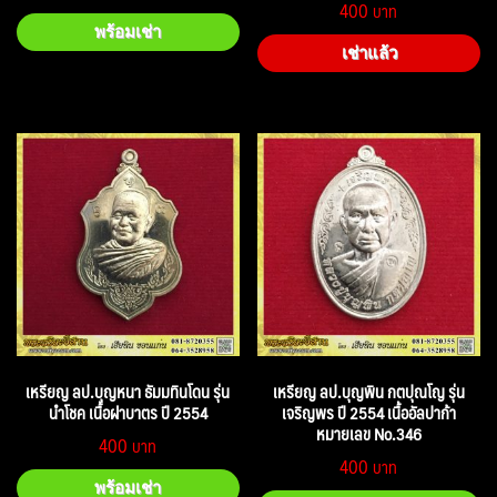
400
พร้อมเช่า
เช่าแล้ว
เหรียญ ลป.บุญหนา ธัมมทินโดน รุ่น
เหรียญ ลป.บุญพิน กตปุณโญ รุ่น
นำโชค เนื้อฝาบาตร ปี 2554
เจริญพร ปี 2554 เนื้ออัลปาก้า
หมายเลข No.346
400
400
พร้อมเช่า