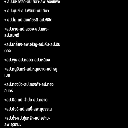
+ ลป.มหาศิลา-ลป.ศิลา-ลพ.กองแพง
+ ลป.สูนย์-ลป.พัฒน์-ลป.สีลา
+ ลป.ไม-ลป.สมเกียรติ-ลป.พิชิต
+ลป.สาย-ลป.สรวง-ลป.แสง-
ลป.สมศรี
+ลป.เกลี้ยง-ลพ.จรัญ-ลป.คีบ-ลป.อิน
ตอง
+ลป.พุธ-ลป.หลอด-ลป.เหลือง
+ลป.หนูอินทร์-ลป.หนูหยาด-ลป.หนู
เมย
+ลป.ทองบัว-ลป.ทองคำ-ลป.ทอง
อินทร์
+ลป.ลือ-ลป.คำบ่อ-ลป.คลาด
+ลป.สังข์-ลป.สนธิ์-ลพ.สุบรรณ
+ลป.อ่ำ-ลป.อุ่นหล้า-ลป.อร่าม-
ลพ.อุตตมะ