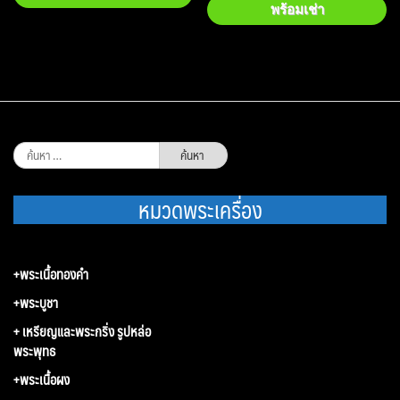
พร้อมเช่า
ค้นหา
สำหรับ:
หมวดพระเครื่อง
+พระเนื้อทองคำ
+พระบูชา
+ เหรียญและพระกริ่ง รูปหล่อ
พระพุทธ
+พระเนื้อผง