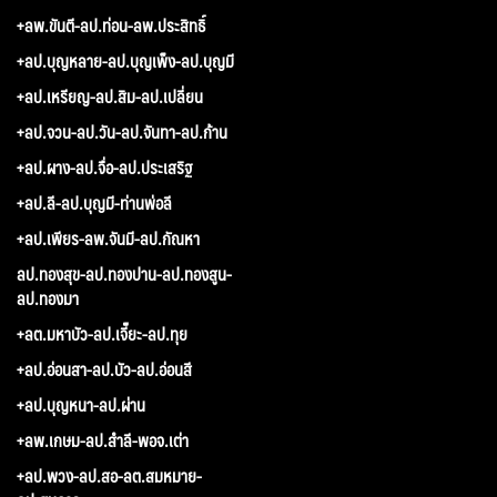
+ลพ.ขันตี-ลป.ท่อน-ลพ.ประสิทธิ์
+ลป.บุญหลาย-ลป.บุญเพ็ง-ลป.บุญมี
+ลป.เหรียญ-ลป.สิม-ลป.เปลี่ยน
+ลป.จวน-ลป.วัน-ลป.จันทา-ลป.ก้าน
+ลป.ผาง-ลป.จื่อ-ลป.ประเสริฐ
+ลป.ลี-ลป.บุญมี-ท่านพ่อลี
+ลป.เพียร-ลพ.จันมี-ลป.กัณหา
ลป.ทองสุข-ลป.ทองปาน-ลป.ทองสูน-
ลป.ทองมา
+ลต.มหาบัว-ลป.เจี๊ยะ-ลป.ทุย
+ลป.อ่อนสา-ลป.บัว-ลป.อ่อนสี
+ลป.บุญหนา-ลป.ผ่าน
+ลพ.เกษม-ลป.สำลี-พอจ.เต่า
+ลป.พวง-ลป.สอ-ลต.สมหมาย-