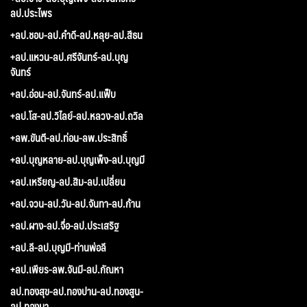
ลป.ประไพร
+ลป.ชอบ-ลป.คำดี-ลป.หลุย-ลป.สีธน
+ลป.แหวน-ลป.ศรีจันทร์-ลป.บุญ
จันทร์
+ลป.อ่อน-ลป.จันทร์-ลป.แฟ็บ
+ลป.โส-ลป.วิไลย์-ลป.หลวง-ลป.ถวิล
+ลพ.ขันตี-ลป.ท่อน-ลพ.ประสิทธิ์
+ลป.บุญหลาย-ลป.บุญเพ็ง-ลป.บุญมี
+ลป.เหรียญ-ลป.สิม-ลป.เปลี่ยน
+ลป.จวน-ลป.วัน-ลป.จันทา-ลป.ก้าน
+ลป.ผาง-ลป.จื่อ-ลป.ประเสริฐ
+ลป.ลี-ลป.บุญมี-ท่านพ่อลี
+ลป.เพียร-ลพ.จันมี-ลป.กัณหา
ลป.ทองสุข-ลป.ทองปาน-ลป.ทองสูน-
ลป.ทองมา