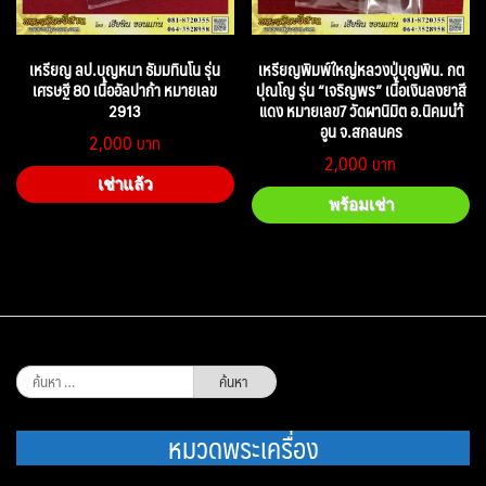
เหรียญ ลป.บุญหนา ธัมมทินโน รุ่น
เหรียญพิมพ์ใหญ่หลวงปู่บุญพิน. กต
เศรษฐี 80 เนื้ออัลปาก้า หมายเลข
ปุณโญ รุ่น “เจริญพร” เนื้อเงินลงยาสี
2913
แดง หมายเลข7 วัดผานิมิต อ.นิคมนำ้
อูน จ.สกลนคร
2,000
2,000
เช่าแล้ว
พร้อมเช่า
ค้นหา
สำหรับ:
หมวดพระเครื่อง