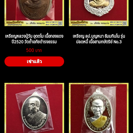
เหรียญหลวงปู่วัน อุตตโม เนื้อทองแดง
เหรียญ ลป.บุญหนา ธัมมทินโน รุ่น
ปี2520 วัดถ้ำอภัยดำรงธรรม
ปลดหนี้ เนื้อสามกษัตริย์ No.3
500
เช่าแล้ว