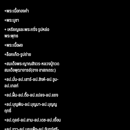
+พระเนื้อทองคำ
+พระบูชา
+ เหรียญและพระกริ่ง รูปหล่อ
พระพุทธ
+พระเนื้อผง
+ล็อกเก็ต-รูปถ่าย
+สมเด็จพระญาณสังวร-หลวงปู่ทวด
สมเด็จพุฒาจารย์(อาจ อาสภเถระ)
+ลป.มั่น-ลป.เสาร์-ลป.สิงห์-ลป.จูม-
ลป.เทสก์
+ลป.ฝั้น-ลป.ตื้อ-ลป.แปลง-ลป.แยง
+ลป.บุญพิน-ลป.บุญมา-ลป.บุญญ
ฤทธิ์
+ลป.ดุลย์-ลป.สาม-ลป.เดช-ลป.เยื้อน
+ลป.ขาว-ลป.บุญเพ็ง-ลป.จันทร์ศรี-