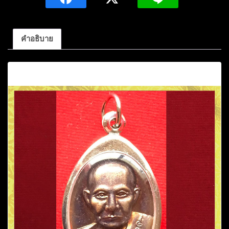
ทัต
โต
ปี2553
คำอธิบาย
เนื้อ
ทองแดง
คำอธิบาย
วัด
ป่า
สุทธาวาส
จ.สกลนคร
ชิ้น