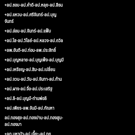
+ลป.ชอบ-ลป.คำดี-ลป.หลุย-ลป.สีธน
+ลป.แหวน-ลป.ศรีจันทร์-ลป.บุญ
จันทร์
+ลป.อ่อน-ลป.จันทร์-ลป.แฟ็บ
+ลป.โส-ลป.วิไลย์-ลป.หลวง-ลป.ถวิล
+ลพ.ขันตี-ลป.ท่อน-ลพ.ประสิทธิ์
+ลป.บุญหลาย-ลป.บุญเพ็ง-ลป.บุญมี
+ลป.เหรียญ-ลป.สิม-ลป.เปลี่ยน
+ลป.จวน-ลป.วัน-ลป.จันทา-ลป.ก้าน
+ลป.ผาง-ลป.จื่อ-ลป.ประเสริฐ
+ลป.ลี-ลป.บุญมี-ท่านพ่อลี
+ลป.เพียร-ลพ.จันมี-ลป.กัณหา
ลป.ทองสุข-ลป.ทองปาน-ลป.ทองสูน-
ลป.ทองมา
+ลต.มหาบัว-ลป.เจี๊ยะ-ลป.ทุย