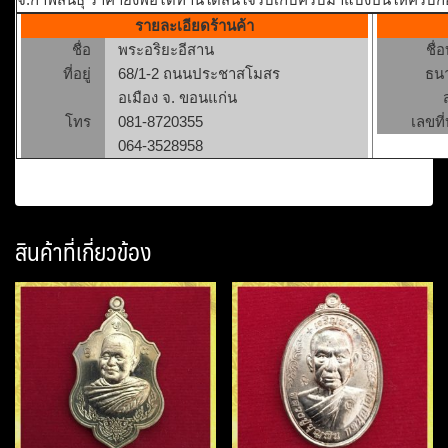
รายละเอียดร้านค้า
ชื่อ
พระอริยะอีสาน
ชื่
ที่อยู่
68/1-2 ถนนประชาสโมสร
ธน
อเมือง จ. ขอนแก่น
โทร
081-8720355
เลขที่
064-3528958
สินค้าที่เกี่ยวข้อง