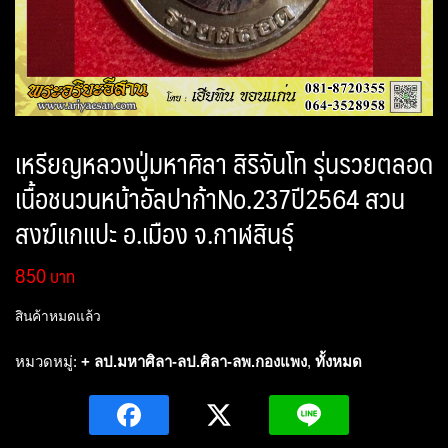
เหรียญหลวงปู่มหาศิลา สิริจันโท รุ่นรวยตลอด
เนื้อชนวนหน้าอัลปาก้าNo.237ปี2564 สวน
สงฆ์แกแปะ อ.เมือง จ.กาฬสินธุ์
850
สินค้าหมดแล้ว
หมวดหมู่:
+ ลป.มหาศิลา-ลป.ศิลา-ลพ.กองแพง
,
ทั้งหมด