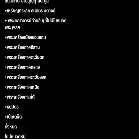
ลป.อว้าน-ลป.บุญกู้-ลป.ทูล
+เหรียญที่ระลึก ธนบัตร สตางค์
+ พระคณาจารย์ท่านอื่น(ที่ไม่มีในหมวด
พระ)ฯลฯ
+พระเครื่องเมืองขอนแก่น
+พระเครื่องภาคอีสาน
+พระเครื่องภาคตะวันตก
+พระเครื่องภาคกลาง
+พระเครื่องภาคตะวันออก
+พระเครื่องภาคเหนือ
+พระเครื่องภาคใต้
+ธนบัตร
+เบ็ดเตล็ด
ทั้งหมด
ไม่มีหมวดหมู่