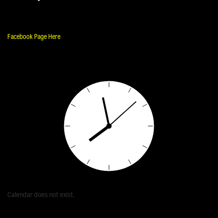
Facebook Page Here
Calendar does not exist.