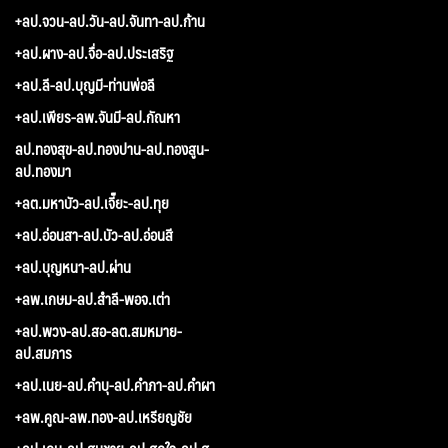
+ลป.จวน-ลป.วัน-ลป.จันทา-ลป.ก้าน
+ลป.ผาง-ลป.จื่อ-ลป.ประเสริฐ
+ลป.ลี-ลป.บุญมี-ท่านพ่อลี
+ลป.เพียร-ลพ.จันมี-ลป.กัณหา
ลป.ทองสุข-ลป.ทองปาน-ลป.ทองสูน-
ลป.ทองมา
+ลต.มหาบัว-ลป.เจี๊ยะ-ลป.ทุย
+ลป.อ่อนสา-ลป.บัว-ลป.อ่อนสี
+ลป.บุญหนา-ลป.ผ่าน
+ลพ.เกษม-ลป.สำลี-พอจ.เต่า
+ลป.พวง-ลป.สอ-ลต.สมหมาย-
ลป.สมภาร
+ลป.เนย-ลป.คำบุ-ลป.คำภา-ลป.คำผา
+ลพ.คูณ-ลพ.ทอง-ลป.เหรียญชัย