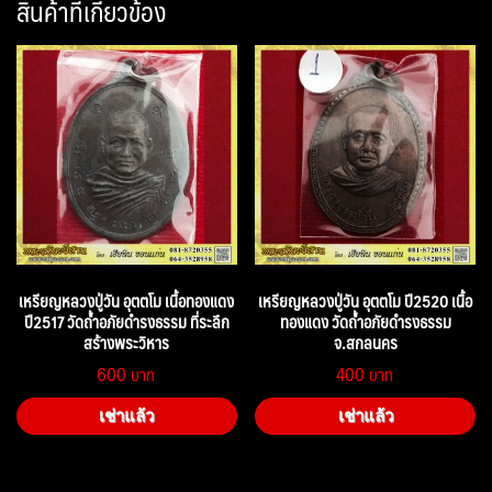
สินค้าที่เกี่ยวข้อง
เหรียญหลวงปู่วัน อุตตโม เนื้อทองแดง
เหรียญหลวงปู่วัน อุตตโม ปี2520 เนื้อ
ปี2517 วัดถ้ำอภัยดำรงธรรม ที่ระลึก
ทองแดง วัดถ้ำอภัยดำรงธรรม
สร้างพระวิหาร
จ.สกลนคร
600
400
เช่าแล้ว
เช่าแล้ว