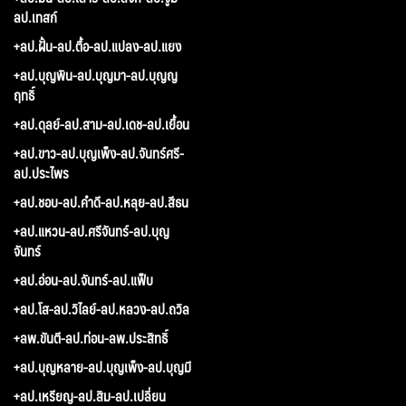
ลป.เทสก์
+ลป.ฝั้น-ลป.ตื้อ-ลป.แปลง-ลป.แยง
+ลป.บุญพิน-ลป.บุญมา-ลป.บุญญ
ฤทธิ์
+ลป.ดุลย์-ลป.สาม-ลป.เดช-ลป.เยื้อน
+ลป.ขาว-ลป.บุญเพ็ง-ลป.จันทร์ศรี-
ลป.ประไพร
+ลป.ชอบ-ลป.คำดี-ลป.หลุย-ลป.สีธน
+ลป.แหวน-ลป.ศรีจันทร์-ลป.บุญ
จันทร์
+ลป.อ่อน-ลป.จันทร์-ลป.แฟ็บ
+ลป.โส-ลป.วิไลย์-ลป.หลวง-ลป.ถวิล
+ลพ.ขันตี-ลป.ท่อน-ลพ.ประสิทธิ์
+ลป.บุญหลาย-ลป.บุญเพ็ง-ลป.บุญมี
+ลป.เหรียญ-ลป.สิม-ลป.เปลี่ยน