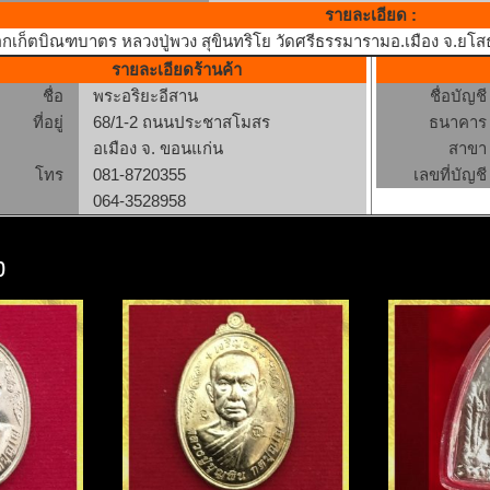
รายละเอียด :
อกเก็ตบิณฑบาตร หลวงปู่พวง สุขินทริโย วัดศรีธรรมารามอ.เมือง จ.ยโส
รายละเอียดร้านค้า
ชื่อ
พระอริยะอีสาน
ชื่อบัญชี
ที่อยู่
68/1-2 ถนนประชาสโมสร
ธนาคาร
อเมือง จ. ขอนแก่น
สาขา
โทร
081-8720355
เลขที่บัญชี
064-3528958
ง