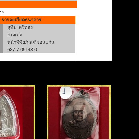
ธร
รายละเอียดธนาคาร
สุทิน ศรีทอง
กรุงเทพ
หน้าพิพิธภัณฑ์ขอนแก่น
687-7-05143-0