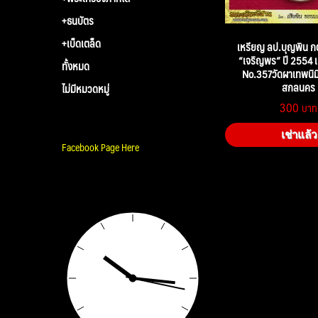
+ธนบัตร
+เบ็ดเตล็ด
เหรียญ ลป.บุญพิน กต
“เจริญพร” ปี 2554 เ
ทั้งหมด
No.357วัดผาเทพนิมิ
สกลนคร
ไม่มีหมวดหมู่
300
เช่าแล้ว
Facebook Page Here