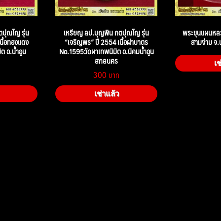
ปุณโญ รุ่น
เหรียญ ลป.บุญพิน กตปุณโญ รุ่น
พระขุนแผนหลวง
นื้อทองแดง
“เจริญพร” ปี 2554 เนื้อฝาบาตร
สามง่าม จ
ต อ.น้ำอูน
No.1595วัดผาเทพนิมิต อ.นิคมน้ำอูน
สกลนคร
เช
300
เช่าแล้ว