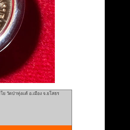
ย วัดป่าทุ่งแต้ อ.เมือง จ.ยโสธร