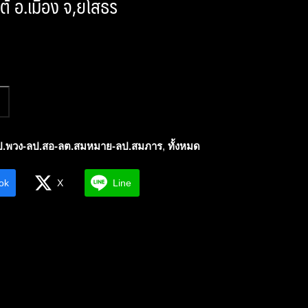
แต้ อ.เมือง จ,ยโสธร
ป.พวง-ลป.สอ-ลต.สมหมาย-ลป.สมภาร
,
ทั้งหมด
ok
X
Line