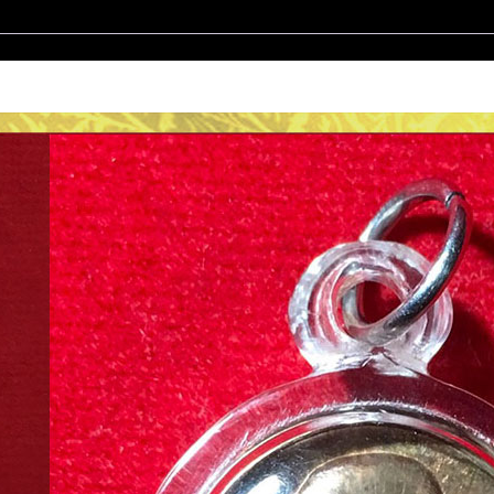
แต้
อ.เมือง
จ,ยโสธร
ชิ้น