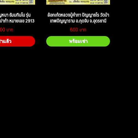
หนา ธัมมทินโน รุ่น
ล้อกเก้ตหลวงปู่คำภา ปัญญาธโร วัดป่า
ัลปาก้า หมายเลข 2913
เทพปัญญาราม อ.กุดจับ จ.อุดรธานี
000
600
่าแล้ว
พร้อมเช่า