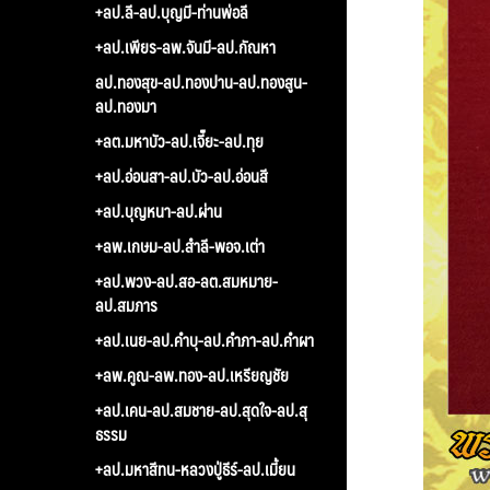
+ลป.ลี-ลป.บุญมี-ท่านพ่อลี
+ลป.เพียร-ลพ.จันมี-ลป.กัณหา
ลป.ทองสุข-ลป.ทองปาน-ลป.ทองสูน-
ลป.ทองมา
+ลต.มหาบัว-ลป.เจี๊ยะ-ลป.ทุย
+ลป.อ่อนสา-ลป.บัว-ลป.อ่อนสี
+ลป.บุญหนา-ลป.ผ่าน
+ลพ.เกษม-ลป.สำลี-พอจ.เต่า
+ลป.พวง-ลป.สอ-ลต.สมหมาย-
ลป.สมภาร
+ลป.เนย-ลป.คำบุ-ลป.คำภา-ลป.คำผา
+ลพ.คูณ-ลพ.ทอง-ลป.เหรียญชัย
+ลป.เคน-ลป.สมชาย-ลป.สุดใจ-ลป.สุ
ธรรม
+ลป.มหาสีทน-หลวงปู่ธีร์-ลป.เมี้ยน