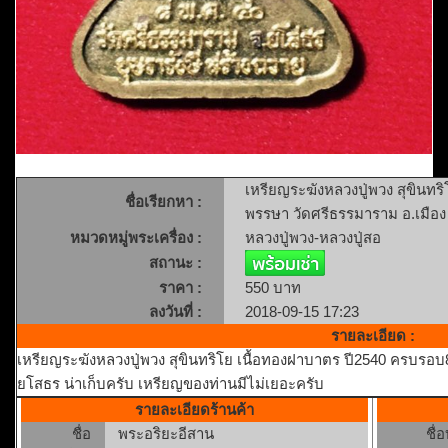
เหรียญระฆังหลวงปู่พวง สุขินท
ชื่อเรียกหา :
พรรษา วัดศรีธรรมาราม อ.เมือง
หมวดหมู่พระเครื่อง :
หลวงปู่พวง-หลวงปู่สอ
สถานะ :
ราคา :
550 บาท
ลงวันที่ :
2018-09-15 17:23
รายละเอียด :
เหรียญระฆังหลวงปู่พวง สุขินทริโย เนื้อทองฝาบาตร ปี2540 ครบรอบ
ยโสธร น่าเก็บครับ เหรียญของท่านมีไม่เยอะครับ
รายละเอียดร้านค้า
ชื่อ
พระอริยะอีสาน
ชื่