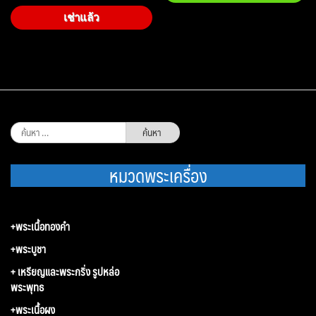
เช่าแล้ว
ค้นหา
สำหรับ:
หมวดพระเครื่อง
+พระเนื้อทองคำ
+พระบูชา
+ เหรียญและพระกริ่ง รูปหล่อ
พระพุทธ
+พระเนื้อผง