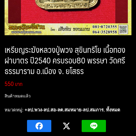
เหรียญระฆังหลวงปู่พวง สุขินทริโย เนื้อทอง
ฝาบาตร ปี2540 ครบรอบ80 พรรษา วัดศรี
ธรรมาราม อ.เมือง จ. ยโสธร
550
สินค้าหมดแล้ว
หมวดหมู่:
+ลป.พวง-ลป.สอ-ลต.สมหมาย-ลป.สมภาร
,
ทั้งหมด