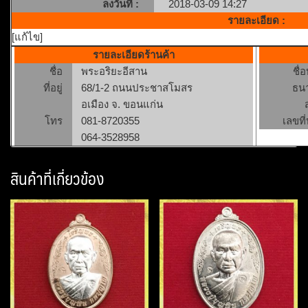
ลงวันที่ :
2018-03-09 14:27
รายละเอียด :
[แก้ไข]
รายละเอียดร้านค้า
ชื่อ
พระอริยะอีสาน
ชื่
ที่อยู่
68/1-2 ถนนประชาสโมสร
ธน
อเมือง จ. ขอนแก่น
โทร
081-8720355
เลขที่
064-3528958
สินค้าที่เกี่ยวข้อง