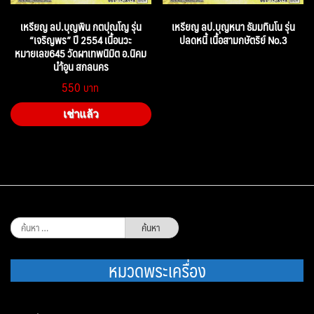
เหรียญ ลป.บุญพิน กตปุณโญ รุ่น
เหรียญ ลป.บุญหนา ธัมมทินโน รุ่น
“เจริญพร” ปี 2554 เนื้อนวะ
ปลดหนี้ เนื้อสามกษัตริย์ No.3
หมายเลข645 วัดผาเทพนิมิต อ.นิคม
นำ้อูน สกลนคร
550
เช่าแล้ว
ค้นหา
สำหรับ:
หมวดพระเครื่อง