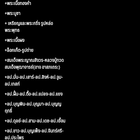
+พระเนื้อทองคำ
+พระบูชา
+ เหรียญและพระกริ่ง รูปหล่อ
พระพุทธ
+พระเนื้อผง
+ล็อกเก็ต-รูปถ่าย
+สมเด็จพระญาณสังวร-หลวงปู่ทวด
สมเด็จพุฒาจารย์(อาจ อาสภเถระ)
+ลป.มั่น-ลป.เสาร์-ลป.สิงห์-ลป.จูม-
ลป.เทสก์
+ลป.ฝั้น-ลป.ตื้อ-ลป.แปลง-ลป.แยง
+ลป.บุญพิน-ลป.บุญมา-ลป.บุญญ
ฤทธิ์
+ลป.ดุลย์-ลป.สาม-ลป.เดช-ลป.เยื้อน
+ลป.ขาว-ลป.บุญเพ็ง-ลป.จันทร์ศรี-
ลป.ประไพร