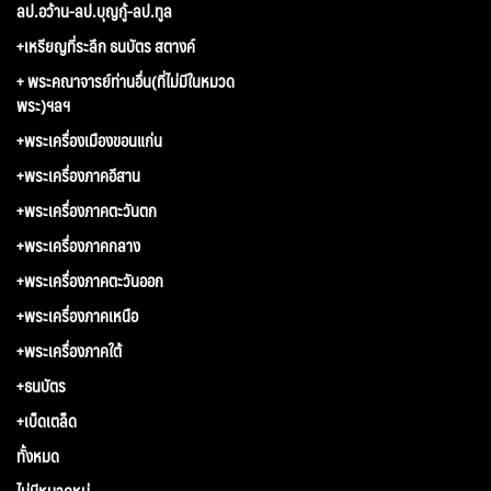
ลป.อว้าน-ลป.บุญกู้-ลป.ทูล
+เหรียญที่ระลึก ธนบัตร สตางค์
+ พระคณาจารย์ท่านอื่น(ที่ไม่มีในหมวด
พระ)ฯลฯ
+พระเครื่องเมืองขอนแก่น
+พระเครื่องภาคอีสาน
+พระเครื่องภาคตะวันตก
+พระเครื่องภาคกลาง
+พระเครื่องภาคตะวันออก
+พระเครื่องภาคเหนือ
+พระเครื่องภาคใต้
+ธนบัตร
+เบ็ดเตล็ด
ทั้งหมด
ไม่มีหมวดหมู่