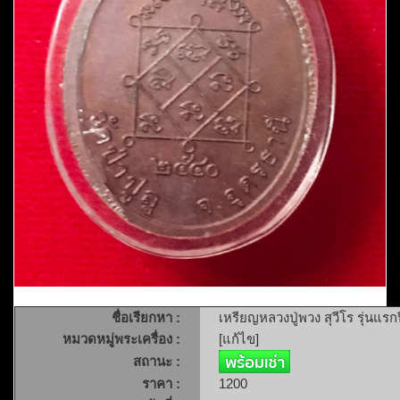
ชื่อเรียกหา :
เหรียญหลวงปู่พวง สุวีโร รุ่นแรก
หมวดหมู่พระเครื่อง :
[แก้ไข]
สถานะ :
ราคา :
1200