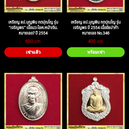
เหรียญ ลป.บุญพิน กตปุณโญ รุ่น
เหรียญ ลป.บุญพิน กตปุณโญ รุ่น
“เจริญพร” เนื้อนวะโลหะหน้าเงิน.
เจริญพร ปี 2554 เนื้ออัลปาก้า
หมายเลข7 ปี 2554
หมายเลข No.346
650
400
เช่าแล้ว
พร้อมเช่า