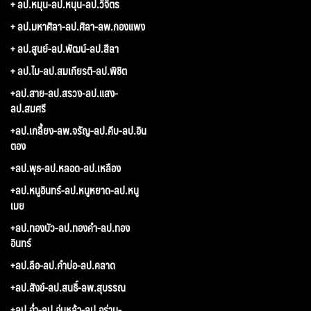
+ ลป.หมุน-ลป.หนุน-ลป.วิจิตร
+ ลป.มหาศิลา-ลป.ศิลา-ลพ.กองแพง
+ ลป.สูนย์-ลป.พัฒน์-ลป.สีลา
+ ลป.ไม-ลป.สมเกียรติ-ลป.พิชิต
+ลป.สาย-ลป.สรวง-ลป.แสง-
ลป.สมศรี
+ลป.เกลี้ยง-ลพ.จรัญ-ลป.คีบ-ลป.อิน
ตอง
+ลป.พุธ-ลป.หลอด-ลป.เหลือง
+ลป.หนูอินทร์-ลป.หนูหยาด-ลป.หนู
เมย
+ลป.ทองบัว-ลป.ทองคำ-ลป.ทอง
อินทร์
+ลป.ลือ-ลป.คำบ่อ-ลป.คลาด
+ลป.สังข์-ลป.สนธิ์-ลพ.สุบรรณ
+ลป.อ่ำ-ลป.อุ่นหล้า-ลป.อร่าม-