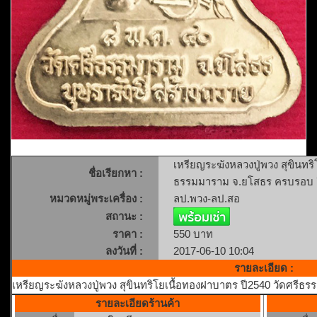
เหรียญระฆังหลวงปู่พวง สุขินทริ
ชื่อเรียกหา :
ธรรมมาราม จ.ยโสธร ครบรอบ 7
หมวดหมู่พระเครื่อง :
ลป.พวง-ลป.สอ
สถานะ :
ราคา :
550 บาท
ลงวันที่ :
2017-06-10 10:04
รายละเอียด :
เหรียญระฆังหลวงปู่พวง สุขินทริโยเนื้อทองฝาบาตร ปี2540 วัดศรี
รายละเอียดร้านค้า