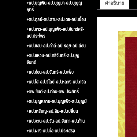
+ลป.บุญพิน-ลป.บุญมา-ลป.บุญญ
คำอธิบาย
ฤทธิ์
+ลป.ดุลย์-ลป.สาม-ลป.เดช-ลป.เยื้อน
คำอธิบาย
+ลป.ขาว-ลป.บุญเพ็ง-ลป.จันทร์ศรี-
ลป.ประไพร
+ลป.ชอบ-ลป.คำดี-ลป.หลุย-ลป.สีธน
+ลป.แหวน-ลป.ศรีจันทร์-ลป.บุญ
จันทร์
+ลป.อ่อน-ลป.จันทร์-ลป.แฟ็บ
+ลป.โส-ลป.วิไลย์-ลป.หลวง-ลป.ถวิล
+ลพ.ขันตี-ลป.ท่อน-ลพ.ประสิทธิ์
+ลป.บุญหลาย-ลป.บุญเพ็ง-ลป.บุญมี
+ลป.เหรียญ-ลป.สิม-ลป.เปลี่ยน
+ลป.จวน-ลป.วัน-ลป.จันทา-ลป.ก้าน
+ลป.ผาง-ลป.จื่อ-ลป.ประเสริฐ