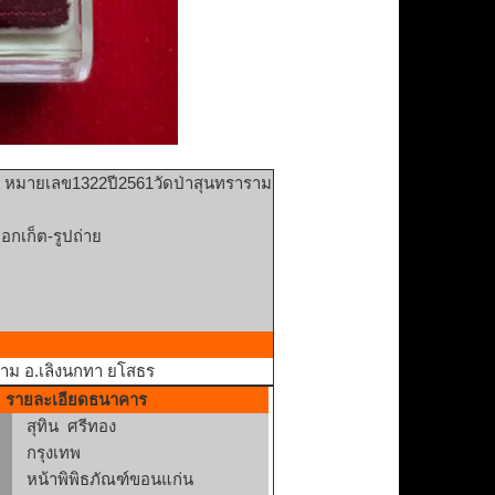
ร หมายเลข1322ปี2561วัดป่าสุนทราราม
อกเก็ต-รูปถ่าย
าม อ.เลิงนกทา ยโสธร
รายละเอียดธนาคาร
สุทิน ศรีทอง
กรุงเทพ
หน้าพิพิธภัณฑ์ขอนแก่น