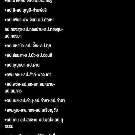
+ลป.ผาง-ลป.จื่อ-ลป.ประเสริฐ
+ลป.ลี-ลป.บุญมี-ท่านพ่อลี
+ลป.เพียร-ลพ.จันมี-ลป.กัณหา
ลป.ทองสุข-ลป.ทองปาน-ลป.ทองสูน-
ลป.ทองมา
+ลต.มหาบัว-ลป.เจี๊ยะ-ลป.ทุย
+ลป.อ่อนสา-ลป.บัว-ลป.อ่อนสี
+ลป.บุญหนา-ลป.ผ่าน
+ลพ.เกษม-ลป.สำลี-พอจ.เต่า
+ลป.พวง-ลป.สอ-ลต.สมหมาย-
ลป.สมภาร
+ลป.เนย-ลป.คำบุ-ลป.คำภา-ลป.คำผา
+ลพ.คูณ-ลพ.ทอง-ลป.เหรียญชัย
+ลป.เคน-ลป.สมชาย-ลป.สุดใจ-ลป.สุ
ธรรม