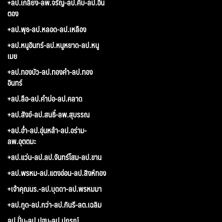
+ลป.เกลี้ยง-ลพ.จรัญ-ลป.คีบ-ลป.อิน
ตอง
+ลป.พุธ-ลป.หลอด-ลป.เหลือง
+ลป.หนูอินทร์-ลป.หนูหยาด-ลป.หนู
เมย
+ลป.ทองบัว-ลป.ทองคำ-ลป.ทอง
อินทร์
+ลป.ลือ-ลป.คำบ่อ-ลป.คลาด
+ลป.สังข์-ลป.สนธิ์-ลพ.สุบรรณ
+ลป.อ่ำ-ลป.อุ่นหล้า-ลป.อร่าม-
ลพ.อุตตมะ
+ลป.แว่น-ลป.ลป.จันทร์โสม-ลป.ขาน
+ลป.พรหม-ลป.แตงอ่อน-ลป.สิงห์ทอง
+เจ้าคุณนร.-ลป.บุดดา-ลป.พรหมมา
+ลป.กูด-ลป.กว่า-ลป.กินรี-ลต.เฉลิม
ลป.ปั่น-ลป.ปฐม-ลป.ปกรณ์