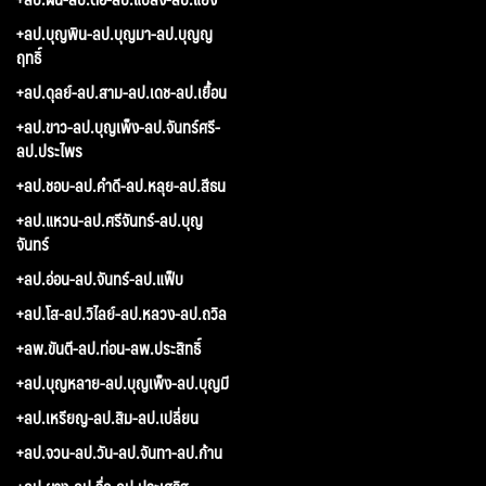
+ลป.บุญพิน-ลป.บุญมา-ลป.บุญญ
ฤทธิ์
+ลป.ดุลย์-ลป.สาม-ลป.เดช-ลป.เยื้อน
+ลป.ขาว-ลป.บุญเพ็ง-ลป.จันทร์ศรี-
ลป.ประไพร
+ลป.ชอบ-ลป.คำดี-ลป.หลุย-ลป.สีธน
+ลป.แหวน-ลป.ศรีจันทร์-ลป.บุญ
จันทร์
+ลป.อ่อน-ลป.จันทร์-ลป.แฟ็บ
+ลป.โส-ลป.วิไลย์-ลป.หลวง-ลป.ถวิล
+ลพ.ขันตี-ลป.ท่อน-ลพ.ประสิทธิ์
+ลป.บุญหลาย-ลป.บุญเพ็ง-ลป.บุญมี
+ลป.เหรียญ-ลป.สิม-ลป.เปลี่ยน
+ลป.จวน-ลป.วัน-ลป.จันทา-ลป.ก้าน