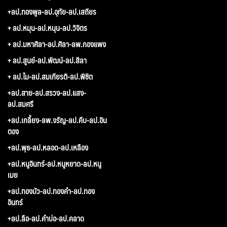
+ลป.ทองพูล-ลป.อุทัย-ลป.เสถียร
+ ลป.หมุน-ลป.หนุน-ลป.วิจิตร
+ ลป.มหาศิลา-ลป.ศิลา-ลพ.กองแพง
+ ลป.สูนย์-ลป.พัฒน์-ลป.สีลา
+ ลป.ไม-ลป.สมเกียรติ-ลป.พิชิต
+ลป.สาย-ลป.สรวง-ลป.แสง-
ลป.สมศรี
+ลป.เกลี้ยง-ลพ.จรัญ-ลป.คีบ-ลป.อิน
ตอง
+ลป.พุธ-ลป.หลอด-ลป.เหลือง
+ลป.หนูอินทร์-ลป.หนูหยาด-ลป.หนู
เมย
+ลป.ทองบัว-ลป.ทองคำ-ลป.ทอง
อินทร์
+ลป.ลือ-ลป.คำบ่อ-ลป.คลาด