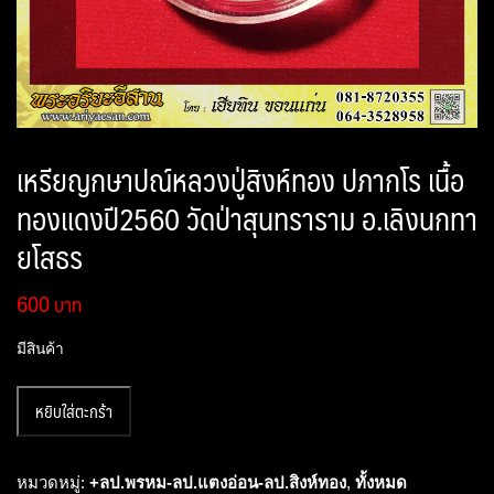
เหรียญกษาปณ์หลวงปู่สิงห์ทอง ปภากโร เนื้อ
ทองแดงปี2560 วัดป่าสุนทราราม อ.เลิงนกทา
ยโสธร
600
มีสินค้า
จำนวน
หยิบใส่ตะกร้า
เหรียญ
กษาปณ์
หลวง
หมวดหมู่:
+ลป.พรหม-ลป.แตงอ่อน-ลป.สิงห์ทอง
,
ทั้งหมด