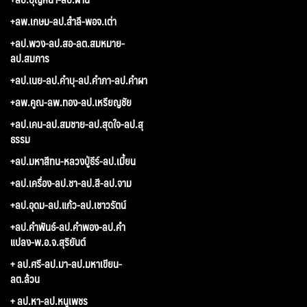
+ลพ.เกษม-ลป.สำลี-พอจ.เต่า
+ลป.พวง-ลป.สอ-ลต.สมหมาย-
ลป.สมภาร
+ลป.เนย-ลป.คำบุ-ลป.คำภา-ลป.คำผา
+ลพ.คูณ-ลพ.ทอง-ลป.เหรียญชัย
+ลป.เคน-ลป.สมชาย-ลป.สุดใจ-ลป.สุ
ธรรม
+ลป.มหาสีทน-หลวงปู่ธีร์-ลป.เมี้ยน
+ลป.เครื่อง-ลป.ชา-ลป.สี-ลป.จาม
+ลป.อุดม-ลป.แก้ว-ลป.เชาวรัตน์
+ลป.คำพันธ์-ลป.คำพอง-ลป.คำ
แปลง-พ.อ.จ.สุริยันต์
+ ลป.ศรี-ลป.มา-ลป.มหาเขียน-
ลต.ล้วน
+ ลป.หา-ลป.หนูเพชร