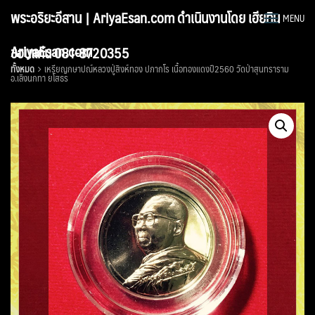
Skip
พระอริยะอีสาน | AriyaEsan.com ดำเนินงานโดย เฮียทิน
MENU
to
content
AriyaEsan.com
ขอนแก่น 081-8720355
ทั้งหมด
เหรียญกษาปณ์หลวงปู่สิงห์ทอง ปภากโร เนื้อทองแดงปี2560 วัดป่าสุนทราราม
อ.เลิงนกทา ยโสธร