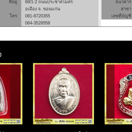
ที่อยู่
68/1-2 ถนนประชาสโมสร
ธนาคาร
อเมือง จ. ขอนแก่น
สาขา
โทร
081-8720355
เลขที่บัญชี
064-3528958
ง