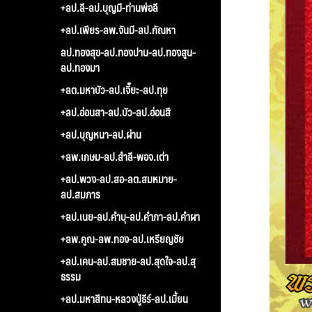
+ลป.ลี-ลป.บุญมี-ท่านพ่อลี
+ลป.เพียร-ลพ.จันมี-ลป.กัณหา
ลป.ทองสุข-ลป.ทองปาน-ลป.ทองสูน-
ลป.ทองมา
+ลต.มหาบัว-ลป.เจี๊ยะ-ลป.ทุย
+ลป.อ่อนสา-ลป.บัว-ลป.อ่อนสี
+ลป.บุญหนา-ลป.ผ่าน
+ลพ.เกษม-ลป.สำลี-พอจ.เต่า
+ลป.พวง-ลป.สอ-ลต.สมหมาย-
ลป.สมภาร
+ลป.เนย-ลป.คำบุ-ลป.คำภา-ลป.คำผา
+ลพ.คูณ-ลพ.ทอง-ลป.เหรียญชัย
+ลป.เคน-ลป.สมชาย-ลป.สุดใจ-ลป.สุ
ธรรม
+ลป.มหาสีทน-หลวงปู่ธีร์-ลป.เมี้ยน