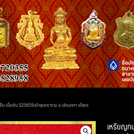
็น เนื้อเงิน ปี2560วัดป่าสุนทราราม อ.เลิงนกทา ยโสธร
เหรียญกษ