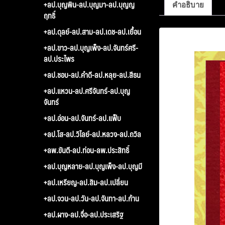
+ลป.บุญพิน-ลป.บุญมา-ลป.บุญญ
คำอธิบาย
ฤทธิ์
+ลป.ดุลย์-ลป.สาม-ลป.เดช-ลป.เยื้อน
คำอธิบาย
+ลป.ขาว-ลป.บุญเพ็ง-ลป.จันทร์ศรี-
ลป.ประไพร
+ลป.ชอบ-ลป.คำดี-ลป.หลุย-ลป.สีธน
+ลป.แหวน-ลป.ศรีจันทร์-ลป.บุญ
จันทร์
+ลป.อ่อน-ลป.จันทร์-ลป.แฟ็บ
+ลป.โส-ลป.วิไลย์-ลป.หลวง-ลป.ถวิล
+ลพ.ขันตี-ลป.ท่อน-ลพ.ประสิทธิ์
+ลป.บุญหลาย-ลป.บุญเพ็ง-ลป.บุญมี
+ลป.เหรียญ-ลป.สิม-ลป.เปลี่ยน
+ลป.จวน-ลป.วัน-ลป.จันทา-ลป.ก้าน
+ลป.ผาง-ลป.จื่อ-ลป.ประเสริฐ