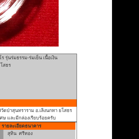
รุ่นร่มธรรม-ร่มเย็น เนื้อเงิน
ยโสธร
560วัดป่าสุนทราราม อ.เลิงนกทา ยโสธร
ศษ และมีกล่องเรียบร้อยครับ
รายละเอียดธนาคาร
สุทิน ศรีทอง