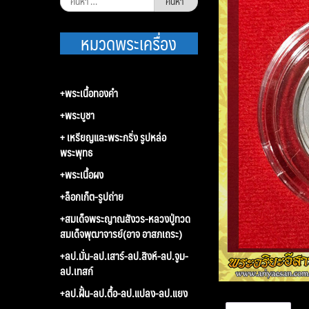
สำหรับ:
หมวดพระเครื่อง
+พระเนื้อทองคำ
+พระบูชา
+ เหรียญและพระกริ่ง รูปหล่อ
พระพุทธ
+พระเนื้อผง
+ล็อกเก็ต-รูปถ่าย
+สมเด็จพระญาณสังวร-หลวงปู่ทวด
สมเด็จพุฒาจารย์(อาจ อาสภเถระ)
+ลป.มั่น-ลป.เสาร์-ลป.สิงห์-ลป.จูม-
ลป.เทสก์
+ลป.ฝั้น-ลป.ตื้อ-ลป.แปลง-ลป.แยง