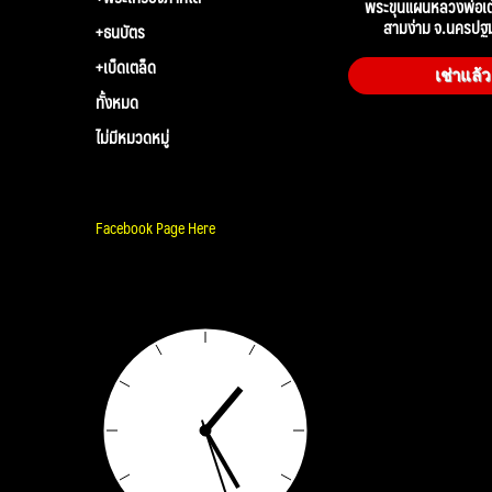
พระขุนแผนหลวงพ่อเต๋ 
สามง่าม จ.นครปฐ
+ธนบัตร
+เบ็ดเตล็ด
เช่าแล้ว
ทั้งหมด
ไม่มีหมวดหมู่
Facebook Page Here