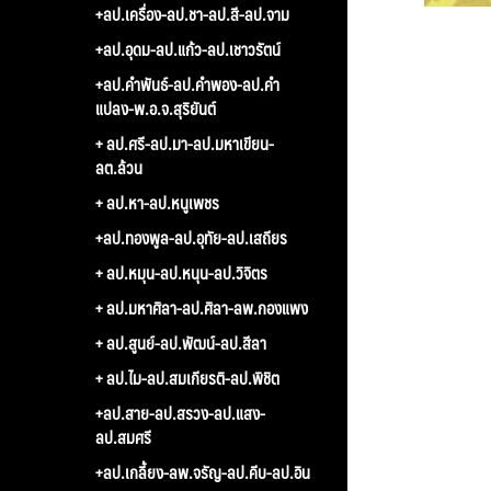
+ลป.เครื่อง-ลป.ชา-ลป.สี-ลป.จาม
+ลป.อุดม-ลป.แก้ว-ลป.เชาวรัตน์
+ลป.คำพันธ์-ลป.คำพอง-ลป.คำ
แปลง-พ.อ.จ.สุริยันต์
+ ลป.ศรี-ลป.มา-ลป.มหาเขียน-
ลต.ล้วน
+ ลป.หา-ลป.หนูเพชร
+ลป.ทองพูล-ลป.อุทัย-ลป.เสถียร
+ ลป.หมุน-ลป.หนุน-ลป.วิจิตร
+ ลป.มหาศิลา-ลป.ศิลา-ลพ.กองแพง
+ ลป.สูนย์-ลป.พัฒน์-ลป.สีลา
+ ลป.ไม-ลป.สมเกียรติ-ลป.พิชิต
+ลป.สาย-ลป.สรวง-ลป.แสง-
ลป.สมศรี
+ลป.เกลี้ยง-ลพ.จรัญ-ลป.คีบ-ลป.อิน