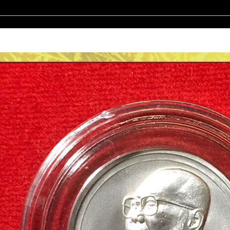
ธรรม-
ร่มเย็น
เนื้อ
เงิน
ปี2560วัด
ป่า
สุ
นท
รา
ราม
อ.เลิงนกทา
ยโสธร
ชิ้น