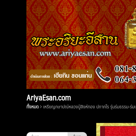
Skip
to
content
AriyaEsan.com
ทั้งหมด
เหรียญกษาปณ์หลวงปู่สิงห์ทอง ปภากโร รุ่นร่มธรรม-ร่มเย
ค้นหา