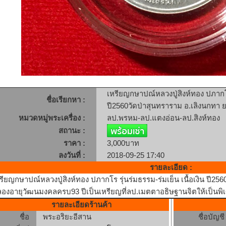
เหรียญกษาปณ์หลวงปู่สิงห์ทอง ปภากโร 
ชื่อเรียกหา :
ปี2560วัดป่าสุนทราราม อ.เลิงนกทา 
หมวดหมู่พระเครื่อง :
ลป.พรหม-ลป.แตงอ่อน-ลป.สิงห์ทอง
สถานะ :
ราคา :
3,000บาท
ลงวันที่ :
2018-09-25 17:40
รายละเอียด :
รียญกษาปณ์หลวงปู่สิงห์ทอง ปภากโร รุ่นร่มธรรม-ร่มเย็น เนื้อเงิน ปี2
องอายุวัฒนมงคลครบ93 ปีเป็นเหรียญที่ลป.เมตตาอธิษฐานจิตให้เป็นพิเ
รายละเอียดร้านค้า
ชื่อ
พระอริยะอีสาน
ชื่อบัญชี