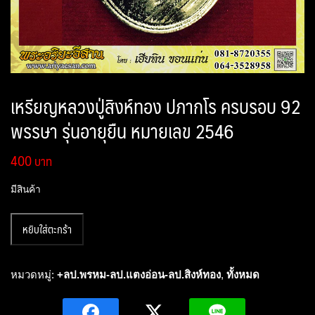
เหรียญหลวงปู่สิงห์ทอง ปภากโร ครบรอบ 92
พรรษา รุ่นอายุยืน หมายเลข 2546
400
มีสินค้า
จำนวน
หยิบใส่ตะกร้า
เหรียญ
หลวง
ปู่
หมวดหมู่:
+ลป.พรหม-ลป.แตงอ่อน-ลป.สิงห์ทอง
,
ทั้งหมด
สิงห์
ทอง