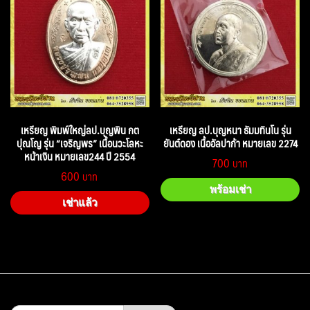
เหรียญ พิมพ์ใหญ่ลป.บุญพิน กต
เหรียญ ลป.บุญหนา ธัมมทินโน รุ่น
ปุณโญ รุ่น “เจริญพร” เนื้อนวะโลหะ
ยันต์ดอง เนื้ออัลปาก้า หมายเลข 2274
หน้าเงิน หมายเลข244 ปี 2554
700
600
พร้อมเช่า
เช่าแล้ว