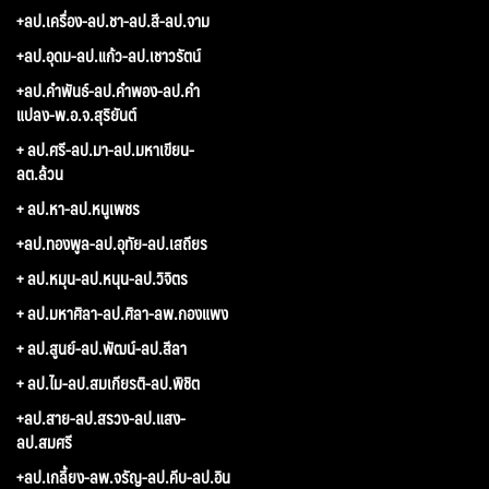
+ลป.เครื่อง-ลป.ชา-ลป.สี-ลป.จาม
+ลป.อุดม-ลป.แก้ว-ลป.เชาวรัตน์
+ลป.คำพันธ์-ลป.คำพอง-ลป.คำ
แปลง-พ.อ.จ.สุริยันต์
+ ลป.ศรี-ลป.มา-ลป.มหาเขียน-
ลต.ล้วน
+ ลป.หา-ลป.หนูเพชร
+ลป.ทองพูล-ลป.อุทัย-ลป.เสถียร
+ ลป.หมุน-ลป.หนุน-ลป.วิจิตร
+ ลป.มหาศิลา-ลป.ศิลา-ลพ.กองแพง
+ ลป.สูนย์-ลป.พัฒน์-ลป.สีลา
+ ลป.ไม-ลป.สมเกียรติ-ลป.พิชิต
+ลป.สาย-ลป.สรวง-ลป.แสง-
ลป.สมศรี
+ลป.เกลี้ยง-ลพ.จรัญ-ลป.คีบ-ลป.อิน