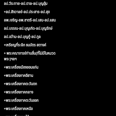
ลป.วีระทาย-ลป.ตาล-ลป.บุญอุ้ม
+ลป.สังวาลย์-ลป.ประสาร-ลป.สุข
ลพ.เจริญ-ลพ.ชาตรี-ลป.เสน-ลป.แสน
ลป.บรรณ-ลป.บุญเกิด-ลป.บุญรักษ์
ลป.อว้าน-ลป.บุญกู้-ลป.ทูล
+เหรียญที่ระลึก ธนบัตร สตางค์
+ พระคณาจารย์ท่านอื่น(ที่ไม่มีในหมวด
พระ)ฯลฯ
+พระเครื่องเมืองขอนแก่น
+พระเครื่องภาคอีสาน
+พระเครื่องภาคตะวันตก
+พระเครื่องภาคกลาง
+พระเครื่องภาคตะวันออก
+พระเครื่องภาคเหนือ