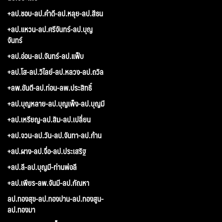
+ลป.ชอบ-ลป.คำดี-ลป.หลุย-ลป.สีธน
+ลป.แหวน-ลป.ศรีจันทร์-ลป.บุญ
จันทร์
+ลป.อ่อน-ลป.จันทร์-ลป.แฟ็บ
+ลป.โส-ลป.วิไลย์-ลป.หลวง-ลป.ถวิล
+ลพ.ขันตี-ลป.ท่อน-ลพ.ประสิทธิ์
+ลป.บุญหลาย-ลป.บุญเพ็ง-ลป.บุญมี
+ลป.เหรียญ-ลป.สิม-ลป.เปลี่ยน
+ลป.จวน-ลป.วัน-ลป.จันทา-ลป.ก้าน
+ลป.ผาง-ลป.จื่อ-ลป.ประเสริฐ
+ลป.ลี-ลป.บุญมี-ท่านพ่อลี
+ลป.เพียร-ลพ.จันมี-ลป.กัณหา
ลป.ทองสุข-ลป.ทองปาน-ลป.ทองสูน-
ลป.ทองมา