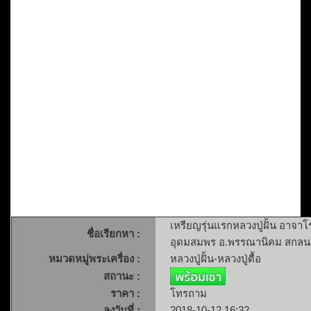
เหรียญรุ่นแรกหลวงปู่ฝั้น อาจาโร
ชื่อเรียกหา :
อุดมสมพร อ.พรรณานิคม สกล
หมวดหมู่พระเครื่อง :
หลวงปู่ฝั้น-หลวงปู่ตื้อ
สถานะ :
ราคา :
โทรถาม
ลงวันที่ :
2018-10-12 16:32