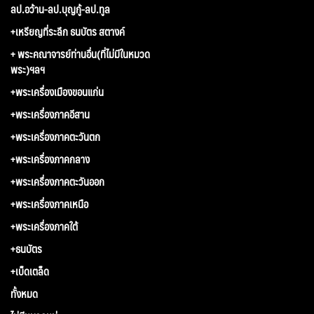
ลป.อว้าน-ลป.บุญกู้-ลป.ทูล
+เหรียญที่ระลึก ธนบัตร สตางค์
+ พระคณาจารย์ท่านอื่น(ที่ไม่มีในหมวด
พระ)ฯลฯ
+พระเครื่องเมืองขอนแก่น
+พระเครื่องภาคอีสาน
+พระเครื่องภาคตะวันตก
+พระเครื่องภาคกลาง
+พระเครื่องภาคตะวันออก
+พระเครื่องภาคเหนือ
+พระเครื่องภาคใต้
+ธนบัตร
+เบ็ดเตล็ด
ทั้งหมด