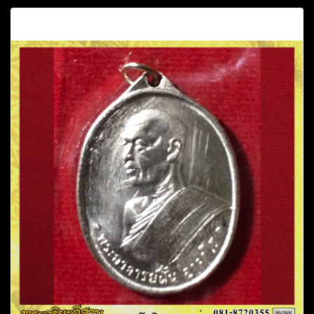
คำอธิบาย