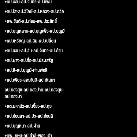
+ลป.อ่อน-ลป.จันทร์-ลป.แฟ็บ
+ลป.โส-ลป.วิไลย์-ลป.หลวง-ลป.ถวิล
+ลพ.ขันตี-ลป.ท่อน-ลพ.ประสิทธิ์
+ลป.บุญหลาย-ลป.บุญเพ็ง-ลป.บุญมี
+ลป.เหรียญ-ลป.สิม-ลป.เปลี่ยน
+ลป.จวน-ลป.วัน-ลป.จันทา-ลป.ก้าน
+ลป.ผาง-ลป.จื่อ-ลป.ประเสริฐ
+ลป.ลี-ลป.บุญมี-ท่านพ่อลี
+ลป.เพียร-ลพ.จันมี-ลป.กัณหา
ลป.ทองสุข-ลป.ทองปาน-ลป.ทองสูน-
ลป.ทองมา
+ลต.มหาบัว-ลป.เจี๊ยะ-ลป.ทุย
+ลป.อ่อนสา-ลป.บัว-ลป.อ่อนสี
+ลป.บุญหนา-ลป.ผ่าน
+ลพ.เกษม-ลป.สำลี-พอจ.เต่า